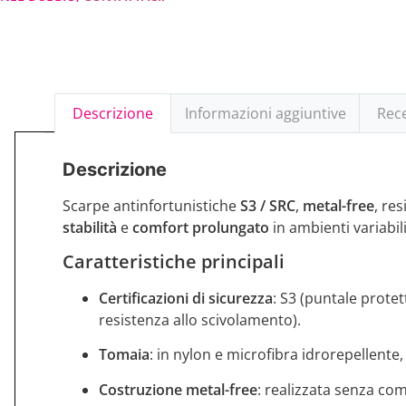
Descrizione
Informazioni aggiuntive
Rece
Descrizione
Scarpe antinfortunistiche
S3 / SRC
,
metal-free
, re
stabilità
e
comfort prolungato
in ambienti variabili
Caratteristiche principali
Certificazioni di sicurezza
: S3 (puntale protet
resistenza allo scivolamento).
Tomaia
: in nylon e microfibra idrorepellente
Costruzione metal-free
: realizzata senza com