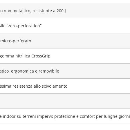
 non metallico, resistente a 200 J
sile “zero-perforation”
micro-perforato
 gomma nitrilica CrossGrip
atico, ergonomica e removibile
ssima resistenza allo scivolamento
 indoor su terreni impervi; protezione e comfort per lunghe giorn