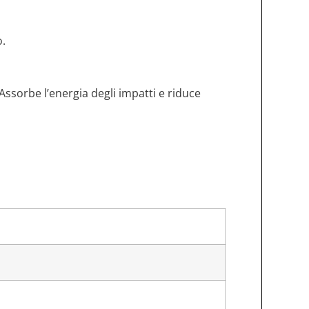
o.
ssorbe l’energia degli impatti e riduce