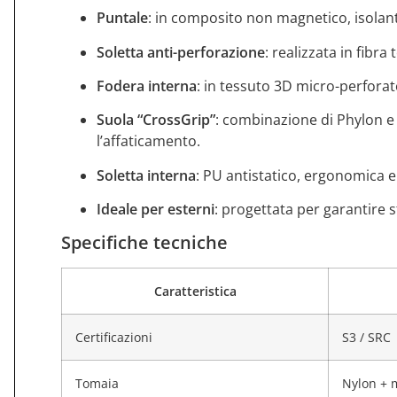
Puntale
: in composito non magnetico, isolante
Soletta anti-perforazione
: realizzata in fibr
Fodera interna
: in tessuto 3D micro-perforato
Suola “CrossGrip”
: combinazione di Phylon e 
l’affaticamento.
Soletta interna
: PU antistatico, ergonomica e
Ideale per esterni
: progettata per garantire s
Specifiche tecniche
Caratteristica
Certificazioni
S3 / SRC
Tomaia
Nylon + m