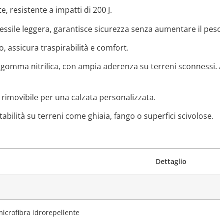
, resistente a impatti di 200 J.
a tessile leggera, garantisce sicurezza senza aumentare il pes
, assicura traspirabilità e comfort.
gomma nitrilica, con ampia aderenza su terreni sconnessi. A
 rimovibile per una calzata personalizzata.
tabilità su terreni come ghiaia, fango o superfici scivolose.
Dettaglio
icrofibra idrorepellente