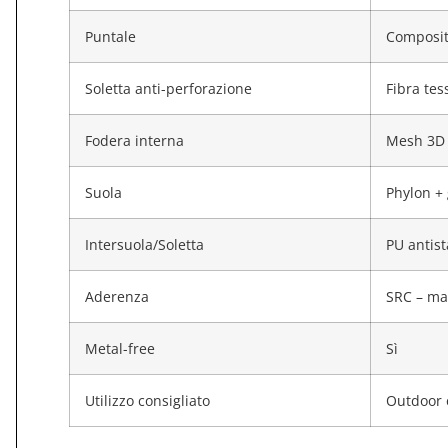
Puntale
Composito
Soletta anti-perforazione
Fibra tes
Fodera interna
Mesh 3D 
Suola
Phylon +
Intersuola/Soletta
PU antist
Aderenza
SRC – ma
Metal-free
Sì
Utilizzo consigliato
Outdoor e