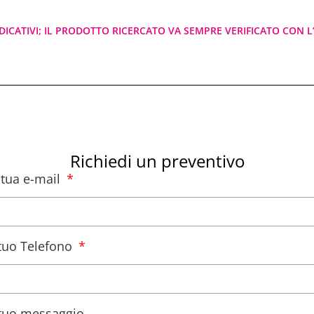
DICATIVI; IL PRODOTTO RICERCATO VA SEMPRE VERIFICATO CON L’
Richiedi un preventivo
a tua e-mail
l tuo Telefono
l tuo messaggio