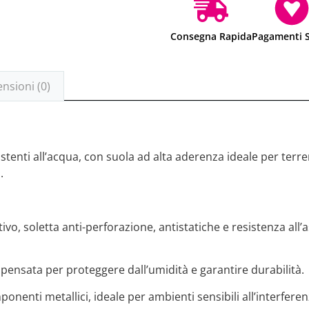
Consegna Rapida
Pagamenti S
nsioni (0)
sistenti all’acqua, con suola ad alta aderenza ideale per terr
.
tivo, soletta anti-perforazione, antistatiche e resistenza all
, pensata per proteggere dall’umidità e garantire durabilità.
ponenti metallici, ideale per ambienti sensibili all’interfer