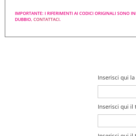
IMPORTANTE: I RIFERIMENTI AI CODICI ORIGINALI SONO IN
DUBBIO,
CONTATTACI
.
Inserisci qui l
Inserisci qui i
Inserisci qui i