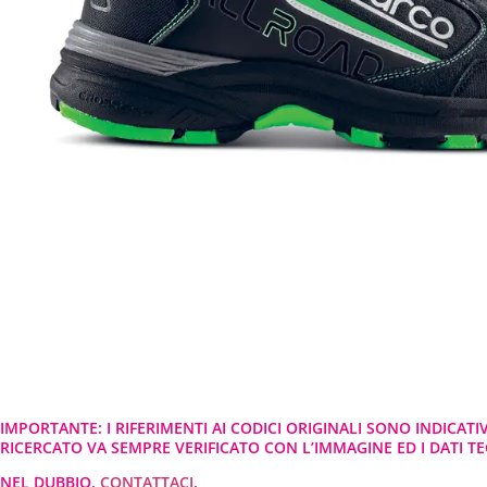
IMPORTANTE: I RIFERIMENTI AI CODICI ORIGINALI SONO INDICATI
RICERCATO VA SEMPRE VERIFICATO CON L’IMMAGINE ED I DATI TEC
NEL DUBBIO,
CONTATTACI
.