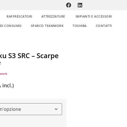
RAFFRESCATORI
ATTREZZATURE
IMPIANTI E ACCESSORI
E DI CONSUMO
SPARCO TEAMWORK
TOSHIBA
CONTATTI
ku S3 SRC – Scarpe
e
work
 incl.)