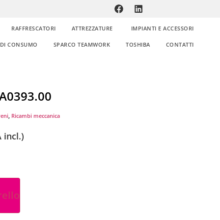
RAFFRESCATORI
ATTREZZATURE
IMPIANTI E ACCESSORI
E DI CONSUMO
SPARCO TEAMWORK
TOSHIBA
CONTATTI
PA0393.00
reni
,
Ricambi meccanica
 incl.)
rello