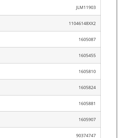
JLM11903
11046148XX2
1605087
1605455
1605810
1605824
1605881
1605907
90374747