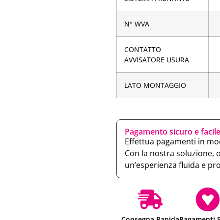
N° WVA
CONTATTO
AVVISATORE USURA
LATO MONTAGGIO
Pagamento sicuro e facil
Effettua pagamenti in mod
Con la nostra soluzione, 
un’esperienza fluida e pr
Consegna Rapida
Pagamenti S