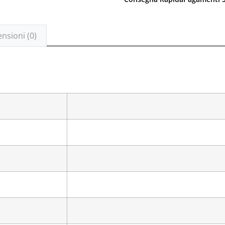
nsioni (0)