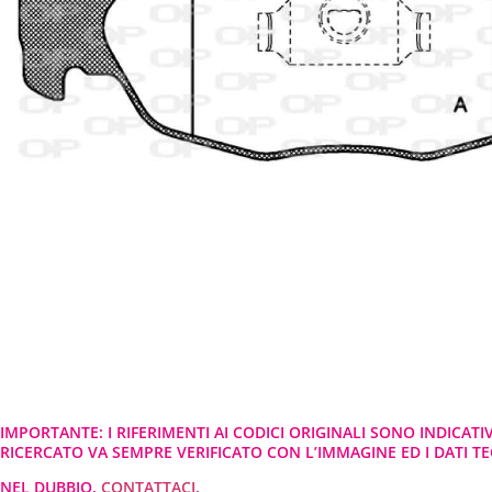
IMPORTANTE: I RIFERIMENTI AI CODICI ORIGINALI SONO INDICATI
RICERCATO VA SEMPRE VERIFICATO CON L’IMMAGINE ED I DATI TEC
NEL DUBBIO,
CONTATTACI
.