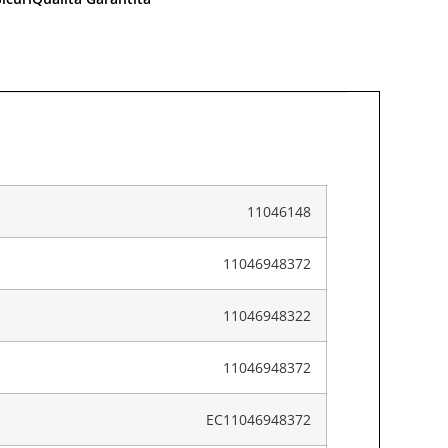
11046148
11046948372
11046948322
11046948372
EC11046948372