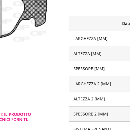
Dati
LARGHEZZA [MM]
ALTEZZA [MM]
SPESSORE [MM]
LARGHEZZA 2 [MM]
ALTEZZA 2 [MM]
SPESSORE 2 [MM]
VI; IL PRODOTTO
NICI FORNITI.
SISTEMA FRENANTE