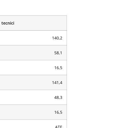
 tecnici
140,2
58,1
16,5
141,4
48,3
16,5
ATE