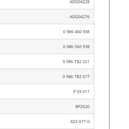
ADG04228
ADG04276
0 986 460 938
0 986 560 938
0 986 TB2 021
0 986 TB2 677
P 59 011
BP2520
822-077-0