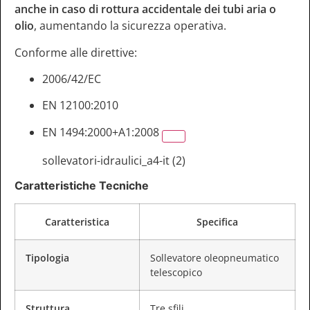
anche in caso di rottura accidentale dei tubi aria o
olio
, aumentando la sicurezza operativa.
Conforme alle direttive:
2006/42/EC
EN 12100:2010
EN 1494:2000+A1:2008
sollevatori-idraulici_a4-it (2)
Caratteristiche Tecniche
Caratteristica
Specifica
Tipologia
Sollevatore oleopneumatico
telescopico
Struttura
Tre sfili