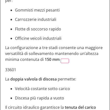
per:
Gommisti mezzi pesanti
Carrozzerie industriali
Flotte di soccorso rapido
Officine veicoli industriali
La configurazione a tre stadi consente una maggiore
versatilità di sollevamento mantenendo un’altezza
minima contenuta di
150 mm
33601
La
doppia valvola di discesa
permette:
Velocità costante sotto carico
Discesa più rapida a vuoto
Il circuito idraulico garantisce la
tenuta del carico