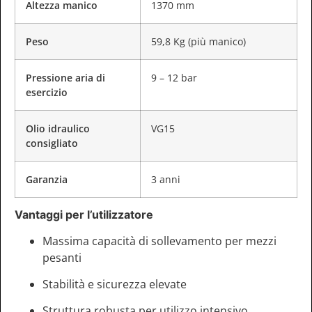
Altezza manico
1370 mm
Peso
59,8 Kg (più manico)
Pressione aria di
9 – 12 bar
esercizio
Olio idraulico
VG15
consigliato
Garanzia
3 anni
Vantaggi per l’utilizzatore
Massima capacità di sollevamento per mezzi
pesanti
Stabilità e sicurezza elevate
Struttura robusta per utilizzo intensivo