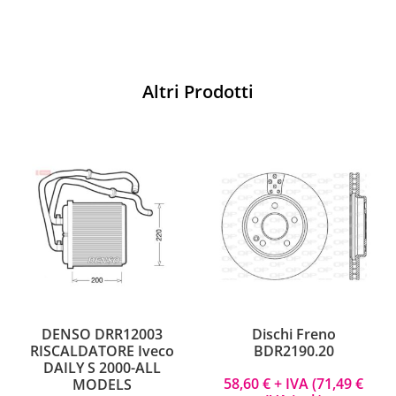
Altri Prodotti
DENSO DRR12003
Dischi Freno
RISCALDATORE Iveco
BDR2190.20
DAILY S 2000-ALL
58,60
€
+ IVA (
71,49
€
MODELS