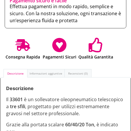
Pagamento sicuro e facile
Effettua pagamenti in modo rapido, semplice e
sicuro. Con la nostra soluzione, ogni transazione è
un’esperienza fluida e protetta
Consegna Rapida
Pagamenti Sicuri
Qualità Garantita
Descrizione
Informazioni aggiuntive
Recensioni (0)
Descrizione
Il
33601
è un sollevatore oleopneumatico telescopico
a
tre sfili
, progettato per utilizzi estremamente
gravosi nel settore professionale.
Grazie alla portata scalare
60/40/20 Ton
, è indicato