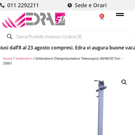
011 2292211
Sede e Orari
0
dall’8 al 23 agosto compresi. Edra vi augura buone vacanze!
Home
/
Sollevatori
/ Sollevatore Oleopneumatico Telescopico 60/40/20 Ton –
33601