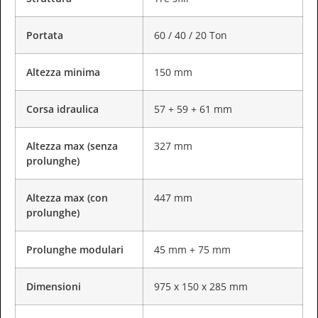
Portata
60 / 40 / 20 Ton
Altezza minima
150 mm
Corsa idraulica
57 + 59 + 61 mm
Altezza max (senza
327 mm
prolunghe)
Altezza max (con
447 mm
prolunghe)
Prolunghe modulari
45 mm + 75 mm
Dimensioni
975 x 150 x 285 mm