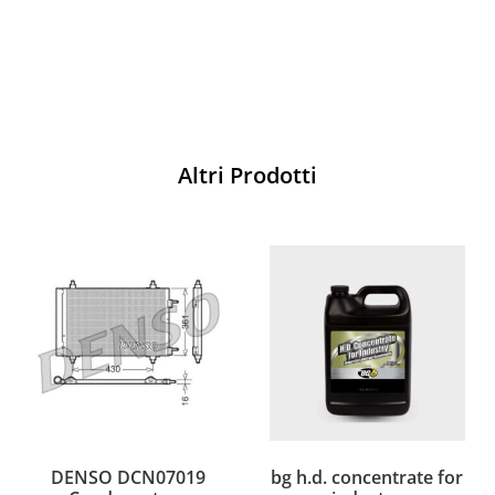
Acquista
Altri Prodotti
DENSO DCN07019
bg h.d. concentrate for