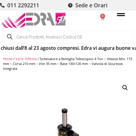
011 2292211
Sede e Orari
0
i dall’8 al 23 agosto compresi. Edra vi augura buone vacanz
Home
/
Varie Officina
/ Sollevatore a Bottiglia Telescopico 4 Ton – Altezza Min. 173
mm – Corsa 210 mm – Vite 35 mm – Base 130×120 mm – Valvola di Sicurezza
Integrata