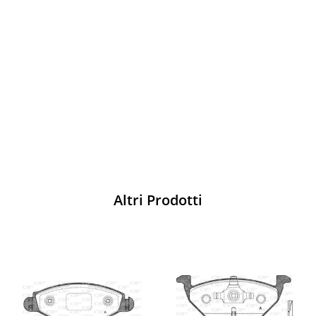
Vesti Sparco: stile, sicurezza e comfort
per ogni pilota. Scopri l'eccellenza sulla
pista
Acquista
Altri Prodotti