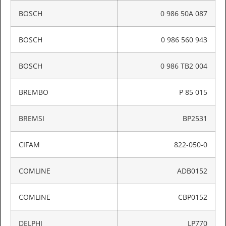
BOSCH
0 986 50A 087
BOSCH
0 986 560 943
BOSCH
0 986 TB2 004
BREMBO
P 85 015
BREMSI
BP2531
CIFAM
822-050-0
COMLINE
ADB0152
COMLINE
CBP0152
DELPHI
LP770