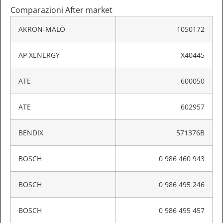
Comparazioni After market
AKRON-MALÒ
1050172
AP XENERGY
X40445
ATE
600050
ATE
602957
BENDIX
571376B
BOSCH
0 986 460 943
BOSCH
0 986 495 246
BOSCH
0 986 495 457