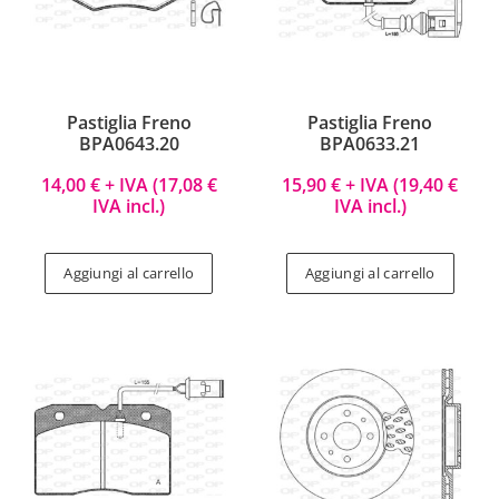
Pastiglia Freno
Pastiglia Freno
BPA0643.20
BPA0633.21
14,00
€
+ IVA (
17,08
€
15,90
€
+ IVA (
19,40
€
IVA incl.)
IVA incl.)
Aggiungi al carrello
Aggiungi al carrello