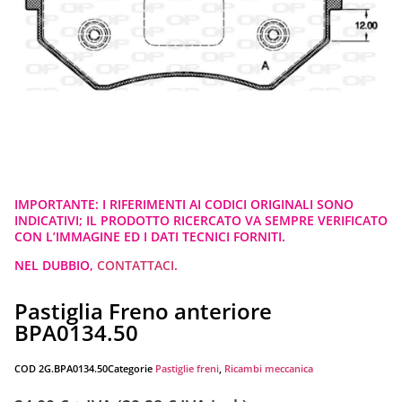
IMPORTANTE: I RIFERIMENTI AI CODICI ORIGINALI SONO
INDICATIVI; IL PRODOTTO RICERCATO VA SEMPRE VERIFICATO
CON L’IMMAGINE ED I DATI TECNICI FORNITI.
NEL DUBBIO,
CONTATTACI
.
Pastiglia Freno anteriore
BPA0134.50
COD
2G.BPA0134.50
Categorie
Pastiglie freni
,
Ricambi meccanica