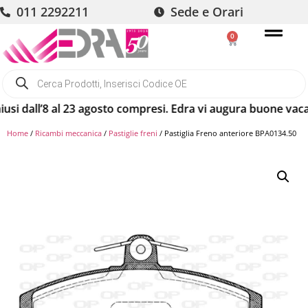
011 2292211
Sede e Orari
0
’8 al 23 agosto compresi. Edra vi augura buone vacanze! Gli 
Home
/
Ricambi meccanica
/
Pastiglie freni
/ Pastiglia Freno anteriore BPA0134.50