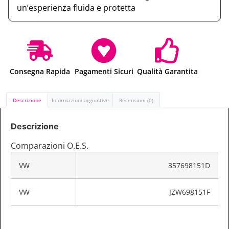
un’esperienza fluida e protetta
Consegna Rapida
Pagamenti Sicuri
Qualità Garantita
Descrizione
Informazioni aggiuntive
Recensioni (0)
Descrizione
Comparazioni O.E.S.
VW
357698151D
VW
JZW698151F