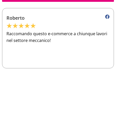
Roberto
★
★
★
★
★
Raccomando questo e-commerce a chiunque lavori
nel settore meccanico!
Sparco