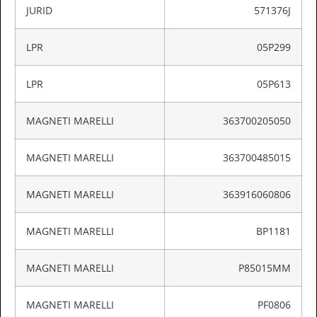
JURID
571376J
LPR
05P299
LPR
05P613
MAGNETI MARELLI
363700205050
MAGNETI MARELLI
363700485015
MAGNETI MARELLI
363916060806
MAGNETI MARELLI
BP1181
MAGNETI MARELLI
P85015MM
MAGNETI MARELLI
PF0806