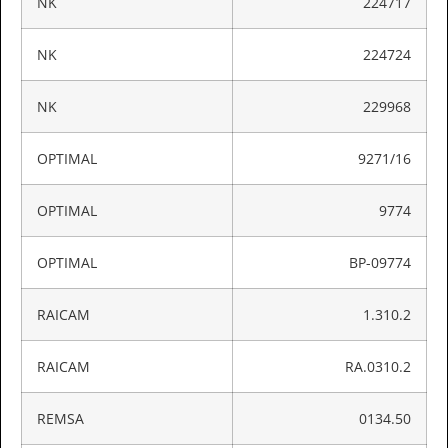
NK
224717
NK
224724
NK
229968
OPTIMAL
9271/16
OPTIMAL
9774
OPTIMAL
BP-09774
RAICAM
1.310.2
RAICAM
RA.0310.2
REMSA
0134.50