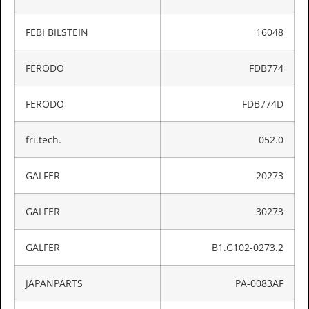
FEBI BILSTEIN
16048
FERODO
FDB774
FERODO
FDB774D
fri.tech.
052.0
GALFER
20273
GALFER
30273
GALFER
B1.G102-0273.2
JAPANPARTS
PA-0083AF