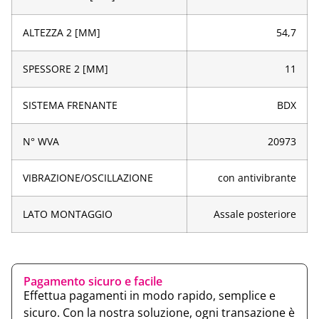
ALTEZZA 2 [MM]
54,7
SPESSORE 2 [MM]
11
SISTEMA FRENANTE
BDX
N° WVA
20973
VIBRAZIONE/OSCILLAZIONE
con antivibrante
LATO MONTAGGIO
Assale posteriore
Pagamento sicuro e facile
Effettua pagamenti in modo rapido, semplice e
sicuro. Con la nostra soluzione, ogni transazione è