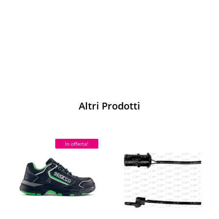
pista
Acquista
Altri Prodotti
In offerta!