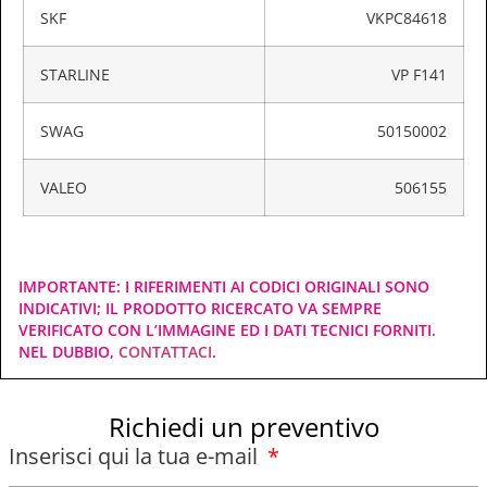
SKF
VKPC84618
STARLINE
VP F141
SWAG
50150002
VALEO
506155
IMPORTANTE: I RIFERIMENTI AI CODICI ORIGINALI SONO
INDICATIVI; IL PRODOTTO RICERCATO VA SEMPRE
VERIFICATO CON L’IMMAGINE ED I DATI TECNICI FORNITI.
NEL DUBBIO,
CONTATTACI
.
Richiedi un preventivo
Inserisci qui la tua e-mail