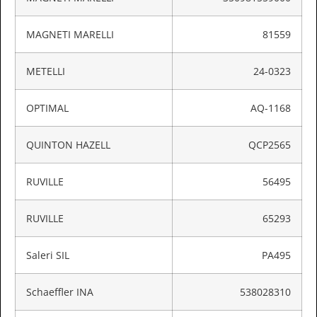
MAGNETI MARELLI
81559
METELLI
24-0323
OPTIMAL
AQ-1168
QUINTON HAZELL
QCP2565
RUVILLE
56495
RUVILLE
65293
Saleri SIL
PA495
Schaeffler INA
538028310