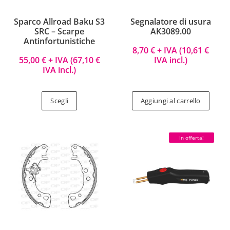
Sparco Allroad Baku S3
Segnalatore di usura
SRC – Scarpe
AK3089.00
Antinfortunistiche
8,70
€
+ IVA (
10,61
€
55,00
€
+ IVA (
67,10
€
IVA incl.)
IVA incl.)
Scegli
Aggiungi al carrello
In offerta!