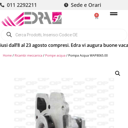
011 2292211
Sede e Orari
0
dall’8 al 23 agosto compresi. Edra vi augura buone vacanze! 
Home
/
Ricambi meccanica
/
Pompe acqua
/ Pompa Acqua WAP8065.00