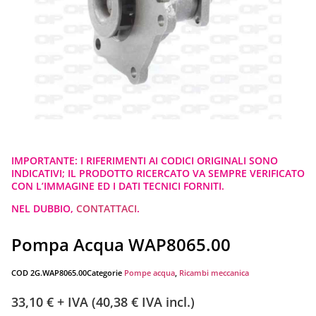
IMPORTANTE: I RIFERIMENTI AI CODICI ORIGINALI SONO
INDICATIVI; IL PRODOTTO RICERCATO VA SEMPRE VERIFICATO
CON L’IMMAGINE ED I DATI TECNICI FORNITI.
NEL DUBBIO,
CONTATTACI
.
Pompa Acqua WAP8065.00
COD
2G.WAP8065.00
Categorie
Pompe acqua
,
Ricambi meccanica
33,10
€
+ IVA (
40,38
€
IVA incl.)