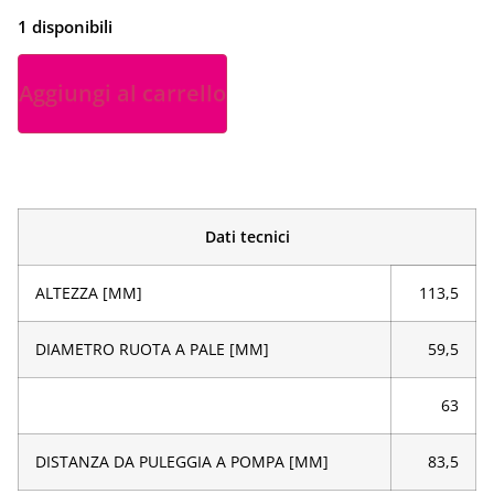
1 disponibili
Aggiungi al carrello
Dati tecnici
ALTEZZA [MM]
113,5
DIAMETRO RUOTA A PALE [MM]
59,5
63
DISTANZA DA PULEGGIA A POMPA [MM]
83,5