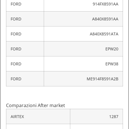
FORD
914FX8591AA
FORD
A840X8591AA
FORD
A840X8591ATA
FORD
EPW20
FORD
EPW38
FORD
ME914F8591A2B
Comparazioni After market
AIRTEX
1287