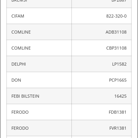
CIFAM
822-320-0
COMLINE
ADB31108
COMLINE
CBP31108
DELPHI
LP1582
DON
PCP1665
FEBI BILSTEIN
16425
FERODO
FDB1381
FERODO
FVR1381