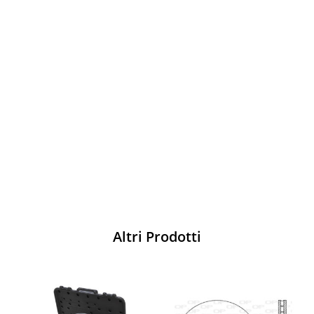
Vesti Sparco: stile, sicurezza e comfort
per ogni pilota. Scopri l'eccellenza sulla
pista
Acquista
Altri Prodotti