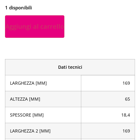
1 disponibili
Aggiungi al carrello
Dati tecnici
LARGHEZZA [MM]
169
ALTEZZA [MM]
65
SPESSORE [MM]
18,4
LARGHEZZA 2 [MM]
169