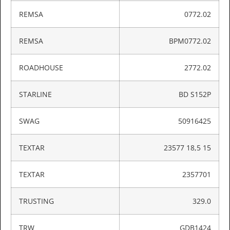
REMSA
0772.02
REMSA
BPM0772.02
ROADHOUSE
2772.02
STARLINE
BD S152P
SWAG
50916425
TEXTAR
23577 18,5 15
TEXTAR
2357701
TRUSTING
329.0
TRW
GDB1424