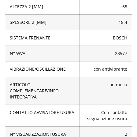
ALTEZZA 2 [MM]
65
SPESSORE 2 [MM]
18,4
SISTEMA FRENANTE
BOSCH
N° WVA
23577
VIBRAZIONE/OSCILLAZIONE
con antivibrante
ARTICOLO
con molla
COMPLEMENTARE/INFO
INTEGRATIVA
CONTATTO AVVISATORE USURA
Con contatto
segnalazione usura
N° VISUALIZZAZIONI USURA
2