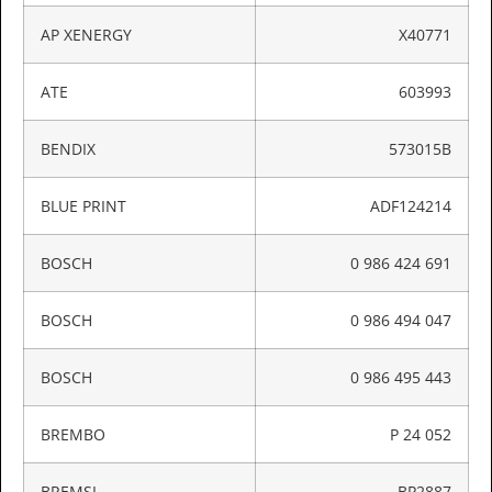
AP XENERGY
X40771
ATE
603993
BENDIX
573015B
BLUE PRINT
ADF124214
BOSCH
0 986 424 691
BOSCH
0 986 494 047
BOSCH
0 986 495 443
BREMBO
P 24 052
BREMSI
BP2887