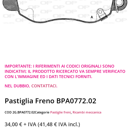
IMPORTANTE: I RIFERIMENTI AI CODICI ORIGINALI SONO
INDICATIVI; IL PRODOTTO RICERCATO VA SEMPRE VERIFICATO
CON L’IMMAGINE ED I DATI TECNICI FORNITI.
NEL DUBBIO,
CONTATTACI
.
Pastiglia Freno BPA0772.02
COD
2G.BPA0772.02
Categorie
Pastiglie freni
,
Ricambi meccanica
34,00
€
+ IVA (
41,48
€
IVA incl.)