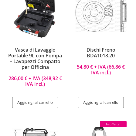
Vasca di Lavaggio
Dischi Freno
Portatile 9L con Pompa
BDA1018.20
– Lavapezzi Compatto
54,80
€
+ IVA (
66,86
€
per Officina
IVA incl.)
286,00
€
+ IVA (
348,92
€
IVA incl.)
Aggiungi al carrello
Aggiungi al carrello
In offerta!