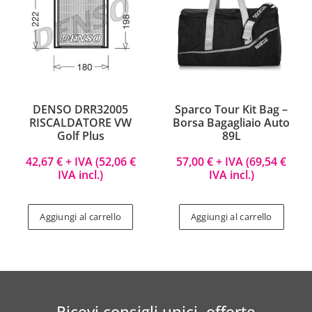
DENSO DRR32005
Sparco Tour Kit Bag –
RISCALDATORE VW
Borsa Bagagliaio Auto
Golf Plus
89L
42,67
€
+ IVA (
52,06
€
57,00
€
+ IVA (
69,54
€
IVA incl.)
IVA incl.)
Aggiungi al carrello
Aggiungi al carrello
Ricevi consigli unici, offerte