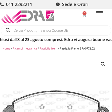
011 2292211
Sede e Orari
0
dall’8 al 23 agosto compresi. Edra vi augura buone vacanze!
Home
/
Ricambi meccanica
/
Pastiglie freni
/ Pastiglia Freno BPA0772.02