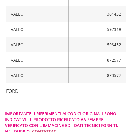
VALEO
301432
VALEO
597318
VALEO
598432
VALEO
872577
VALEO
873577
FORD
IMPORTANTE: I RIFERIMENTI AI CODICI ORIGINALI SONO
INDICATIVI; IL PRODOTTO RICERCATO VA SEMPRE
VERIFICATO CON L’IMMAGINE ED I DATI TECNICI FORNITI.
NEL DUBBIO,
CONTATTACI
.