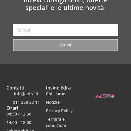
speciali e le ultime novità.
Iscriviti
Contatti
Inside Edra
info@edra.it
Chi siamo
011 229 22 11
Notizie
Orari
Privacy Policy
08:30 - 12:30
Termini e
14:00 - 18:00
condizioni
Sabato chiuso