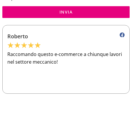
INVIA
Roberto
★
★
★
★
★
Raccomando questo e-commerce a chiunque lavori
nel settore meccanico!
Sparco