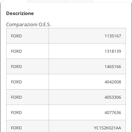
Descrizione
Comparazioni O.E.S.
FORD
1135167
FORD
1318139
FORD
1465166
FORD
4042008
FORD
4053306
FORD
4077636
FORD
YC152K021AA