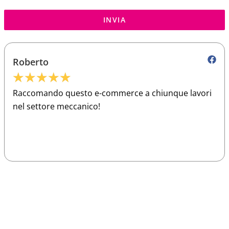
INVIA
Roberto
★
★
★
★
★
Raccomando questo e-commerce a chiunque lavori
nel settore meccanico!
Sparco