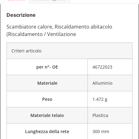
Descrizione
Scambiatore calore, Riscaldamento abitacolo
(Riscaldamento / Ventilazione
Criteri articolo
per n°- OE
46722023
Materiale
Alluminio
Peso
1.472 g
Materiale telaio
Plastica
Lunghezza della rete
300 mm