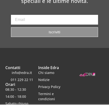
speciali e le ultime novità.
Iscriviti
Contatti
Inside Edra
info@edra.it
Chi siamo
011 229 22 11
Notizie
Orari
Privacy Policy
08:30 - 12:30
Termini e
14:00 - 18:00
condizioni
Sabato chiuso
Lavora con noi