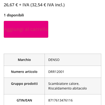
26,67
€
+ IVA (
32,54
€
IVA incl.)
1 disponibili
Aggiungi al carrello
Marchio
DENSO
Numero articolo
DRR12001
Gruppo prodotti
Scambiatore calore,
Riscaldamento abitacolo
GTIN/EAN
­8717613476116