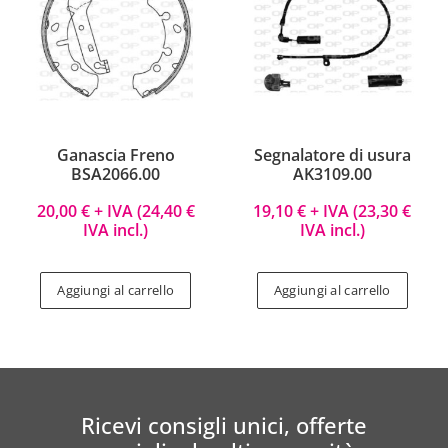
Ganascia Freno
Segnalatore di usura
BSA2066.00
AK3109.00
20,00
€
+ IVA (
24,40
€
19,10
€
+ IVA (
23,30
€
IVA incl.)
IVA incl.)
Aggiungi al carrello
Aggiungi al carrello
Ricevi consigli unici, offerte