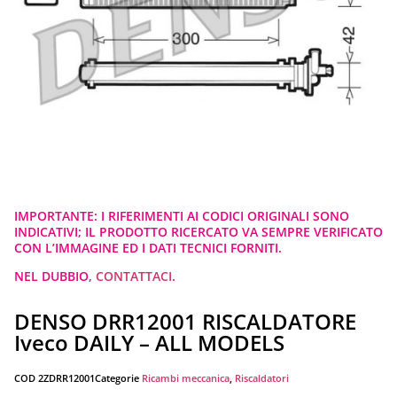
IMPORTANTE: I RIFERIMENTI AI CODICI ORIGINALI SONO
INDICATIVI; IL PRODOTTO RICERCATO VA SEMPRE VERIFICATO
CON L’IMMAGINE ED I DATI TECNICI FORNITI.
NEL DUBBIO,
CONTATTACI
.
DENSO DRR12001 RISCALDATORE
Iveco DAILY – ALL MODELS
COD
2ZDRR12001
Categorie
Ricambi meccanica
,
Riscaldatori