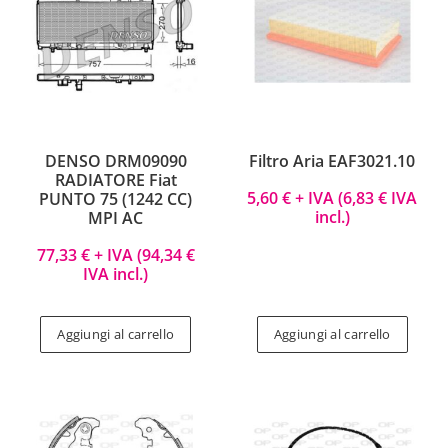
DENSO DRM09090
Filtro Aria EAF3021.10
RADIATORE Fiat
5,60
€
+ IVA (
6,83
€
IVA
PUNTO 75 (1242 CC)
incl.)
MPI AC
77,33
€
+ IVA (
94,34
€
IVA incl.)
Aggiungi al carrello
Aggiungi al carrello