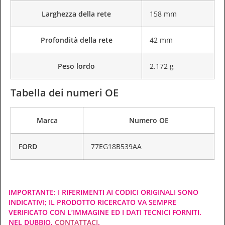
Larghezza della rete
158 mm
Profondità della rete
42 mm
Peso lordo
2.172 g
Tabella dei numeri OE
Marca
Numero OE
FORD
77EG18B539AA
IMPORTANTE: I RIFERIMENTI AI CODICI ORIGINALI SONO
INDICATIVI; IL PRODOTTO RICERCATO VA SEMPRE
VERIFICATO CON L’IMMAGINE ED I DATI TECNICI FORNITI.
NEL DUBBIO,
CONTATTACI
.