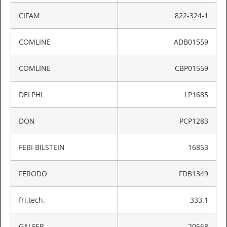
CIFAM
822-324-1
COMLINE
ADB01559
COMLINE
CBP01559
DELPHI
LP1685
DON
PCP1283
FEBI BILSTEIN
16853
FERODO
FDB1349
fri.tech.
333.1
GALFER
20568