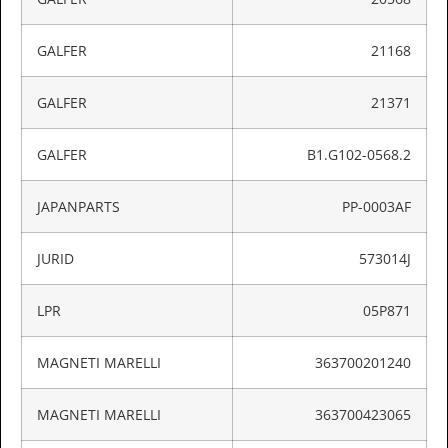
GALFER
21168
GALFER
21371
GALFER
B1.G102-0568.2
JAPANPARTS
PP-0003AF
JURID
573014J
LPR
05P871
MAGNETI MARELLI
363700201240
MAGNETI MARELLI
363700423065