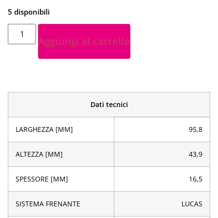
5 disponibili
Aggiungi al carrello
Dati tecnici
LARGHEZZA [MM]
95,8
ALTEZZA [MM]
43,9
SPESSORE [MM]
16,5
SISTEMA FRENANTE
LUCAS