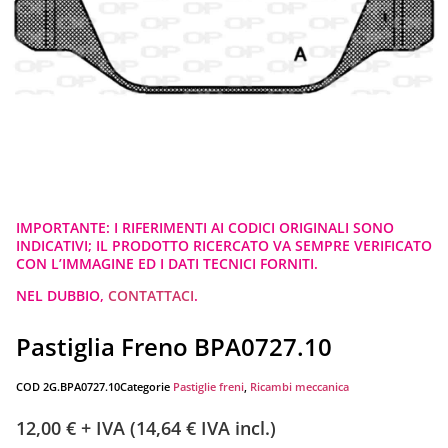
IMPORTANTE: I RIFERIMENTI AI CODICI ORIGINALI SONO
INDICATIVI; IL PRODOTTO RICERCATO VA SEMPRE VERIFICATO
CON L’IMMAGINE ED I DATI TECNICI FORNITI.
NEL DUBBIO,
CONTATTACI
.
Pastiglia Freno BPA0727.10
COD
2G.BPA0727.10
Categorie
Pastiglie freni
,
Ricambi meccanica
12,00
€
+ IVA (
14,64
€
IVA incl.)