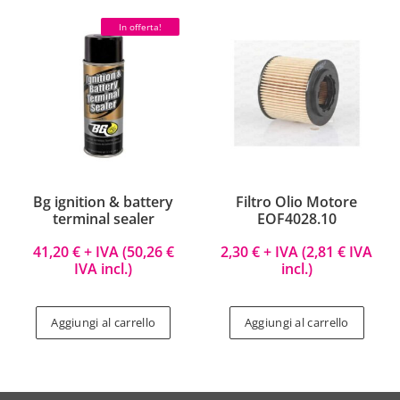
In offerta!
Bg ignition & battery
Filtro Olio Motore
terminal sealer
EOF4028.10
41,20
€
+ IVA (
50,26
€
2,30
€
+ IVA (
2,81
€
IVA
IVA incl.)
incl.)
Aggiungi al carrello
Aggiungi al carrello