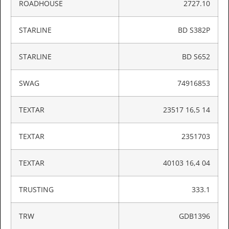
ROADHOUSE
2727.10
STARLINE
BD S382P
STARLINE
BD S652
SWAG
74916853
TEXTAR
23517 16,5 14
TEXTAR
2351703
TEXTAR
40103 16,4 04
TRUSTING
333.1
TRW
GDB1396