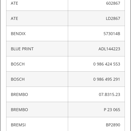
ATE
602867
ATE
LD2867
BENDIX
573014B
BLUE PRINT
ADL144223
BOSCH
0 986 424 553
BOSCH
0 986 495 291
BREMBO
07.B315.23
BREMBO
P 23 065
BREMSI
BP2890