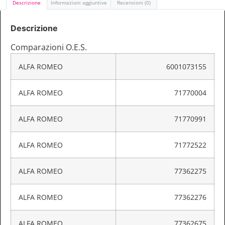
Descrizione
Informazioni aggiuntive
Recensioni (0)
Descrizione
Comparazioni O.E.S.
ALFA ROMEO
6001073155
ALFA ROMEO
71770004
ALFA ROMEO
71770991
ALFA ROMEO
71772522
ALFA ROMEO
77362275
ALFA ROMEO
77362276
ALFA ROMEO
77362675