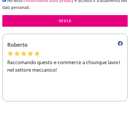
Ho letto l'
Informativa sulla privacy
e accetto il trattamento dei
dati personali.
INVIA
Roberto
★
★
★
★
★
Raccomando questo e-commerce a chiunque lavori
nel settore meccanico!