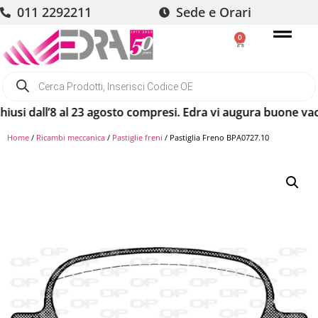
011 2292211
Sede e Orari
0
dall’8 al 23 agosto compresi. Edra vi augura buone vacanze!
Home
/
Ricambi meccanica
/
Pastiglie freni
/ Pastiglia Freno BPA0727.10