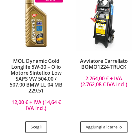
MOL Dynamic Gold
Avviatore Carrellato
Longlife 5W-30 – Olio
BOMO1224-TRUCK
Motore Sintetico Low
2.264,00
€
+ IVA
SAPS VW 504.00 /
(
2.762,08
€
IVA incl.)
507.00 BMW LL-04 MB
229.51
12,00
€
+ IVA (
14,64
€
IVA incl.)
Scegli
Aggiungi al carrello