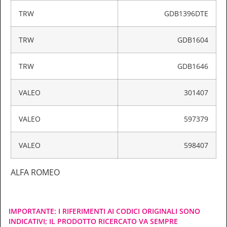
TRW
GDB1396DTE
TRW
GDB1604
TRW
GDB1646
VALEO
301407
VALEO
597379
VALEO
598407
ALFA ROMEO
IMPORTANTE: I RIFERIMENTI AI CODICI ORIGINALI SONO
INDICATIVI; IL PRODOTTO RICERCATO VA SEMPRE