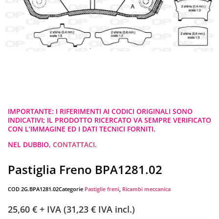
IMPORTANTE: I RIFERIMENTI AI CODICI ORIGINALI SONO
INDICATIVI; IL PRODOTTO RICERCATO VA SEMPRE VERIFICATO
CON L’IMMAGINE ED I DATI TECNICI FORNITI.
NEL DUBBIO,
CONTATTACI
.
Pastiglia Freno BPA1281.02
COD
2G.BPA1281.02
Categorie
Pastiglie freni
,
Ricambi meccanica
25,60
€
+ IVA (
31,23
€
IVA incl.)