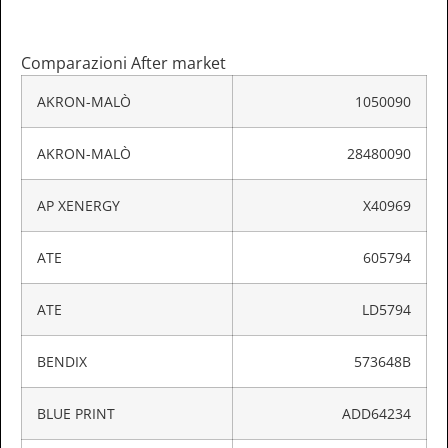
Comparazioni After market
AKRON-MALÒ
1050090
AKRON-MALÒ
28480090
AP XENERGY
X40969
ATE
605794
ATE
LD5794
BENDIX
573648B
BLUE PRINT
ADD64234