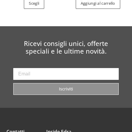
Scegli
Aggiungi al carrello
Ricevi consigli unici, offerte
speciali e le ultime novità.
Iscriviti
Contatti
Inside Edra