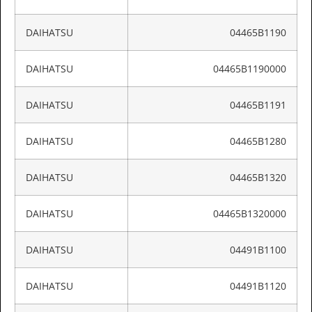
DAIHATSU
04465B1190
DAIHATSU
04465B1190000
DAIHATSU
04465B1191
DAIHATSU
04465B1280
DAIHATSU
04465B1320
DAIHATSU
04465B1320000
DAIHATSU
04491B1100
DAIHATSU
04491B1120