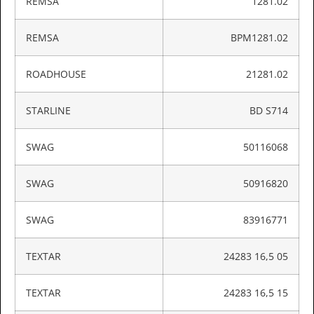
REMSA
1281.02
REMSA
BPM1281.02
ROADHOUSE
21281.02
STARLINE
BD S714
SWAG
50116068
SWAG
50916820
SWAG
83916771
TEXTAR
24283 16,5 05
TEXTAR
24283 16,5 15