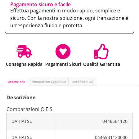
Pagamento sicuro e facile
Effettua pagamenti in modo rapido, semplice e
sicuro. Con la nostra soluzione, ogni transazione è
un’esperienza fluida e protetta
Consegna Rapida
Pagamenti Sicuri
Qualità Garantita
Descrizione
Informazioni aggiuntive
Recensioni (0)
Descrizione
Comparazioni O.E.S.
DAIHATSU
04465B1120
DAIHATSU
04465B1120000