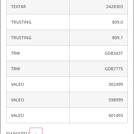
TEXTAR
2428303
TRUSTING
809.0
TRUSTING
809.1
TRW
GDB3437
TRW
GDB7775
VALEO
302499
VALEO
598999
VALEO
601493
DAIHATSU
+