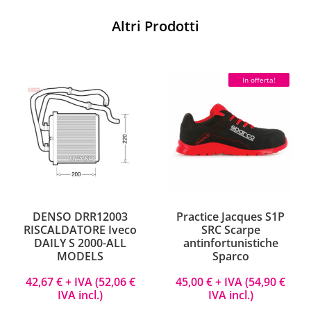
Altri Prodotti
In offerta!
DENSO DRR12003
Practice Jacques S1P
RISCALDATORE Iveco
SRC Scarpe
DAILY S 2000-ALL
antinfortunistiche
MODELS
Sparco
42,67
€
+ IVA (
52,06
€
45,00
€
+ IVA (
54,90
€
IVA incl.)
IVA incl.)