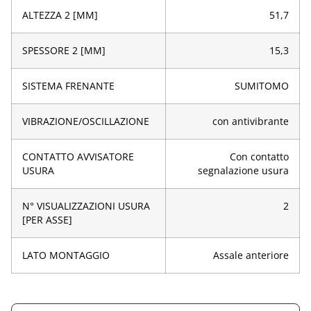
ALTEZZA 2 [MM]
51,7
SPESSORE 2 [MM]
15,3
SISTEMA FRENANTE
SUMITOMO
VIBRAZIONE/OSCILLAZIONE
con antivibrante
CONTATTO AVVISATORE
Con contatto
USURA
segnalazione usura
N° VISUALIZZAZIONI USURA
2
[PER ASSE]
LATO MONTAGGIO
Assale anteriore