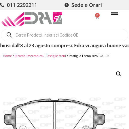
011 2292211
Sede e Orari
0
all’8 al 23 agosto compresi. Edra vi augura buone vacanze! 
Home
/
Ricambi meccanica
/
Pastiglie freni
/ Pastiglia Freno BPA1281.02