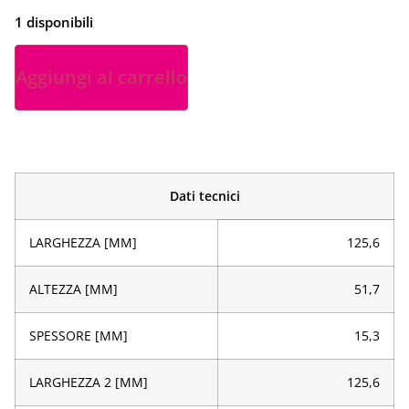
1 disponibili
Aggiungi al carrello
Dati tecnici
LARGHEZZA [MM]
125,6
ALTEZZA [MM]
51,7
SPESSORE [MM]
15,3
LARGHEZZA 2 [MM]
125,6