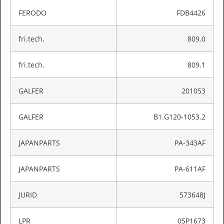
FERODO
FDB4426
fri.tech.
809.0
fri.tech.
809.1
GALFER
201053
GALFER
B1.G120-1053.2
JAPANPARTS
PA-343AF
JAPANPARTS
PA-611AF
JURID
573648J
LPR
05P1673