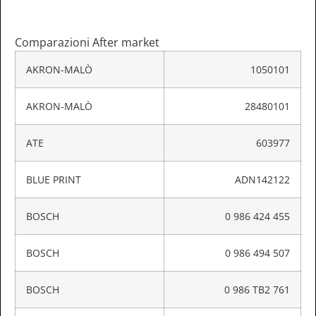
Comparazioni After market
AKRON-MALÒ
1050101
AKRON-MALÒ
28480101
ATE
603977
BLUE PRINT
ADN142122
BOSCH
0 986 424 455
BOSCH
0 986 494 507
BOSCH
0 986 TB2 761