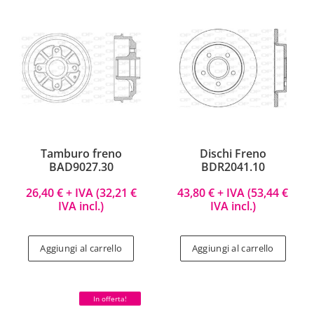
Tamburo freno
Dischi Freno
BAD9027.30
BDR2041.10
26,40
€
+ IVA (
32,21
€
43,80
€
+ IVA (
53,44
€
IVA incl.)
IVA incl.)
Aggiungi al carrello
Aggiungi al carrello
In offerta!