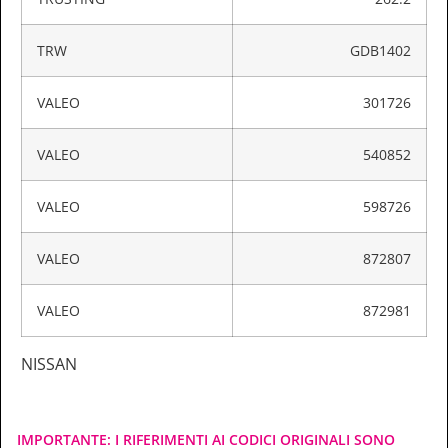
TRW
GDB1402
VALEO
301726
VALEO
540852
VALEO
598726
VALEO
872807
VALEO
872981
NISSAN
IMPORTANTE: I RIFERIMENTI AI CODICI ORIGINALI SONO