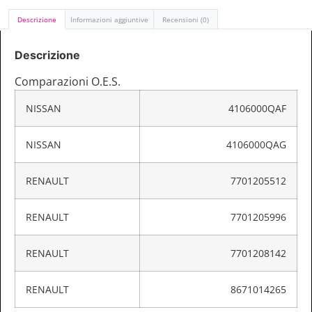
Descrizione
Informazioni aggiuntive
Recensioni (0)
Descrizione
Comparazioni O.E.S.
NISSAN
4106000QAF
NISSAN
4106000QAG
RENAULT
7701205512
RENAULT
7701205996
RENAULT
7701208142
RENAULT
8671014265