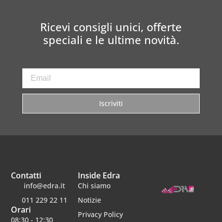
Ricevi consigli unici, offerte
speciali e le ultime novità.
Iscriviti
Contatti
Inside Edra
info@edra.it
Chi siamo
011 229 22 11
Notizie
Orari
Privacy Policy
08:30 - 12:30