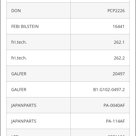
DON
PCP2226
FEBI BILSTEIN
16441
fri.tech.
262.1
fri.tech.
262.2
GALFER
20497
GALFER
B1.G102-0497.2
JAPANPARTS
PA-0040AF
JAPANPARTS
PA-114AF