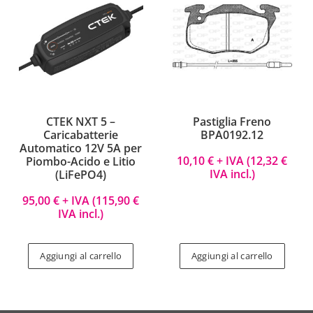
CTEK NXT 5 –
Pastiglia Freno
Caricabatterie
BPA0192.12
Automatico 12V 5A per
10,10
€
+ IVA (
12,32
€
Piombo-Acido e Litio
IVA incl.)
(LiFePO4)
95,00
€
+ IVA (
115,90
€
IVA incl.)
Aggiungi al carrello
Aggiungi al carrello