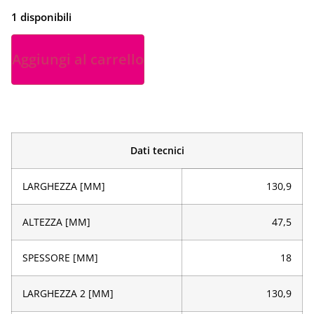
1 disponibili
Aggiungi al carrello
Dati tecnici
LARGHEZZA [MM]
130,9
ALTEZZA [MM]
47,5
SPESSORE [MM]
18
LARGHEZZA 2 [MM]
130,9