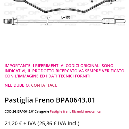
IMPORTANTE: I RIFERIMENTI AI CODICI ORIGINALI SONO
INDICATIVI; IL PRODOTTO RICERCATO VA SEMPRE VERIFICATO
CON L’IMMAGINE ED I DATI TECNICI FORNITI.
NEL DUBBIO,
CONTATTACI
.
Pastiglia Freno BPA0643.01
COD
2G.BPA0643.01
Categorie
Pastiglie freni
,
Ricambi meccanica
21,20
€
+ IVA (
25,86
€
IVA incl.)