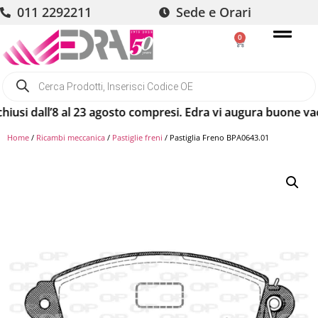
011 2292211
Sede e Orari
0
dall’8 al 23 agosto compresi. Edra vi augura buone vacanze!
Home
/
Ricambi meccanica
/
Pastiglie freni
/ Pastiglia Freno BPA0643.01