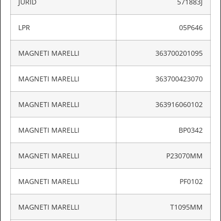
JURID
571883J
LPR
05P646
MAGNETI MARELLI
363700201095
MAGNETI MARELLI
363700423070
MAGNETI MARELLI
363916060102
MAGNETI MARELLI
BP0342
MAGNETI MARELLI
P23070MM
MAGNETI MARELLI
PF0102
MAGNETI MARELLI
T1095MM