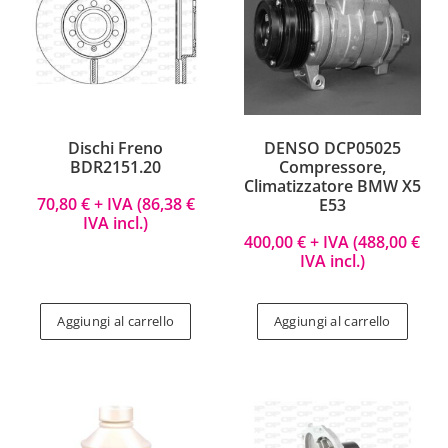
Dischi Freno
DENSO DCP05025
BDR2151.20
Compressore,
Climatizzatore BMW X5
70,80
€
+ IVA (
86,38
€
E53
IVA incl.)
400,00
€
+ IVA (
488,00
€
IVA incl.)
Aggiungi al carrello
Aggiungi al carrello