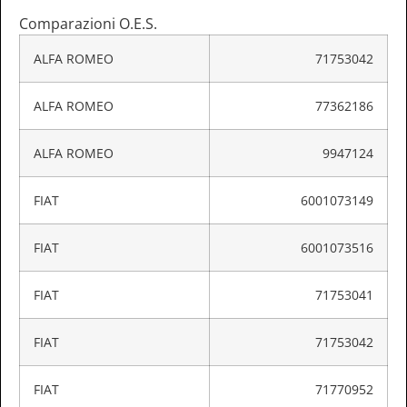
Comparazioni O.E.S.
ALFA ROMEO
71753042
ALFA ROMEO
77362186
ALFA ROMEO
9947124
FIAT
6001073149
FIAT
6001073516
FIAT
71753041
FIAT
71753042
FIAT
71770952