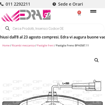
011 2292211
Sede e Orari
0
dall’8 al 23 agosto compresi. Edra vi augura buone vacanze! 
Home
/
Ricambi meccanica
/
Pastiglie freni
/ Pastiglia Freno BPA0587.11