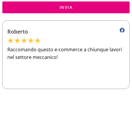
INVIA
Roberto
★
★
★
★
★
Raccomando questo e-commerce a chiunque lavori
nel settore meccanico!
Sparco