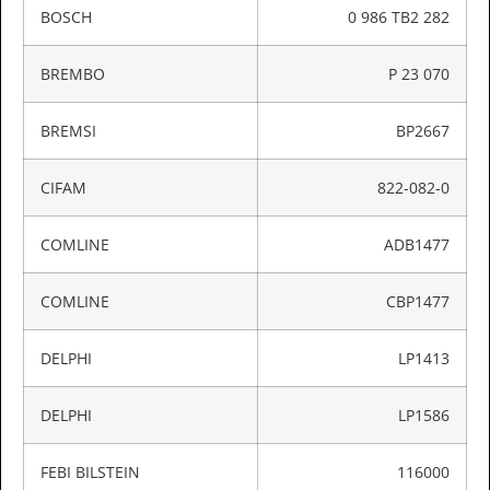
BOSCH
0 986 TB2 282
BREMBO
P 23 070
BREMSI
BP2667
CIFAM
822-082-0
COMLINE
ADB1477
COMLINE
CBP1477
DELPHI
LP1413
DELPHI
LP1586
FEBI BILSTEIN
116000