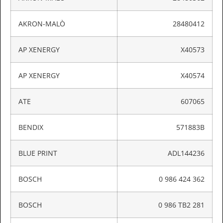
AKRON-MALÒ
28480412
AP XENERGY
X40573
AP XENERGY
X40574
ATE
607065
BENDIX
571883B
BLUE PRINT
ADL144236
BOSCH
0 986 424 362
BOSCH
0 986 TB2 281