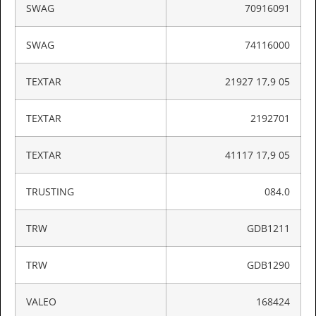
SWAG
70916091
SWAG
74116000
TEXTAR
21927 17,9 05
TEXTAR
2192701
TEXTAR
41117 17,9 05
TRUSTING
084.0
TRW
GDB1211
TRW
GDB1290
VALEO
168424