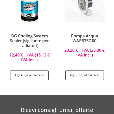
BG Cooling System
Pompa Acqua
Sealer (sigillante per
WAP8357.00
radiatori)
23,20
€
+ IVA (
28,30
€
12,40
€
+ IVA (
15,13
€
IVA incl.)
IVA incl.)
Aggiungi al carrello
Aggiungi al carrello
Ricevi consigli unici, offerte