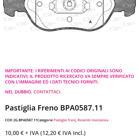
IMPORTANTE: I RIFERIMENTI AI CODICI ORIGINALI SONO
INDICATIVI; IL PRODOTTO RICERCATO VA SEMPRE VERIFICATO
CON L’IMMAGINE ED I DATI TECNICI FORNITI.
NEL DUBBIO,
CONTATTACI
.
Pastiglia Freno BPA0587.11
COD
2G.BPA0587.11
Categorie
Pastiglie freni
,
Ricambi meccanica
10,00
€
+ IVA (
12,20
€
IVA incl.)