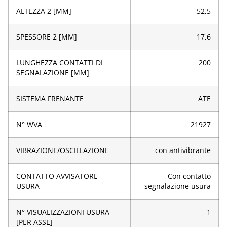
ALTEZZA 2 [MM]
52,5
SPESSORE 2 [MM]
17,6
LUNGHEZZA CONTATTI DI
200
SEGNALAZIONE [MM]
SISTEMA FRENANTE
ATE
N° WVA
21927
VIBRAZIONE/OSCILLAZIONE
con antivibrante
CONTATTO AVVISATORE
Con contatto
USURA
segnalazione usura
N° VISUALIZZAZIONI USURA
1
[PER ASSE]