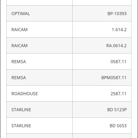
OPTIMAL
BP-10393
RAICAM
1.614.2
RAICAM
RA.0614.2
REMSA
0587.11
REMSA
BPM0587.11
ROADHOUSE
2587.11
STARLINE
BD S123P
STARLINE
BD S653