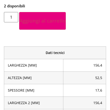
2 disponibili
Aggiungi al carrello
Dati tecnici
LARGHEZZA [MM]
156,4
ALTEZZA [MM]
52,5
SPESSORE [MM]
17,6
LARGHEZZA 2 [MM]
156,4