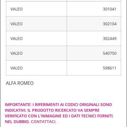
VALEO
301041
VALEO
302104
VALEO
302449
VALEO
540750
VALEO
598611
ALFA ROMEO
IMPORTANTE: I RIFERIMENTI AI CODICI ORIGINALI SONO
INDICATIVI; IL PRODOTTO RICERCATO VA SEMPRE
VERIFICATO CON L’IMMAGINE ED I DATI TECNICI FORNITI.
NEL DUBBIO,
CONTATTACI
.