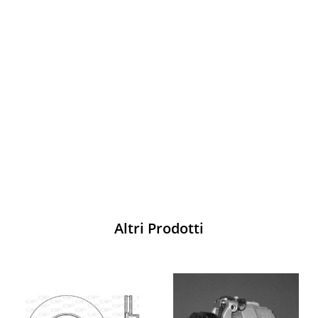
Vesti Sparco: stile, sicurezza e comfort
per ogni pilota. Scopri l'eccellenza sulla
pista
Acquista
Altri Prodotti