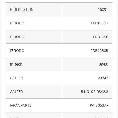
FEBI BILSTEIN
16091
FERODO
FCP1056H
FERODO
FDB1056
FERODO
FDB1056B
fri.tech.
084.0
GALFER
20342
GALFER
B1.G102-0342.2
JAPANPARTS
PA-0053AF