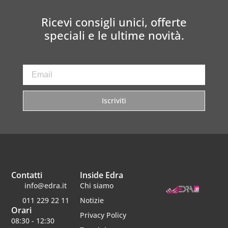
Ricevi consigli unici, offerte
speciali e le ultime novità.
Iscriviti
Contatti
Inside Edra
info@edra.it
Chi siamo
011 229 22 11
Notizie
Orari
Privacy Policy
08:30 - 12:30