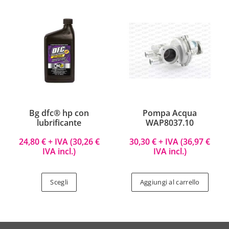
Bg dfc® hp con
Pompa Acqua
lubrificante
WAP8037.10
24,80
€
+ IVA (
30,26
€
30,30
€
+ IVA (
36,97
€
IVA incl.)
IVA incl.)
Scegli
Aggiungi al carrello