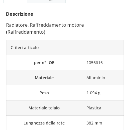
Descrizione
Radiatore, Raffreddamento motore
(Raffreddamento)
Criteri articolo
per n°- OE
1056616
Materiale
Alluminio
Peso
1.094 g
Materiale telaio
Plastica
Lunghezza della rete
382 mm