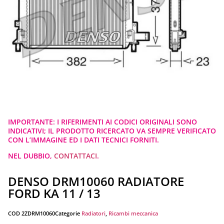
IMPORTANTE: I RIFERIMENTI AI CODICI ORIGINALI SONO
INDICATIVI; IL PRODOTTO RICERCATO VA SEMPRE VERIFICATO
CON L’IMMAGINE ED I DATI TECNICI FORNITI.
NEL DUBBIO,
CONTATTACI
.
DENSO DRM10060 RADIATORE
FORD KA 11 / 13
COD
2ZDRM10060
Categorie
Radiatori
,
Ricambi meccanica