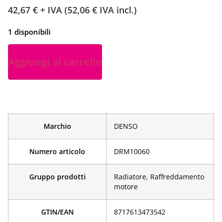
42,67
€
+ IVA (
52,06
€
IVA incl.)
1 disponibili
Aggiungi al carrello
Marchio
DENSO
Numero articolo
DRM10060
Gruppo prodotti
Radiatore, Raffreddamento
motore
GTIN/EAN
­8717613473542