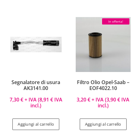
In offerta!
Segnalatore di usura
Filtro Olio Opel-Saab –
AK3141.00
EOF4022.10
7,30
€
+ IVA (
8,91
€
IVA
3,20
€
+ IVA (
3,90
€
IVA
incl.)
incl.)
Aggiungi al carrello
Aggiungi al carrello