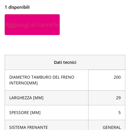
1 disponibili
Aggiungi al carrello
Dati tecnici
DIAMETRO TAMBURO DEL FRENO
200
INTERNO[MM]
LARGHEZZA [MM]
29
SPESSORE [MM]
5
SISTEMA FRENANTE
GENERAL