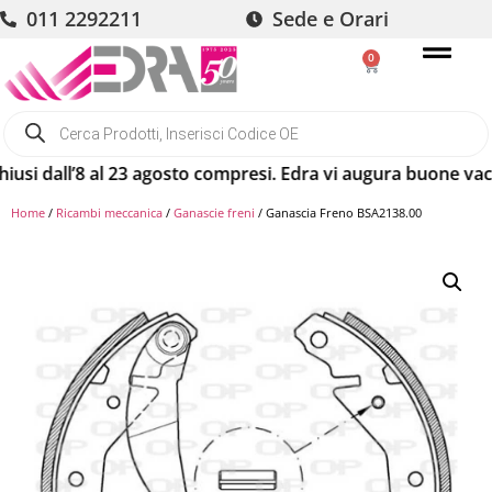
011 2292211
Sede e Orari
0
dall’8 al 23 agosto compresi. Edra vi augura buone vacanze!
Home
/
Ricambi meccanica
/
Ganascie freni
/ Ganascia Freno BSA2138.00