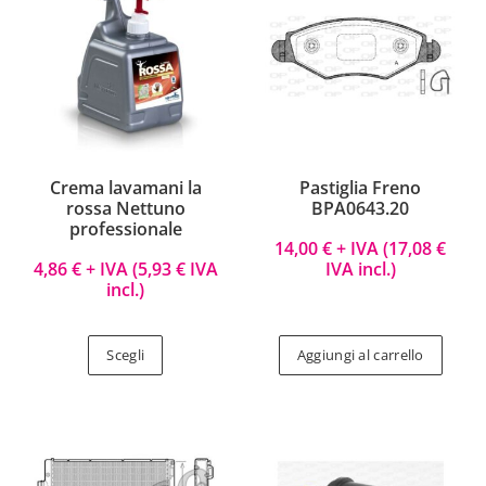
Crema lavamani la
Pastiglia Freno
rossa Nettuno
BPA0643.20
professionale
14,00
€
+ IVA (
17,08
€
4,86
€
+ IVA (
5,93
€
IVA
IVA incl.)
incl.)
Scegli
Aggiungi al carrello