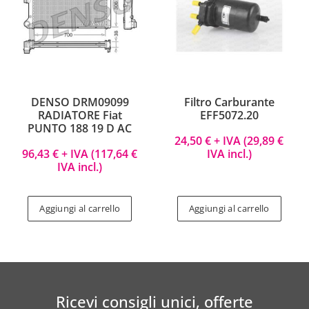
DENSO DRM09099
Filtro Carburante
RADIATORE Fiat
EFF5072.20
PUNTO 188 19 D AC
24,50
€
+ IVA (
29,89
€
96,43
€
+ IVA (
117,64
€
IVA incl.)
IVA incl.)
Aggiungi al carrello
Aggiungi al carrello
Ricevi consigli unici, offerte