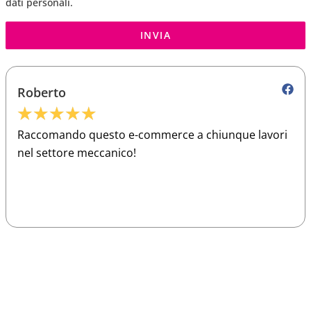
dati personali.
INVIA
Roberto
★
★
★
★
★
Raccomando questo e-commerce a chiunque lavori
nel settore meccanico!
Sparco