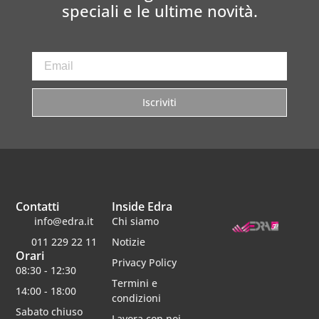
speciali e le ultime novità.
Iscriviti
Contatti
Inside Edra
info@edra.it
Chi siamo
011 229 22 11
Notizie
Orari
Privacy Policy
08:30 - 12:30
Termini e
14:00 - 18:00
condizioni
Sabato chiuso
Lavora con noi