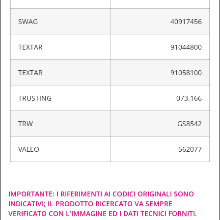
SWAG
40917456
TEXTAR
91044800
TEXTAR
91058100
TRUSTING
073.166
TRW
GS8542
VALEO
562077
IMPORTANTE: I RIFERIMENTI AI CODICI ORIGINALI SONO
INDICATIVI; IL PRODOTTO RICERCATO VA SEMPRE
VERIFICATO CON L’IMMAGINE ED I DATI TECNICI FORNITI.