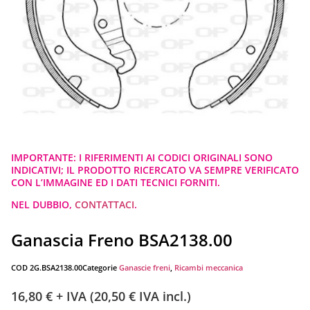
IMPORTANTE: I RIFERIMENTI AI CODICI ORIGINALI SONO
INDICATIVI; IL PRODOTTO RICERCATO VA SEMPRE VERIFICATO
CON L’IMMAGINE ED I DATI TECNICI FORNITI.
NEL DUBBIO,
CONTATTACI
.
Ganascia Freno BSA2138.00
COD
2G.BSA2138.00
Categorie
Ganascie freni
,
Ricambi meccanica
16,80
€
+ IVA (
20,50
€
IVA incl.)