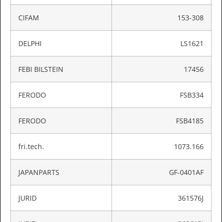
CIFAM
153-308
DELPHI
LS1621
FEBI BILSTEIN
17456
FERODO
FSB334
FERODO
FSB4185
fri.tech.
1073.166
JAPANPARTS
GF-0401AF
JURID
361576J