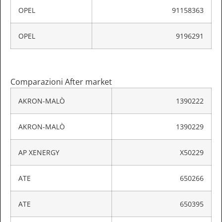
OPEL
91158363
OPEL
9196291
Comparazioni After market
AKRON-MALÒ
1390222
AKRON-MALÒ
1390229
AP XENERGY
X50229
ATE
650266
ATE
650395