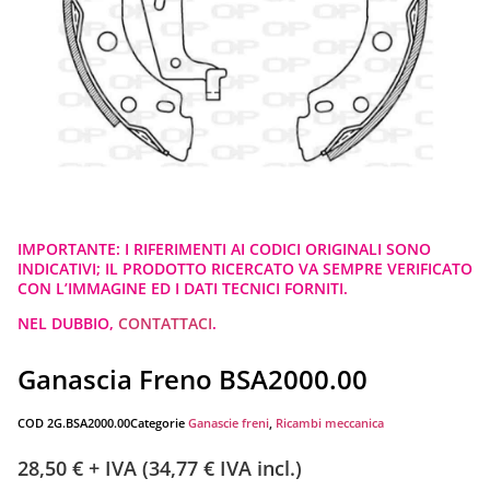
IMPORTANTE: I RIFERIMENTI AI CODICI ORIGINALI SONO
INDICATIVI; IL PRODOTTO RICERCATO VA SEMPRE VERIFICATO
CON L’IMMAGINE ED I DATI TECNICI FORNITI.
NEL DUBBIO,
CONTATTACI
.
Ganascia Freno BSA2000.00
COD
2G.BSA2000.00
Categorie
Ganascie freni
,
Ricambi meccanica
28,50
€
+ IVA (
34,77
€
IVA incl.)