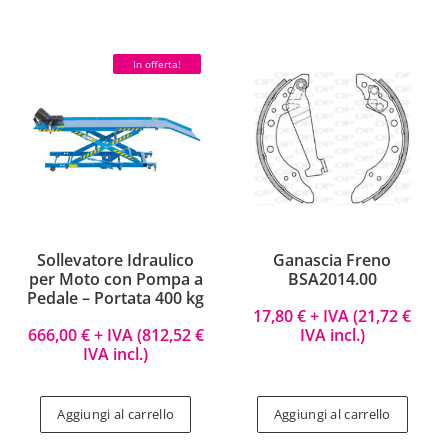
In offerta!
Sollevatore Idraulico
Ganascia Freno
per Moto con Pompa a
BSA2014.00
Pedale – Portata 400 kg
17,80
€
+ IVA (
21,72
€
666,00
€
+ IVA (
812,52
€
IVA incl.)
IVA incl.)
Aggiungi al carrello
Aggiungi al carrello