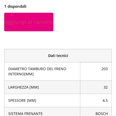
1 disponibili
Aggiungi al carrello
Dati tecnici
DIAMETRO TAMBURO DEL FRENO
203
INTERNO[MM]
LARGHEZZA [MM]
32
SPESSORE [MM]
4,5
SISTEMA FRENANTE
BOSCH