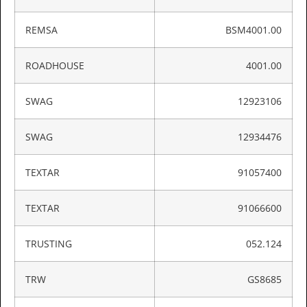
REMSA
BSM4001.00
ROADHOUSE
4001.00
SWAG
12923106
SWAG
12934476
TEXTAR
91057400
TEXTAR
91066600
TRUSTING
052.124
TRW
GS8685