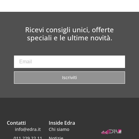
Ricevi consigli unici, offerte
speciali e le ultime novità.
Iscriviti
Contatti
Inside Edra
info@edra.it
Chi siamo
011 229 22 11
Notizie