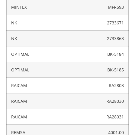
MINTEX
MFR593
NK
2733671
NK
2733863
OPTIMAL
BK-5184
OPTIMAL
BK-5185
RAICAM
RA2803
RAICAM
RA28030
RAICAM
RA28031
REMSA
4001.00