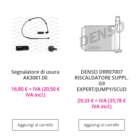
Segnalatore di usura
DENSO DRR07007
AK3081.00
RISCALDATORE SUPPL.
G9
16,80
€
+ IVA (
20,50
€
EXPERT/JUMPY/SCUD
IVA incl.)
29,33
€
+ IVA (
35,78
€
IVA incl.)
Aggiungi al carrello
Aggiungi al carrello