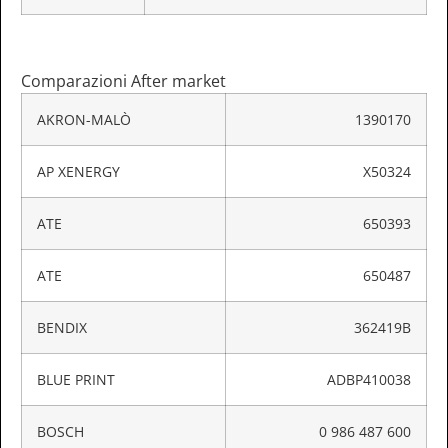
Comparazioni After market
AKRON-MALÒ
1390170
AP XENERGY
X50324
ATE
650393
ATE
650487
BENDIX
362419B
BLUE PRINT
ADBP410038
BOSCH
0 986 487 600