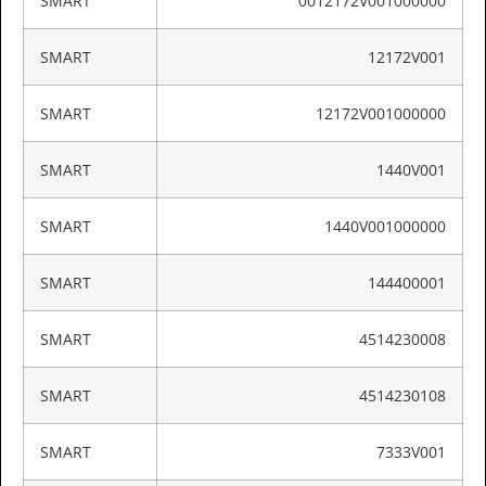
SMART
0012172V001000000
SMART
12172V001
SMART
12172V001000000
SMART
1440V001
SMART
1440V001000000
SMART
144400001
SMART
4514230008
SMART
4514230108
SMART
7333V001