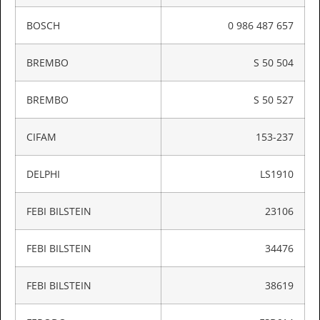
BOSCH
0 986 487 657
BREMBO
S 50 504
BREMBO
S 50 527
CIFAM
153-237
DELPHI
LS1910
FEBI BILSTEIN
23106
FEBI BILSTEIN
34476
FEBI BILSTEIN
38619