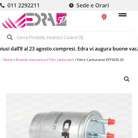
011 2292211
Sede e Orari
0
dall’8 al 23 agosto compresi. Edra vi augura buone vacanze!
Home
/
Ricambi meccanica
/
Filtri carburanti
/ Filtro Carburante EFF5035.20