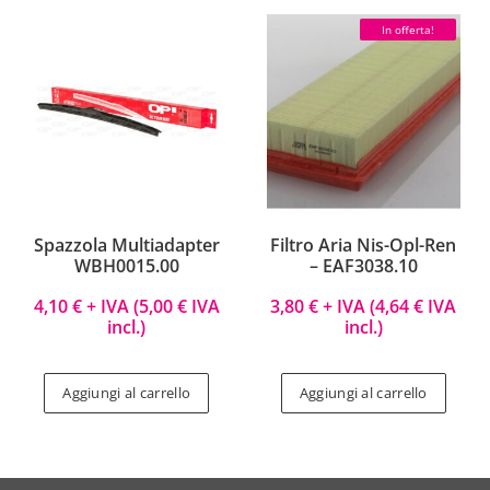
In offerta!
Spazzola Multiadapter
Filtro Aria Nis-Opl-Ren
WBH0015.00
– EAF3038.10
4,10
€
+ IVA (
5,00
€
IVA
3,80
€
+ IVA (
4,64
€
IVA
incl.)
incl.)
Aggiungi al carrello
Aggiungi al carrello