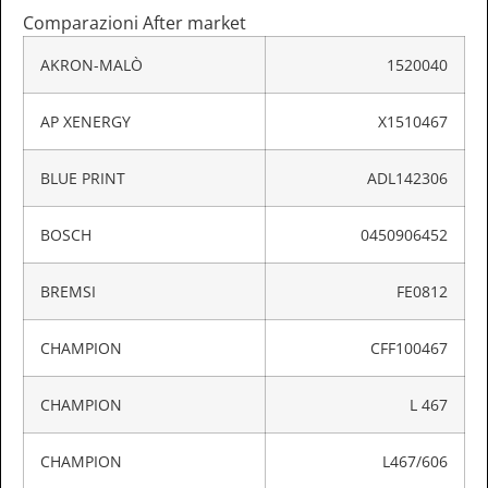
Comparazioni After market
AKRON-MALÒ
1520040
AP XENERGY
X1510467
BLUE PRINT
ADL142306
BOSCH
0450906452
BREMSI
FE0812
CHAMPION
CFF100467
CHAMPION
L 467
CHAMPION
L467/606