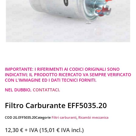
IMPORTANTE: I RIFERIMENTI AI CODICI ORIGINALI SONO
INDICATIVI; IL PRODOTTO RICERCATO VA SEMPRE VERIFICATO
CON L’IMMAGINE ED I DATI TECNICI FORNITI.
NEL DUBBIO,
CONTATTACI
.
Filtro Carburante EFF5035.20
COD
2G.EFF5035.20
Categorie
Filtri carburanti
,
Ricambi meccanica
12,30
€
+ IVA (
15,01
€
IVA incl.)