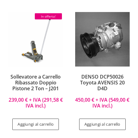
In offerta!
Sollevatore a Carrello
DENSO DCP50026
Ribassato Doppio
Toyota AVENSIS 20
Pistone 2 Ton – J201
D4D
239,00
€
+ IVA (
291,58
€
450,00
€
+ IVA (
549,00
€
IVA incl.)
IVA incl.)
Aggiungi al carrello
Aggiungi al carrello