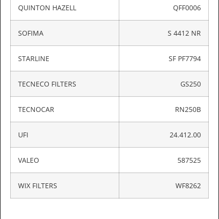
QUINTON HAZELL
QFF0006
SOFIMA
S 4412 NR
STARLINE
SF PF7794
TECNECO FILTERS
GS250
TECNOCAR
RN250B
UFI
24.412.00
VALEO
587525
WIX FILTERS
WF8262