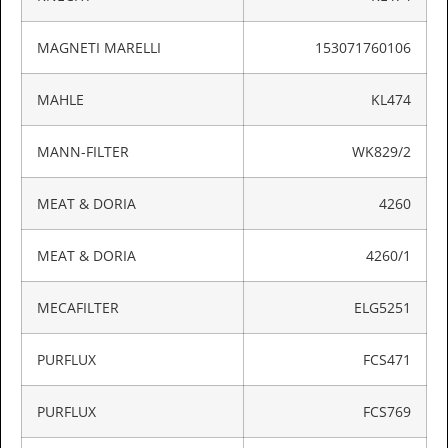
MAGNETI MARELLI
153071760106
MAHLE
KL474
MANN-FILTER
WK829/2
MEAT & DORIA
4260
MEAT & DORIA
4260/1
MECAFILTER
ELG5251
PURFLUX
FCS471
PURFLUX
FCS769