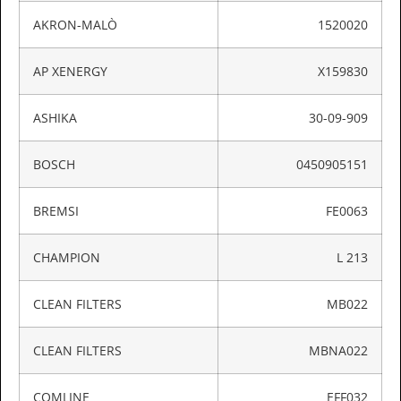
AKRON-MALÒ
1520020
AP XENERGY
X159830
ASHIKA
30-09-909
BOSCH
0450905151
BREMSI
FE0063
CHAMPION
L 213
CLEAN FILTERS
MB022
CLEAN FILTERS
MBNA022
COMLINE
EFF032