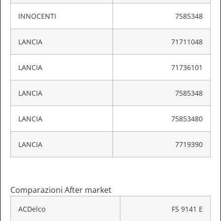
INNOCENTI
7585348
LANCIA
71711048
LANCIA
71736101
LANCIA
7585348
LANCIA
75853480
LANCIA
7719390
Comparazioni After market
ACDelco
FS 9141 E