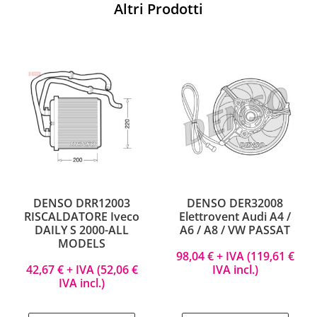
Altri Prodotti
DENSO DRR12003
DENSO DER32008
RISCALDATORE Iveco
Elettrovent Audi A4 /
DAILY S 2000-ALL
A6 / A8 / VW PASSAT
MODELS
98,04
€
+ IVA (
119,61
€
42,67
€
+ IVA (
52,06
€
IVA incl.)
IVA incl.)