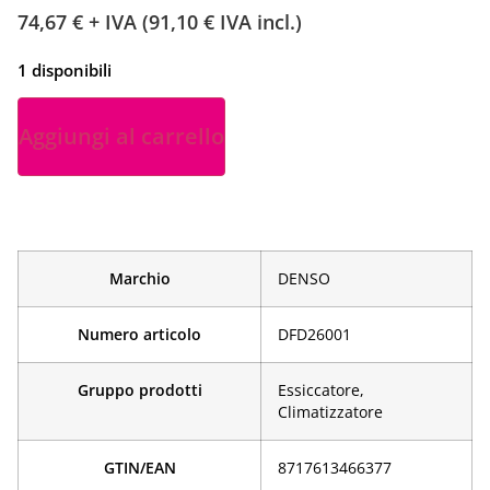
74,67
€
+ IVA (
91,10
€
IVA incl.)
1 disponibili
Aggiungi al carrello
Marchio
DENSO
Numero articolo
DFD26001
Gruppo prodotti
Essiccatore,
Climatizzatore
GTIN/EAN
­8717613466377