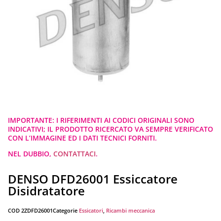
IMPORTANTE: I RIFERIMENTI AI CODICI ORIGINALI SONO
INDICATIVI; IL PRODOTTO RICERCATO VA SEMPRE VERIFICATO
CON L’IMMAGINE ED I DATI TECNICI FORNITI.
NEL DUBBIO,
CONTATTACI
.
DENSO DFD26001 Essiccatore
Disidratatore
COD
2ZDFD26001
Categorie
Essicatori
,
Ricambi meccanica