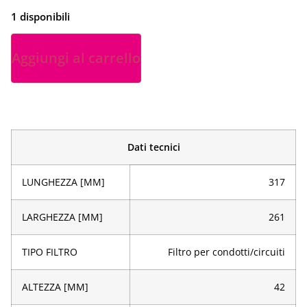
1 disponibili
Aggiungi al carrello
Dati tecnici
LUNGHEZZA [MM]
317
LARGHEZZA [MM]
261
TIPO FILTRO
Filtro per condotti/circuiti
ALTEZZA [MM]
42