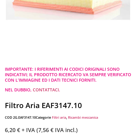
IMPORTANTE: I RIFERIMENTI AI CODICI ORIGINALI SONO
INDICATIVI; IL PRODOTTO RICERCATO VA SEMPRE VERIFICATO
CON L’IMMAGINE ED I DATI TECNICI FORNITI.
NEL DUBBIO,
CONTATTACI
.
Filtro Aria EAF3147.10
COD
2G.EAF3147.10
Categorie
Filtri aria
,
Ricambi meccanica
6,20
€
+ IVA (
7,56
€
IVA incl.)