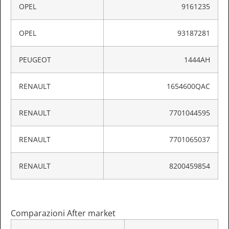
OPEL
9161235
OPEL
93187281
PEUGEOT
1444AH
RENAULT
1654600QAC
RENAULT
7701044595
RENAULT
7701065037
RENAULT
8200459854
Comparazioni After market