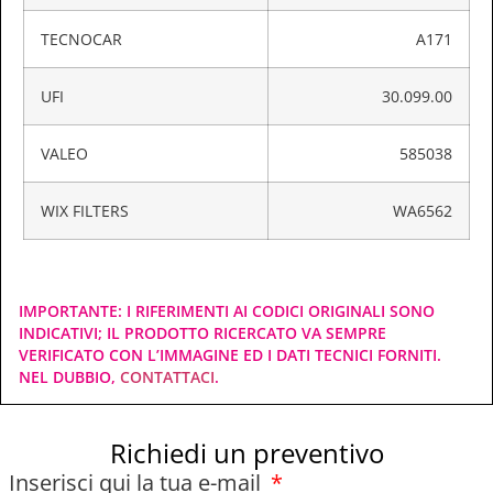
TECNOCAR
A171
UFI
30.099.00
VALEO
585038
WIX FILTERS
WA6562
IMPORTANTE: I RIFERIMENTI AI CODICI ORIGINALI SONO
INDICATIVI; IL PRODOTTO RICERCATO VA SEMPRE
VERIFICATO CON L’IMMAGINE ED I DATI TECNICI FORNITI.
NEL DUBBIO,
CONTATTACI
.
Richiedi un preventivo
Inserisci qui la tua e-mail