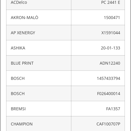
ACDelco
PC 2441 E
AKRON-MALÒ
1500471
AP XENERGY
X1591044
ASHIKA
20-01-133
BLUE PRINT
ADN12240
BOSCH
1457433794
BOSCH
F026400014
BREMSI
FA1357
CHAMPION
CAF100707P