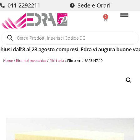
011 2292211
Sede e Orari
0
 dall’8 al 23 agosto compresi. Edra vi augura buone vacanze
Home
/
Ricambi meccanica
/
Filtri aria
/ Filtro Aria EAF3147.10