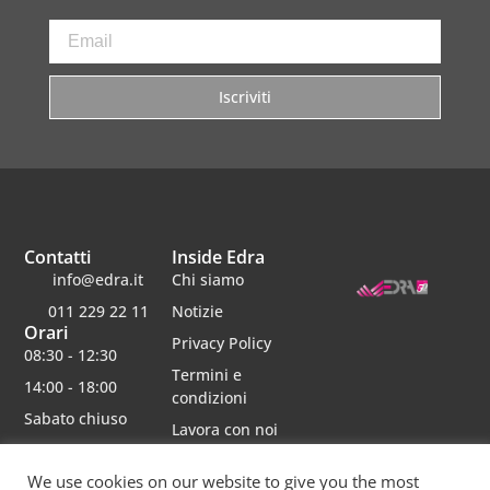
Iscriviti
Contatti
Inside Edra
info@edra.it
Chi siamo
011 229 22 11
Notizie
Orari
Privacy Policy
08:30 - 12:30
Termini e
14:00 - 18:00
condizioni
Sabato chiuso
Lavora con noi
We use cookies on our website to give you the most