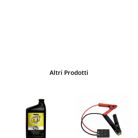
per ogni pilota. Scopri l'eccellenza sulla
pista
Acquista
Altri Prodotti