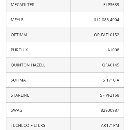
MECAFILTER
ELP3639
MEYLE
612 083 4004
OPTIMAL
OP-FAF10152
PURFLUX
A1008
QUINTON HAZELL
QFA0145
SOFIMA
S 1710 A
STARLINE
SF VF2168
SWAG
82930987
TECNECO FILTERS
AR171PM