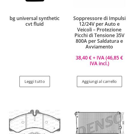
bg universal synthetic
Soppressore di Impulsi
cvt fluid
12/24V per Auto e
Veicoli – Protezione
Picchi di Tensione 35V
800A per Saldatura e
Avviamento
38,40
€
+ IVA (
46,85
€
IVA incl.)
Leggi tutto
Aggiungi al carrello