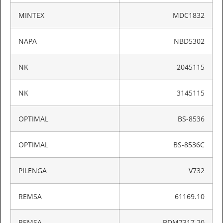
MINTEX
MDC1832
NAPA
NBD5302
NK
2045115
NK
3145115
OPTIMAL
BS-8536
OPTIMAL
BS-8536C
PILENGA
V732
REMSA
61169.10
REMSA
BDM7317.20