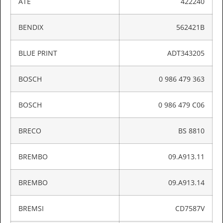
ATE
422240
BENDIX
562421B
BLUE PRINT
ADT343205
BOSCH
0 986 479 363
BOSCH
0 986 479 C06
BRECO
BS 8810
BREMBO
09.A913.11
BREMBO
09.A913.14
BREMSI
CD7587V