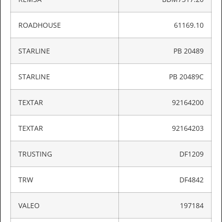
ROADHOUSE
61169.10
STARLINE
PB 20489
STARLINE
PB 20489C
TEXTAR
92164200
TEXTAR
92164203
TRUSTING
DF1209
TRW
DF4842
VALEO
197184