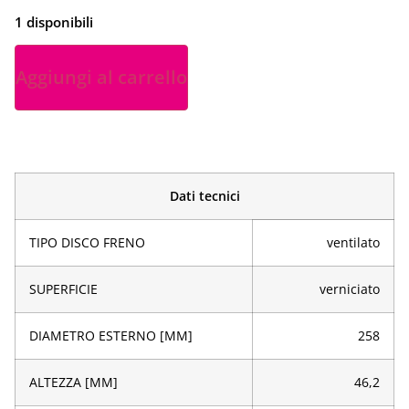
1 disponibili
Aggiungi al carrello
Dati tecnici
TIPO DISCO FRENO
ventilato
SUPERFICIE
verniciato
DIAMETRO ESTERNO [MM]
258
ALTEZZA [MM]
46,2