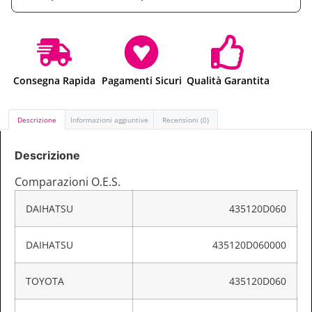
Consegna Rapida
Pagamenti Sicuri
Qualità Garantita
Descrizione
Informazioni aggiuntive
Recensioni (0)
Descrizione
Comparazioni O.E.S.
DAIHATSU
435120D060
DAIHATSU
435120D060000
TOYOTA
435120D060