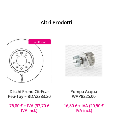
Altri Prodotti
In offerta!
Dischi Freno Cit-Fca-
Pompa Acqua
Peu-Toy – BDA2383.20
WAP8225.00
76,80
€
+ IVA (
93,70
€
16,80
€
+ IVA (
20,50
€
IVA incl.)
IVA incl.)