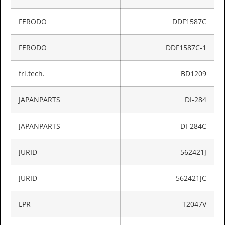
FERODO
DDF1587C
FERODO
DDF1587C-1
fri.tech.
BD1209
JAPANPARTS
DI-284
JAPANPARTS
DI-284C
JURID
562421J
JURID
562421JC
LPR
T2047V