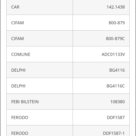
CAR
142.1438
CIFAM
800-879
CIFAM
800-879C
COMLINE
ADC01133V
DELPHI
BG4116
DELPHI
BG4116C
FEBI BILSTEIN
108380
FERODO
DDF1587
FERODO
DDF1587-1