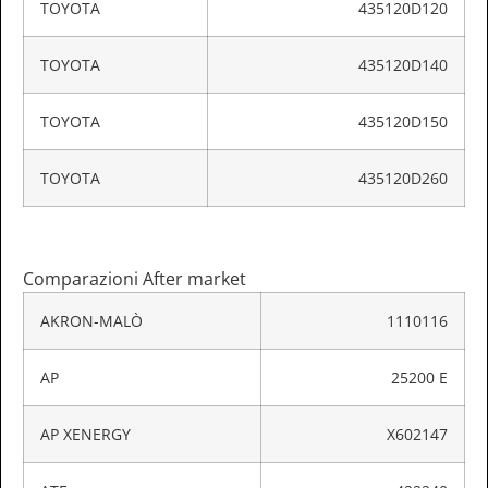
TOYOTA
435120D120
TOYOTA
435120D140
TOYOTA
435120D150
TOYOTA
435120D260
Comparazioni After market
AKRON-MALÒ
1110116
AP
25200 E
AP XENERGY
X602147