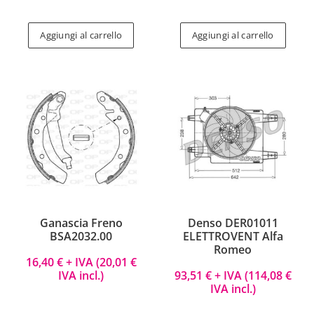
Aggiungi al carrello
Aggiungi al carrello
Ganascia Freno
Denso DER01011
BSA2032.00
ELETTROVENT Alfa
Romeo
16,40
€
+ IVA (
20,01
€
IVA incl.)
93,51
€
+ IVA (
114,08
€
IVA incl.)