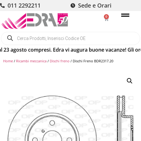
011 2292211
Sede e Orari
0
 agosto compresi. Edra vi augura buone vacanze! Gli ordini 
Home
/
Ricambi meccanica
/
Dischi freno
/ Dischi Freno BDR2317.20