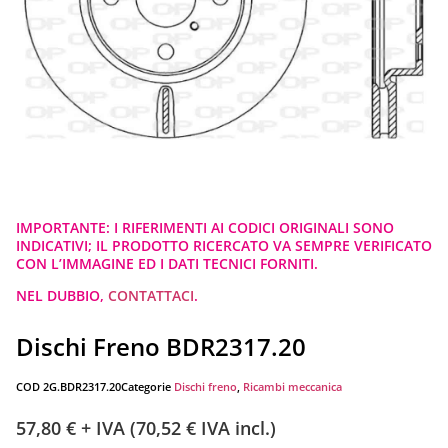
IMPORTANTE: I RIFERIMENTI AI CODICI ORIGINALI SONO
INDICATIVI; IL PRODOTTO RICERCATO VA SEMPRE VERIFICATO
CON L’IMMAGINE ED I DATI TECNICI FORNITI.
NEL DUBBIO,
CONTATTACI
.
Dischi Freno BDR2317.20
COD
2G.BDR2317.20
Categorie
Dischi freno
,
Ricambi meccanica
57,80
€
+ IVA (
70,52
€
IVA incl.)