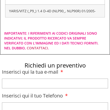
YARIS/VITZ (_P9_) 1.4 D-4D (NLP90_, NLP90R) 01/2005-
IMPORTANTE: I RIFERIMENTI AI CODICI ORIGINALI SONO
INDICATIVI; IL PRODOTTO RICERCATO VA SEMPRE
VERIFICATO CON L’IMMAGINE ED I DATI TECNICI FORNITI.
NEL DUBBIO,
CONTATTACI
.
Richiedi un preventivo
Inserisci qui la tua e-mail
Inserisci qui il tuo Telefono