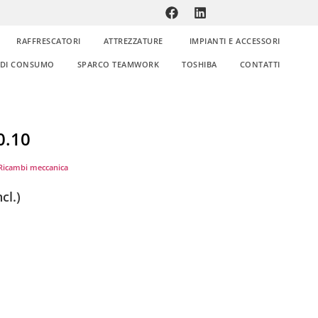
RAFFRESCATORI
ATTREZZATURE
IMPIANTI E ACCESSORI
E DI CONSUMO
SPARCO TEAMWORK
TOSHIBA
CONTATTI
0.10
Ricambi meccanica
cl.)