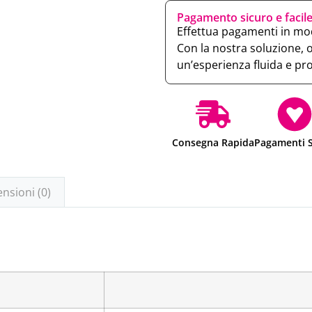
Pagamento sicuro e facil
Effettua pagamenti in mod
Con la nostra soluzione, 
un’esperienza fluida e pr
Consegna Rapida
Pagamenti S
nsioni (0)