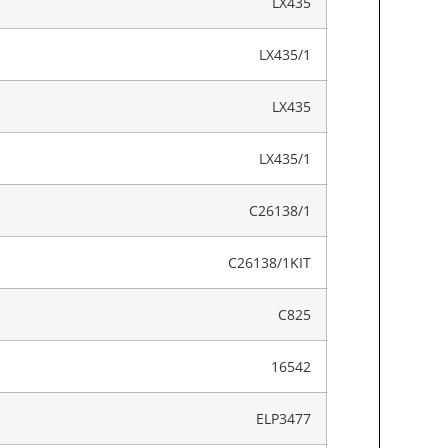
LX435
LX435/1
LX435
LX435/1
C26138/1
C26138/1KIT
C825
16542
ELP3477