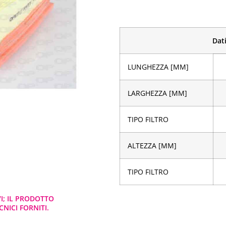
Dati
LUNGHEZZA [MM]
LARGHEZZA [MM]
TIPO FILTRO
ALTEZZA [MM]
TIPO FILTRO
VI; IL PRODOTTO
NICI FORNITI.