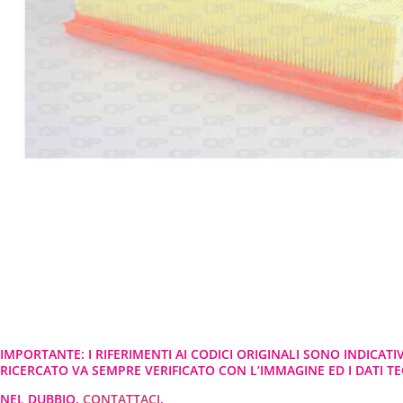
IMPORTANTE: I RIFERIMENTI AI CODICI ORIGINALI SONO INDICATI
RICERCATO VA SEMPRE VERIFICATO CON L’IMMAGINE ED I DATI TEC
NEL DUBBIO,
CONTATTACI
.