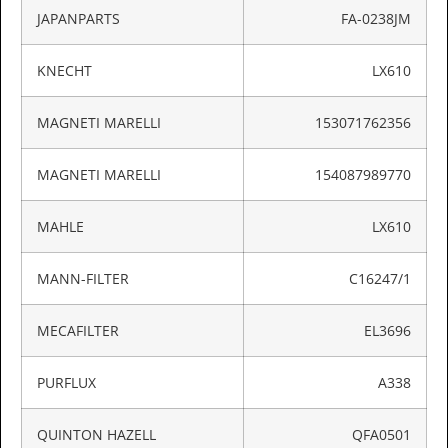
JAPANPARTS
FA-0238JM
KNECHT
LX610
MAGNETI MARELLI
153071762356
MAGNETI MARELLI
154087989770
MAHLE
LX610
MANN-FILTER
C16247/1
MECAFILTER
EL3696
PURFLUX
A338
QUINTON HAZELL
QFA0501