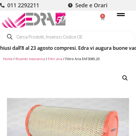
011 2292211
Sede e Orari
0
 dall’8 al 23 agosto compresi. Edra vi augura buone vacanze
Home
/
Ricambi meccanica
/
Filtri aria
/ Filtro Aria EAF3085.20