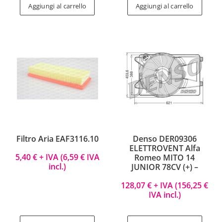
Aggiungi al carrello
Aggiungi al carrello
Filtro Aria EAF3116.10
Denso DER09306
ELETTROVENT Alfa
5,40
€
+ IVA (
6,59
€
IVA
Romeo MITO 14
incl.)
JUNIOR 78CV (+) –
128,07
€
+ IVA (
156,25
€
IVA incl.)