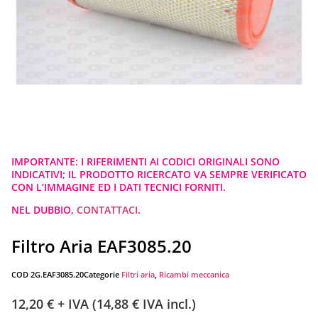
IMPORTANTE: I RIFERIMENTI AI CODICI ORIGINALI SONO
INDICATIVI; IL PRODOTTO RICERCATO VA SEMPRE VERIFICATO
CON L’IMMAGINE ED I DATI TECNICI FORNITI.
NEL DUBBIO,
CONTATTACI
.
Filtro Aria EAF3085.20
COD
2G.EAF3085.20
Categorie
Filtri aria
,
Ricambi meccanica
12,20
€
+ IVA (
14,88
€
IVA incl.)