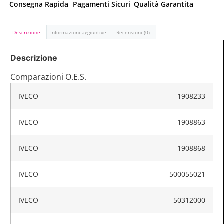
Consegna Rapida
Pagamenti Sicuri
Qualità Garantita
Descrizione
Informazioni aggiuntive
Recensioni (0)
Descrizione
Comparazioni O.E.S.
IVECO
1908233
IVECO
1908863
IVECO
1908868
IVECO
500055021
IVECO
50312000