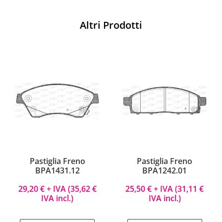
Altri Prodotti
Pastiglia Freno
Pastiglia Freno
BPA1431.12
BPA1242.01
29,20
€
+ IVA (
35,62
€
25,50
€
+ IVA (
31,11
€
IVA incl.)
IVA incl.)