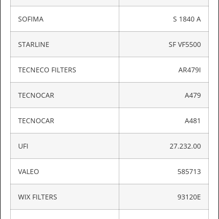
SOFIMA
S 1840 A
STARLINE
SF VF5500
TECNECO FILTERS
AR479I
TECNOCAR
A479
TECNOCAR
A481
UFI
27.232.00
VALEO
585713
WIX FILTERS
93120E