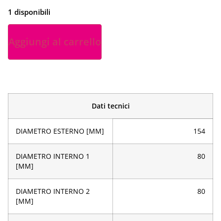
1 disponibili
Aggiungi al carrello
Dati tecnici
DIAMETRO ESTERNO [MM]
154
DIAMETRO INTERNO 1
80
[MM]
DIAMETRO INTERNO 2
80
[MM]