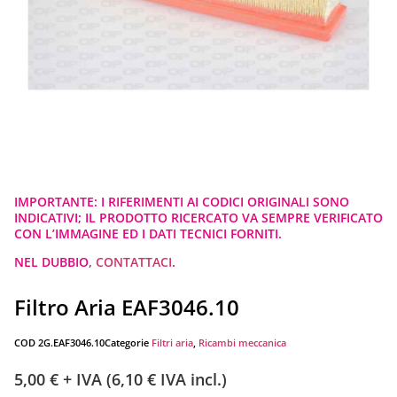
IMPORTANTE: I RIFERIMENTI AI CODICI ORIGINALI SONO
INDICATIVI; IL PRODOTTO RICERCATO VA SEMPRE VERIFICATO
CON L’IMMAGINE ED I DATI TECNICI FORNITI.
NEL DUBBIO,
CONTATTACI
.
Filtro Aria EAF3046.10
COD
2G.EAF3046.10
Categorie
Filtri aria
,
Ricambi meccanica
5,00
€
+ IVA (
6,10
€
IVA incl.)