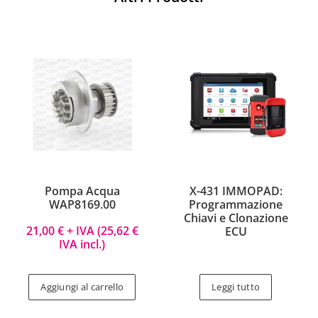
Pompa Acqua
X-431 IMMOPAD:
WAP8169.00
Programmazione
Chiavi e Clonazione
21,00
€
+ IVA (
25,62
€
ECU
IVA incl.)
Aggiungi al carrello
Leggi tutto