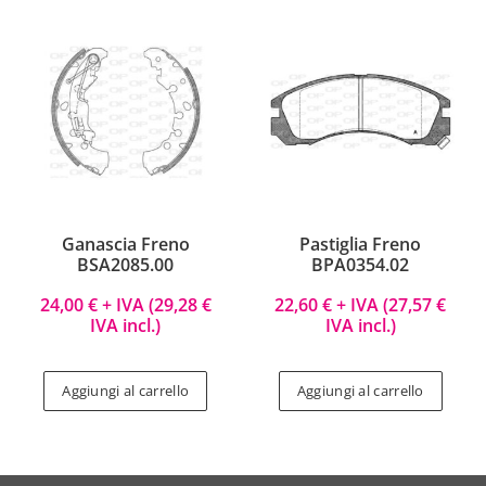
Ganascia Freno
Pastiglia Freno
BSA2085.00
BPA0354.02
24,00
€
+ IVA (
29,28
€
22,60
€
+ IVA (
27,57
€
IVA incl.)
IVA incl.)
Aggiungi al carrello
Aggiungi al carrello