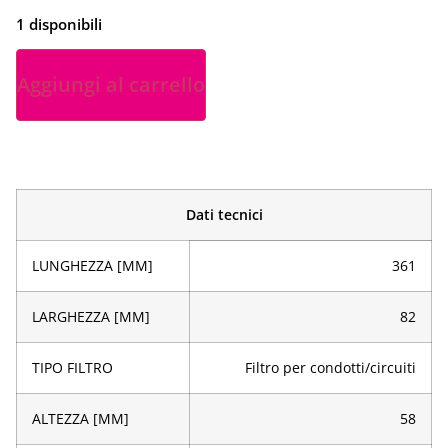
1 disponibili
Aggiungi al carrello
Dati tecnici
LUNGHEZZA [MM]
361
LARGHEZZA [MM]
82
TIPO FILTRO
Filtro per condotti/circuiti
ALTEZZA [MM]
58