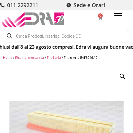
011 2292211
Sede e Orari
0
dall’8 al 23 agosto compresi. Edra vi augura buone vacanze!
Home
/
Ricambi meccanica
/
Filtri aria
/ Filtro Aria EAF3046.10