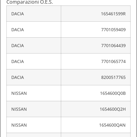
Comparazioni O.E.S.
DACIA
165461599R
DACIA
7701059409
DACIA
7701064439
DACIA
7701065774
DACIA
8200517765
NISSAN
1654600Q0B
NISSAN
1654600Q2H
NISSAN
1654600QAN