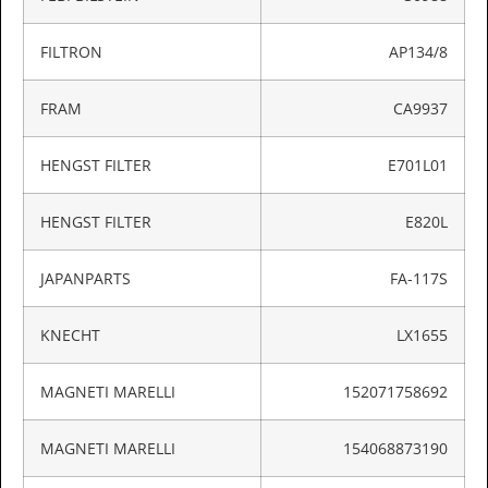
FILTRON
AP134/8
FRAM
CA9937
HENGST FILTER
E701L01
HENGST FILTER
E820L
JAPANPARTS
FA-117S
KNECHT
LX1655
MAGNETI MARELLI
152071758692
MAGNETI MARELLI
154068873190