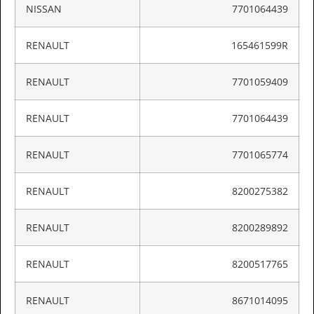
NISSAN
7701064439
RENAULT
165461599R
RENAULT
7701059409
RENAULT
7701064439
RENAULT
7701065774
RENAULT
8200275382
RENAULT
8200289892
RENAULT
8200517765
RENAULT
8671014095