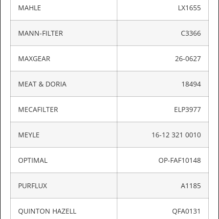
MAHLE
LX1655
MANN-FILTER
C3366
MAXGEAR
26-0627
MEAT & DORIA
18494
MECAFILTER
ELP3977
MEYLE
16-12 321 0010
OPTIMAL
OP-FAF10148
PURFLUX
A1185
QUINTON HAZELL
QFA0131