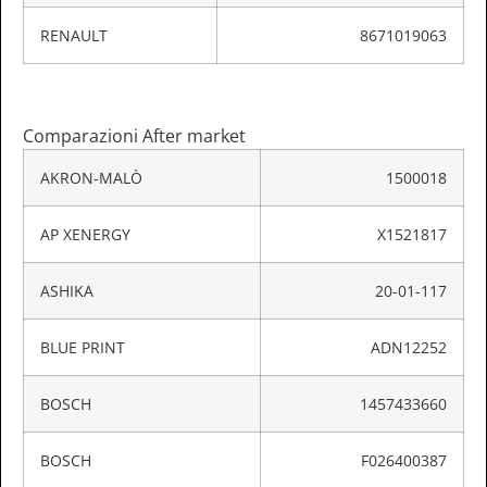
RENAULT
8671019063
Comparazioni After market
AKRON-MALÒ
1500018
AP XENERGY
X1521817
ASHIKA
20-01-117
BLUE PRINT
ADN12252
BOSCH
1457433660
BOSCH
F026400387