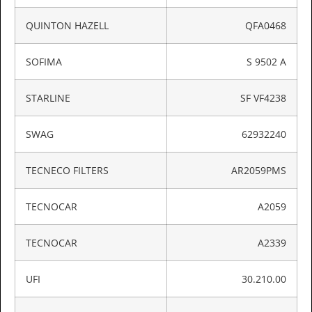
QUINTON HAZELL
QFA0468
SOFIMA
S 9502 A
STARLINE
SF VF4238
SWAG
62932240
TECNECO FILTERS
AR2059PMS
TECNOCAR
A2059
TECNOCAR
A2339
UFI
30.210.00