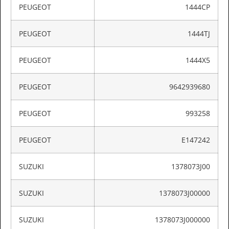
PEUGEOT
1444CP
PEUGEOT
1444TJ
PEUGEOT
1444X5
PEUGEOT
9642939680
PEUGEOT
993258
PEUGEOT
E147242
SUZUKI
1378073J00
SUZUKI
1378073J00000
SUZUKI
1378073J000000