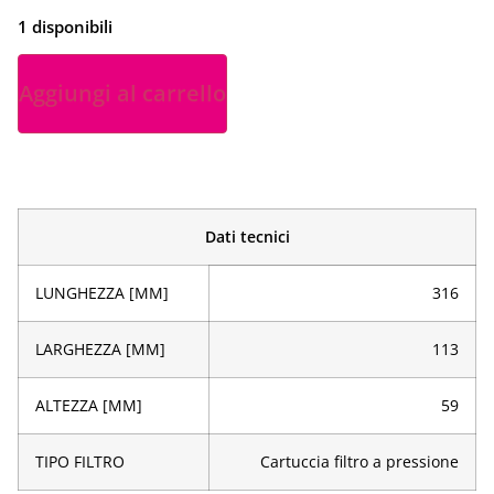
1 disponibili
Aggiungi al carrello
Dati tecnici
LUNGHEZZA [MM]
316
LARGHEZZA [MM]
113
ALTEZZA [MM]
59
TIPO FILTRO
Cartuccia filtro a pressione