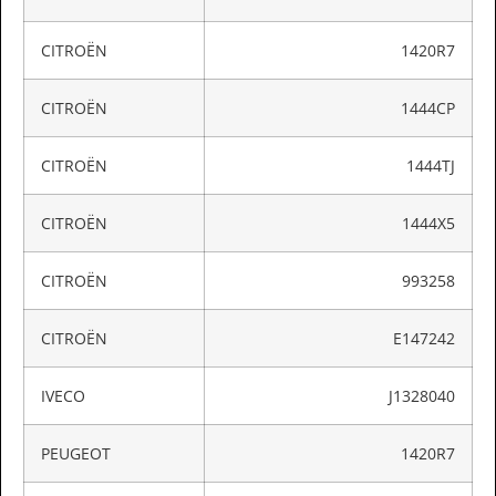
CITROËN
1420R7
CITROËN
1444CP
CITROËN
1444TJ
CITROËN
1444X5
CITROËN
993258
CITROËN
E147242
IVECO
J1328040
PEUGEOT
1420R7