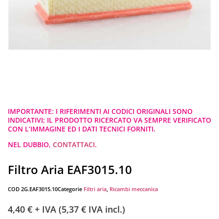
IMPORTANTE: I RIFERIMENTI AI CODICI ORIGINALI SONO
INDICATIVI; IL PRODOTTO RICERCATO VA SEMPRE VERIFICATO
CON L’IMMAGINE ED I DATI TECNICI FORNITI.
NEL DUBBIO,
CONTATTACI
.
Filtro Aria EAF3015.10
COD
2G.EAF3015.10
Categorie
Filtri aria
,
Ricambi meccanica
4,40
€
+ IVA (
5,37
€
IVA incl.)