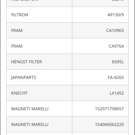
FILTRON
AP130/9
FRAM
CA10963
FRAM
CA9764
HENGST FILTER
E695L
JAPANPARTS
FA-826S
KNECHT
LX1452
MAGNETI MARELLI
152071758657
MAGNETI MARELLI
154066062220