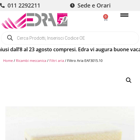
011 2292211
Sede e Orari
0
dall’8 al 23 agosto compresi. Edra vi augura buone vacanze! 
Home
/
Ricambi meccanica
/
Filtri aria
/ Filtro Aria EAF3015.10