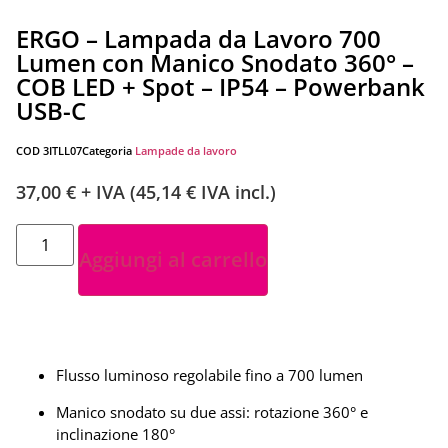
ERGO – Lampada da Lavoro 700
Lumen con Manico Snodato 360° –
COB LED + Spot – IP54 – Powerbank
USB-C
COD
3ITLL07
Categoria
Lampade da lavoro
37,00
€
+ IVA (
45,14
€
IVA incl.)
Aggiungi al carrello
Flusso luminoso regolabile fino a 700 lumen
Manico snodato su due assi: rotazione 360° e
inclinazione 180°