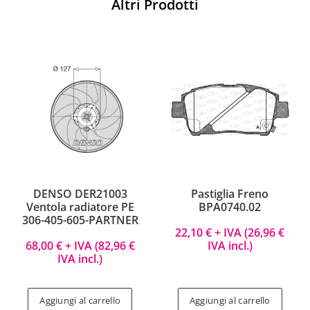
Altri Prodotti
DENSO DER21003
Pastiglia Freno
Ventola radiatore PE
BPA0740.02
306-405-605-PARTNER
22,10
€
+ IVA (
26,96
€
68,00
€
+ IVA (
82,96
€
IVA incl.)
IVA incl.)
Aggiungi al carrello
Aggiungi al carrello