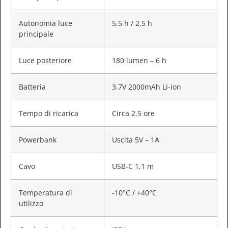
Autonomia luce
5,5 h / 2,5 h
principale
Luce posteriore
180 lumen – 6 h
Batteria
3.7V 2000mAh Li-ion
Tempo di ricarica
Circa 2,5 ore
Powerbank
Uscita 5V – 1A
Cavo
USB-C 1,1 m
Temperatura di
-10°C / +40°C
utilizzo