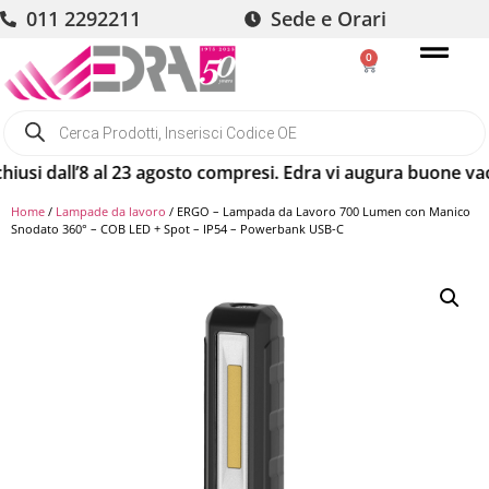
011 2292211
Sede e Orari
0
 dall’8 al 23 agosto compresi. Edra vi augura buone vacanze
Home
/
Lampade da lavoro
/ ERGO – Lampada da Lavoro 700 Lumen con Manico
Snodato 360° – COB LED + Spot – IP54 – Powerbank USB-C