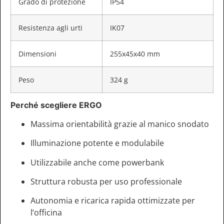
Grado di protezione
IP54
Resistenza agli urti
IK07
Dimensioni
255x45x40 mm
Peso
324 g
Perché scegliere ERGO
Massima orientabilità grazie al manico snodato
Illuminazione potente e modulabile
Utilizzabile anche come powerbank
Struttura robusta per uso professionale
Autonomia e ricarica rapida ottimizzate per
l’officina