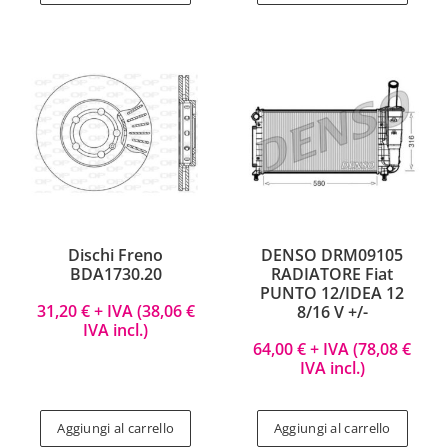
Dischi Freno
DENSO DRM09105
BDA1730.20
RADIATORE Fiat
PUNTO 12/IDEA 12
31,20
€
+ IVA (
38,06
€
8/16 V +/-
IVA incl.)
64,00
€
+ IVA (
78,08
€
IVA incl.)
Aggiungi al carrello
Aggiungi al carrello