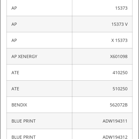
AP
15373
AP
15373 V
AP
X 15373
AP XENERGY
X601098
ATE
410250
ATE
510250
BENDIX
562072B
BLUE PRINT
ADW194311
BLUE PRINT
ADW194312