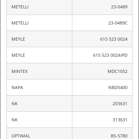
METELLI
23-0489
METELLI
23-0489C
MEYLE
615 523 0024
MEYLE
615 523 0024/PD
MINTEX
MDC1052
NAPA
NBD5400
NK
203631
NK
313631
OPTIMAL
BS-5780