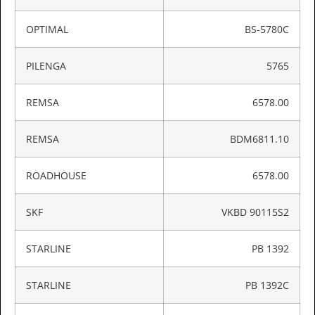
OPTIMAL
BS-5780C
PILENGA
5765
REMSA
6578.00
REMSA
BDM6811.10
ROADHOUSE
6578.00
SKF
VKBD 90115S2
STARLINE
PB 1392
STARLINE
PB 1392C