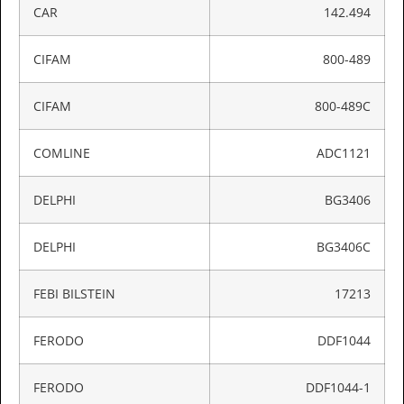
CAR
142.494
CIFAM
800-489
CIFAM
800-489C
COMLINE
ADC1121
DELPHI
BG3406
DELPHI
BG3406C
FEBI BILSTEIN
17213
FERODO
DDF1044
FERODO
DDF1044-1