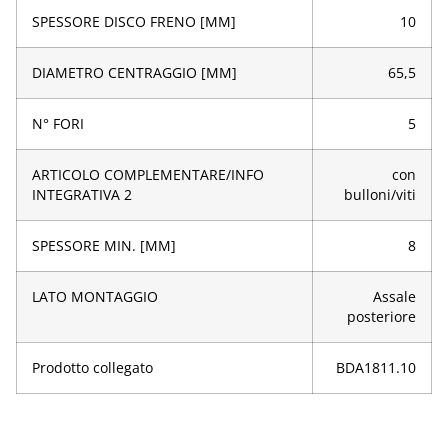
SPESSORE DISCO FRENO [MM]
10
DIAMETRO CENTRAGGIO [MM]
65,5
N° FORI
5
ARTICOLO COMPLEMENTARE/INFO
con
INTEGRATIVA 2
bulloni/viti
SPESSORE MIN. [MM]
8
LATO MONTAGGIO
Assale
posteriore
Prodotto collegato
BDA1811.10