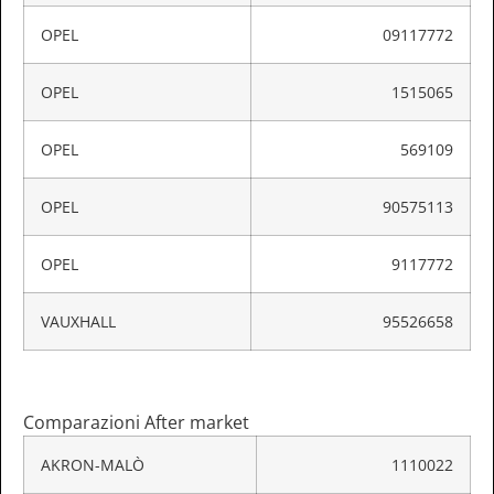
OPEL
09117772
OPEL
1515065
OPEL
569109
OPEL
90575113
OPEL
9117772
VAUXHALL
95526658
Comparazioni After market
AKRON-MALÒ
1110022