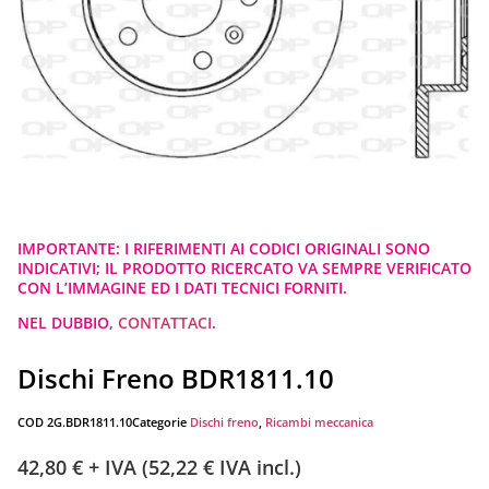
IMPORTANTE: I RIFERIMENTI AI CODICI ORIGINALI SONO
INDICATIVI; IL PRODOTTO RICERCATO VA SEMPRE VERIFICATO
CON L’IMMAGINE ED I DATI TECNICI FORNITI.
NEL DUBBIO,
CONTATTACI
.
Dischi Freno BDR1811.10
COD
2G.BDR1811.10
Categorie
Dischi freno
,
Ricambi meccanica
42,80
€
+ IVA (
52,22
€
IVA incl.)