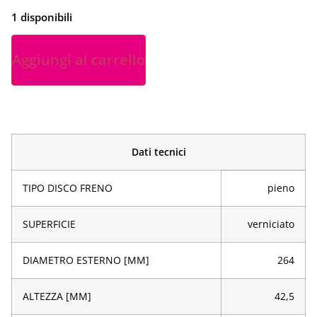
1 disponibili
Aggiungi al carrello
Dati tecnici
TIPO DISCO FRENO
pieno
SUPERFICIE
verniciato
DIAMETRO ESTERNO [MM]
264
ALTEZZA [MM]
42,5