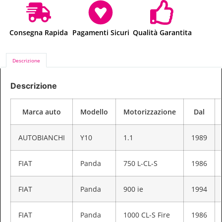
Consegna Rapida
Pagamenti Sicuri
Qualità Garantita
Descrizione
Descrizione
Marca auto
Modello
Motorizzazione
Dal
AUTOBIANCHI
Y10
1.1
1989
FIAT
Panda
750 L-CL-S
1986
FIAT
Panda
900 ie
1994
FIAT
Panda
1000 CL-S Fire
1986