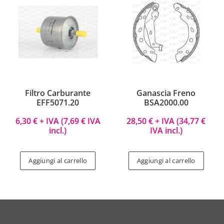
Filtro Carburante
Ganascia Freno
EFF5071.20
BSA2000.00
6,30
€
+ IVA (
7,69
€
IVA
28,50
€
+ IVA (
34,77
€
incl.)
IVA incl.)
Aggiungi al carrello
Aggiungi al carrello