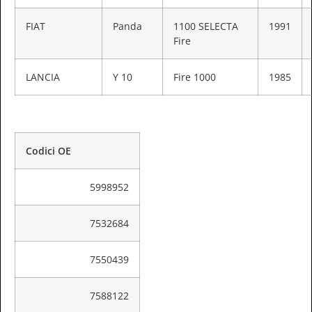
FIAT
Panda
1100 SELECTA
1991
Fire
LANCIA
Y 10
Fire 1000
1985
Codici OE
5998952
7532684
7550439
7588122