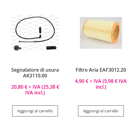
Segnalatore di usura
Filtro Aria EAF3012.20
AK3110.00
4,90
€
+ IVA (
5,98
€
IVA
20,80
€
+ IVA (
25,38
€
incl.)
IVA incl.)
Aggiungi al carrello
Aggiungi al carrello