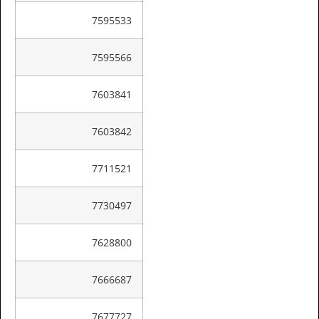
7595533
7595566
7603841
7603842
7711521
7730497
7628800
7666687
7677727