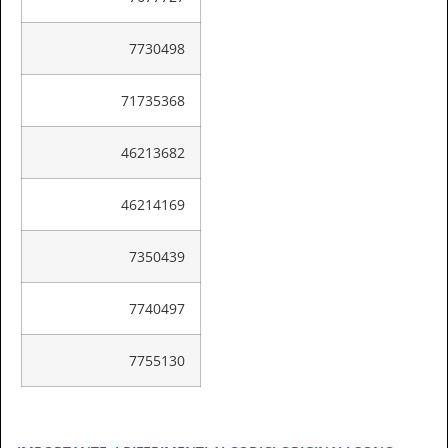
7730498
71735368
46213682
46214169
7350439
7740497
7755130