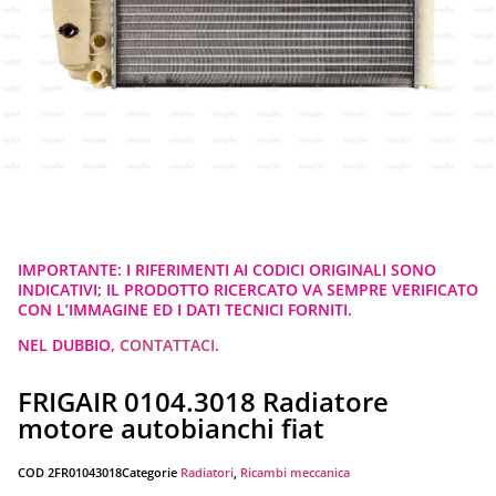
IMPORTANTE: I RIFERIMENTI AI CODICI ORIGINALI SONO
INDICATIVI; IL PRODOTTO RICERCATO VA SEMPRE VERIFICATO
CON L’IMMAGINE ED I DATI TECNICI FORNITI.
NEL DUBBIO,
CONTATTACI
.
FRIGAIR 0104.3018 Radiatore
motore autobianchi fiat
COD
2FR01043018
Categorie
Radiatori
,
Ricambi meccanica