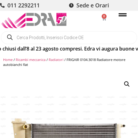
011 2292211
Sede e Orari
0
i dall’8 al 23 agosto compresi. Edra vi augura buone vacanz
Home
/
Ricambi meccanica
/
Radiatori
/ FRIGAIR 0104.3018 Radiatore motore
autobianchi fiat