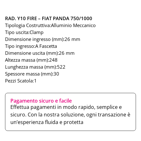
RAD. Y10 FIRE – FIAT PANDA 750/1000
Tipologia Costruttiva:
Alluminio Meccanico
Tipo uscita:
Clamp
Dimensione ingresso (mm):
26 mm
Tipo ingresso:
A Fascetta
Dimensione uscita (mm):
26 mm
Altezza massa (mm):
248
Lunghezza massa (mm):
522
Spessore massa (mm):
30
Pezzi Scatola:
1
Pagamento sicuro e facile
Effettua pagamenti in modo rapido, semplice e
sicuro. Con la nostra soluzione, ogni transazione è
un’esperienza fluida e protetta