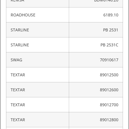
ROADHOUSE
6189.10
STARLINE
PB 2531
STARLINE
PB 2531C
SWAG
70910617
TEXTAR
89012500
TEXTAR
89012600
TEXTAR
89012700
TEXTAR
89012800