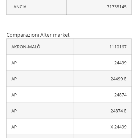
LANCIA
71738145
Comparazioni After market
AKRON-MALÒ
1110167
AP
24499
AP
24499 E
AP
24874
AP
24874 E
AP
X 24499