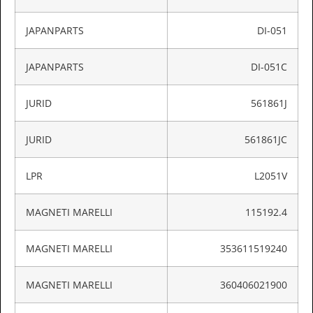
JAPANPARTS
DI-051
JAPANPARTS
DI-051C
JURID
561861J
JURID
561861JC
LPR
L2051V
MAGNETI MARELLI
115192.4
MAGNETI MARELLI
353611519240
MAGNETI MARELLI
360406021900