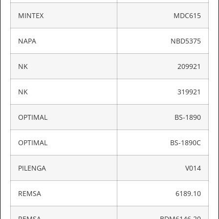
MINTEX
MDC615
NAPA
NBD5375
NK
209921
NK
319921
OPTIMAL
BS-1890
OPTIMAL
BS-1890C
PILENGA
V014
REMSA
6189.10
REMSA
BDM6146.20