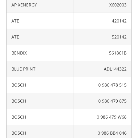
AP XENERGY
X602003
ATE
420142
ATE
520142
BENDIX
561861B
BLUE PRINT
ADL144322
BOSCH
0 986 478 515
BOSCH
0 986 479 875
BOSCH
0 986 479 W68
BOSCH
0 986 BB4 046