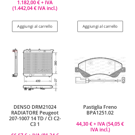
1.182,00
€
+ IVA
(
1.442,04
€
IVA incl.)
Aggiungi al carrello
Aggiungi al carrello
DENSO DRM21024
Pastiglia Freno
RADIATORE Peugeot
BPA1251.02
207-1007 14 TD / CI C2-
44,30
€
+ IVA (
54,05
€
C3 1
IVA incl.)