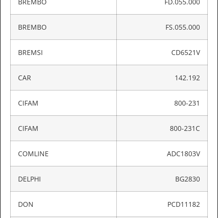
BREMBO
FD.055.000
BREMBO
FS.055.000
BREMSI
CD6521V
CAR
142.192
CIFAM
800-231
CIFAM
800-231C
COMLINE
ADC1803V
DELPHI
BG2830
DON
PCD11182