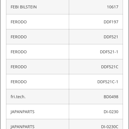
FEBI BILSTEIN
10617
FERODO
DDF197
FERODO
DDF521
FERODO
DDF521-1
FERODO
DDF521C
FERODO
DDF521C-1
fri.tech.
BD0498
JAPANPARTS
DI-0230
JAPANPARTS
DI-0230C