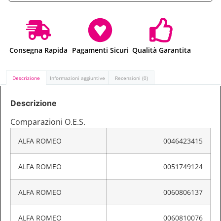
Consegna Rapida
Pagamenti Sicuri
Qualità Garantita
Descrizione
Informazioni aggiuntive
Recensioni (0)
Descrizione
Comparazioni O.E.S.
ALFA ROMEO
0046423415
ALFA ROMEO
0051749124
ALFA ROMEO
0060806137
ALFA ROMEO
0060810076