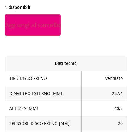
1 disponibili
Aggiungi al carrello
Dati tecnici
TIPO DISCO FRENO
ventilato
DIAMETRO ESTERNO [MM]
257,4
ALTEZZA [MM]
40,5
SPESSORE DISCO FRENO [MM]
20