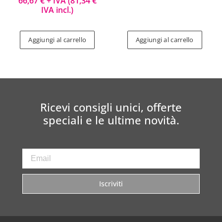
66,67
€
+ IVA (
81,34
€
IVA incl.)
Aggiungi al carrello
Aggiungi al carrello
Ricevi consigli unici, offerte
speciali e le ultime novità.
Iscriviti