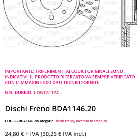
IMPORTANTE: I RIFERIMENTI AI CODICI ORIGINALI SONO
INDICATIVI; IL PRODOTTO RICERCATO VA SEMPRE VERIFICATO
CON L’IMMAGINE ED I DATI TECNICI FORNITI.
NEL DUBBIO,
CONTATTACI
.
Dischi Freno BDA1146.20
COD
2G.BDA1146.20
Categorie
Dischi freno
,
Ricambi meccanica
24,80
€
+ IVA (
30,26
€
IVA incl.)