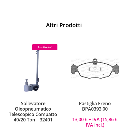
Altri Prodotti
In offerta!
Sollevatore
Pastiglia Freno
Oleopneumatico
BPA0393.00
Telescopico Compatto
13,00
€
+ IVA (
15,86
€
40/20 Ton – 32401
IVA incl.)