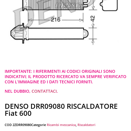
IMPORTANTE: I RIFERIMENTI AI CODICI ORIGINALI SONO
INDICATIVI; IL PRODOTTO RICERCATO VA SEMPRE VERIFICATO
CON L’IMMAGINE ED I DATI TECNICI FORNITI.
NEL DUBBIO,
CONTATTACI
.
DENSO DRR09080 RISCALDATORE
Fiat 600
COD
2ZDRR09080
Categorie
Ricambi meccanica
,
Riscaldatori