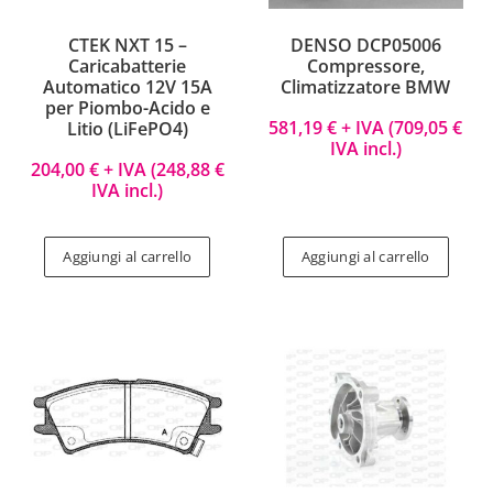
CTEK NXT 15 –
DENSO DCP05006
Caricabatterie
Compressore,
Automatico 12V 15A
Climatizzatore BMW
per Piombo-Acido e
581,19
€
+ IVA (
709,05
€
Litio (LiFePO4)
IVA incl.)
204,00
€
+ IVA (
248,88
€
IVA incl.)
Aggiungi al carrello
Aggiungi al carrello