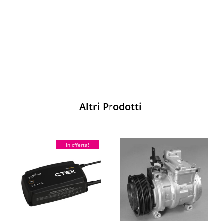
pista
Acquista
Altri Prodotti
In offerta!