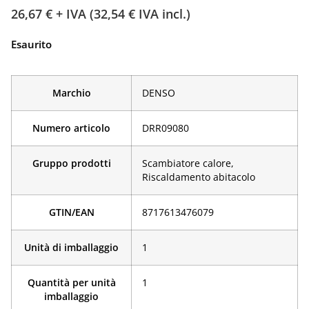
26,67
€
+ IVA (
32,54
€
IVA incl.)
Esaurito
Marchio
DENSO
Numero articolo
DRR09080
Gruppo prodotti
Scambiatore calore,
Riscaldamento abitacolo
GTIN/EAN
­8717613476079
Unità di imballaggio
1
Quantità per unità
1
imballaggio