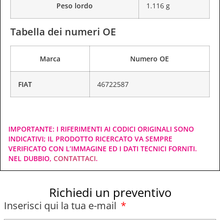
Peso lordo
1.116 g
Tabella dei numeri OE
Marca
Numero OE
FIAT
46722587
IMPORTANTE: I RIFERIMENTI AI CODICI ORIGINALI SONO
INDICATIVI; IL PRODOTTO RICERCATO VA SEMPRE
VERIFICATO CON L’IMMAGINE ED I DATI TECNICI FORNITI.
NEL DUBBIO,
CONTATTACI
.
Richiedi un preventivo
Inserisci qui la tua e-mail