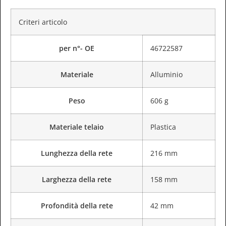
Criteri articolo
per n°- OE
46722587
Materiale
Alluminio
Peso
606 g
Materiale telaio
Plastica
Lunghezza della rete
216 mm
Larghezza della rete
158 mm
Profondità della rete
42 mm