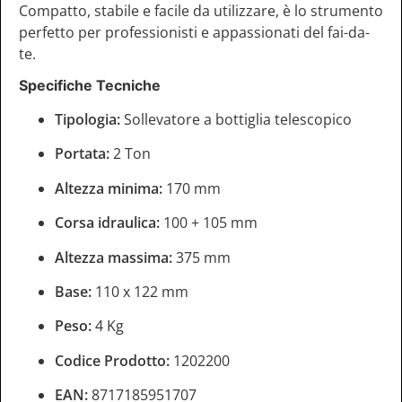
Compatto, stabile e facile da utilizzare, è lo strumento
perfetto per professionisti e appassionati del fai-da-
te.
Specifiche Tecniche
Tipologia:
Sollevatore a bottiglia telescopico
Portata:
2 Ton
Altezza minima:
170 mm
Corsa idraulica:
100 + 105 mm
Altezza massima:
375 mm
Base:
110 x 122 mm
Peso:
4 Kg
Codice Prodotto:
1202200
EAN:
8717185951707