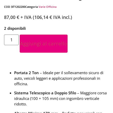
COD
3IT1202200
Categoria
Varie Officina
87,00
€
+ IVA (
106,14
€
IVA incl.)
2 disponibili
Aggiungi al carrello
Portata 2 Ton
– Ideale per il sollevamento sicuro di
auto, veicoli leggeri e applicazioni professionali in
officina.
Sistema Telescopico a Doppio Sfilo
– Maggiore corsa
idraulica (100 + 105 mm) con ingombro verticale
ridotto.