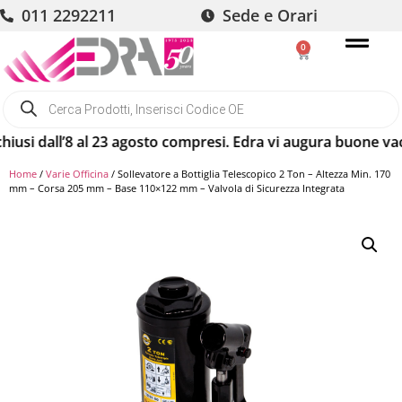
011 2292211
Sede e Orari
0
i dall’8 al 23 agosto compresi. Edra vi augura buone vacanz
Home
/
Varie Officina
/ Sollevatore a Bottiglia Telescopico 2 Ton – Altezza Min. 170
mm – Corsa 205 mm – Base 110×122 mm – Valvola di Sicurezza Integrata