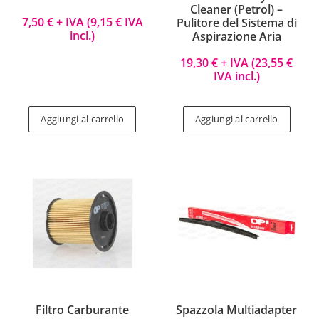
Cleaner (Petrol) –
7,50
€
+ IVA (
9,15
€
IVA
Pulitore del Sistema di
incl.)
Aspirazione Aria
19,30
€
+ IVA (
23,55
€
IVA incl.)
Aggiungi al carrello
Aggiungi al carrello
Filtro Carburante
Spazzola Multiadapter