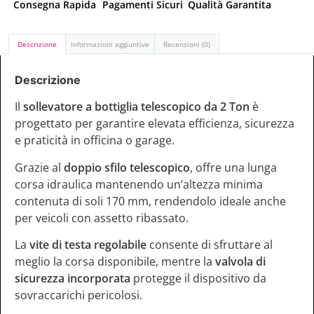
Consegna Rapida
Pagamenti Sicuri
Qualità Garantita
Descrizione
Informazioni aggiuntive
Recensioni (0)
Descrizione
Il
sollevatore a bottiglia telescopico da 2 Ton
è
progettato per garantire elevata efficienza, sicurezza
e praticità in officina o garage.
Grazie al
doppio sfilo telescopico
, offre una lunga
corsa idraulica mantenendo un’altezza minima
contenuta di soli 170 mm, rendendolo ideale anche
per veicoli con assetto ribassato.
La
vite di testa regolabile
consente di sfruttare al
meglio la corsa disponibile, mentre la
valvola di
sicurezza incorporata
protegge il dispositivo da
sovraccarichi pericolosi.