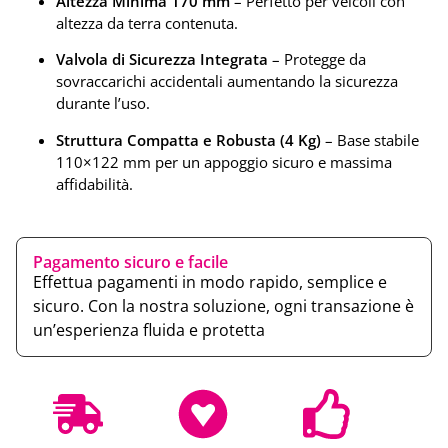
Altezza Minima 170 mm
– Perfetto per veicoli con
altezza da terra contenuta.
Valvola di Sicurezza Integrata
– Protegge da
sovraccarichi accidentali aumentando la sicurezza
durante l’uso.
Struttura Compatta e Robusta (4 Kg)
– Base stabile
110×122 mm per un appoggio sicuro e massima
affidabilità.
Pagamento sicuro e facile
Effettua pagamenti in modo rapido, semplice e
sicuro. Con la nostra soluzione, ogni transazione è
un’esperienza fluida e protetta