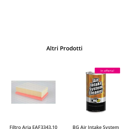
Acquista
Altri Prodotti
In offerta!
Filtro Aria EAF3343.10
BG Air Intake System