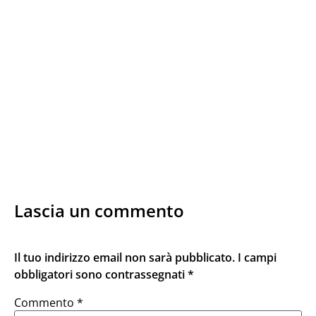
Sparco Teamwork
Candidati ora
Lascia un commento
Il tuo indirizzo email non sarà pubblicato.
I campi
obbligatori sono contrassegnati
*
Commento
*