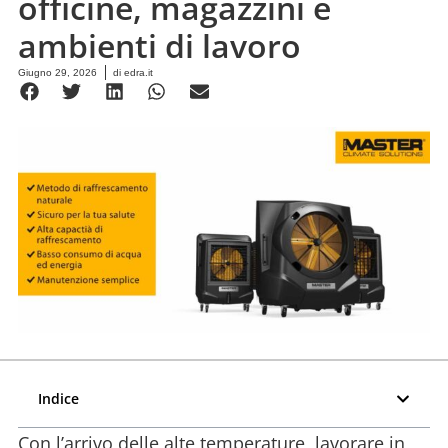
officine, magazzini e
ambienti di lavoro
Giugno 29, 2026
di
edra.it
Indice
Con l’arrivo delle alte temperature, lavorare in