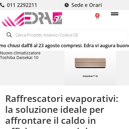
011 2292211
Sede e Orari
0
 dall’8 al 23 agosto compresi. Edra vi augura buone vacanze
Nuovo climatizzatore
Toshiba Daisekai 10
Raffrescatori evaporativi:
la soluzione ideale per
affrontare il caldo in