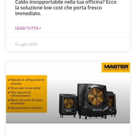
Caldo insopportabile nella tua officina? Ecco
la soluzione low cost che porta fresco
immediato.
LEGGI TUTTO »
6 Luglio 2026