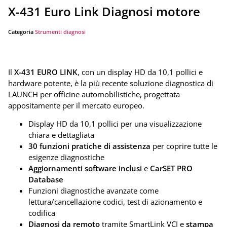
X-431 Euro Link Diagnosi motore
Categoria
Strumenti diagnosi
Il
X-431 EURO LINK
, con un display HD da 10,1 pollici e
hardware potente, è la più recente soluzione diagnostica di
LAUNCH per officine automobilistiche, progettata
appositamente per il mercato europeo.
Display HD da 10,1 pollici per una visualizzazione
chiara e dettagliata
30 funzioni pratiche di assistenza
per coprire tutte le
esigenze diagnostiche
Aggiornamenti software inclusi
e
CarSET PRO
Database
Funzioni diagnostiche avanzate come
lettura/cancellazione codici, test di azionamento e
codifica
Diagnosi da remoto
tramite SmartLink VCI e
stampa