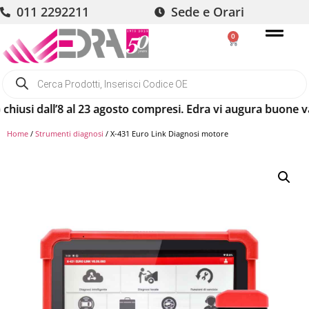
011 2292211
Sede e Orari
0
si dall’8 al 23 agosto compresi. Edra vi augura buone vacan
Home
/
Strumenti diagnosi
/ X-431 Euro Link Diagnosi motore