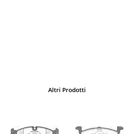
Vesti Sparco: stile, sicurezza e comfort
per ogni pilota. Scopri l'eccellenza sulla
pista
Acquista
Altri Prodotti