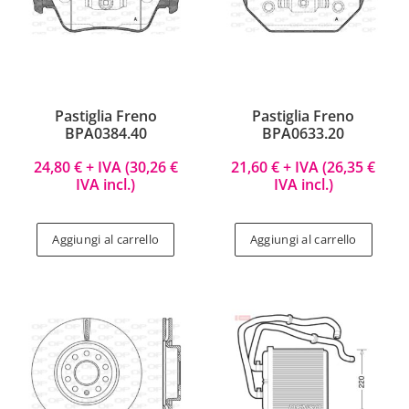
Pastiglia Freno
Pastiglia Freno
BPA0384.40
BPA0633.20
24,80
€
+ IVA (
30,26
€
21,60
€
+ IVA (
26,35
€
IVA incl.)
IVA incl.)
Aggiungi al carrello
Aggiungi al carrello