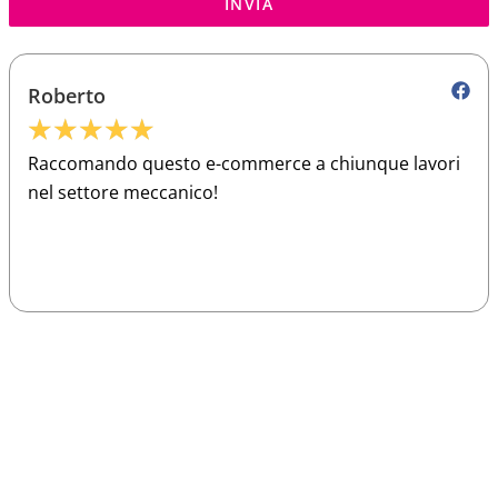
INVIA
Roberto
★
★
★
★
★
Raccomando questo e-commerce a chiunque lavori
nel settore meccanico!
Sparco