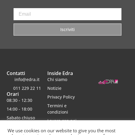
Iscriviti
Contatti
Inside Edra
info@edra.it
Chi siamo
011 229 22 11
Notizie
Orari
Privacy Policy
08:30 - 12:30
Termini e
14:00 - 18:00
condizioni
Sabato chiuso
Lavora con noi
We use cookies on our website to give you the most