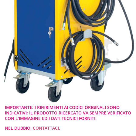
IMPORTANTE: I RIFERIMENTI AI CODICI ORIGINALI SONO
INDICATIVI; IL PRODOTTO RICERCATO VA SEMPRE VERIFICATO
CON L’IMMAGINE ED I DATI TECNICI FORNITI.
NEL DUBBIO,
CONTATTACI
.