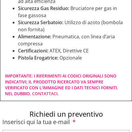
ad alta efficienza
Sicurezza Gas Residuo:
Bruciatore per gas in
fase gassosa
Sicurezza Serbatoio:
Utilizzo di azoto (bombola
non fornita)
Alimentazione:
Pneumatica, con linea d’aria
compressa
Certificazioni:
ATEX, Direttive CE
Pistola Erogatrice:
Opzionale
IMPORTANTE: I RIFERIMENTI AI CODICI ORIGINALI SONO
INDICATIVI; IL PRODOTTO RICERCATO VA SEMPRE
VERIFICATO CON L’IMMAGINE ED I DATI TECNICI FORNITI.
NEL DUBBIO,
CONTATTACI
.
Richiedi un preventivo
Inserisci qui la tua e-mail