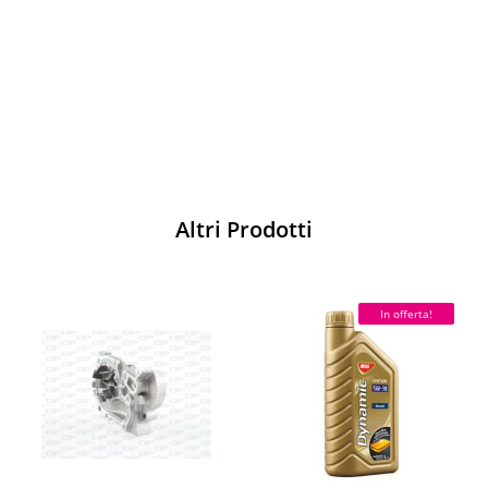
pista
Acquista
Altri Prodotti
In offerta!