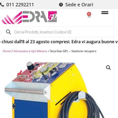
011 2292211
Sede e Orari
0
usi dall’8 al 23 agosto compresi. Edra vi augura buone vacan
Home
/
Attrezzatura Gpl-Metano
/ SicurGas GPL – Stazione recupero