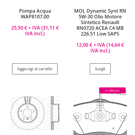
Pompa Acqua
MOL Dynamic Synt RN
WAP8107.00
5W-30 Olio Motore
Sintetico Renault
25,50
€
+ IVA (
31,11
€
RN0720 ACEA C4 MB
IVA incl.)
226.51 Low SAPS
12,00
€
+ IVA (
14,64
€
IVA incl.)
Aggiungi al carrello
Scegli
In offerta!