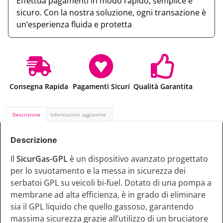
Effettua pagamenti in modo rapido, semplice e
sicuro. Con la nostra soluzione, ogni transazione è
un’esperienza fluida e protetta
Consegna Rapida
Pagamenti Sicuri
Qualità Garantita
Descrizione
Informazioni aggiuntive
Descrizione
Il
SicurGas-GPL
è un dispositivo avanzato progettato
per lo svuotamento e la messa in sicurezza dei
serbatoi GPL su veicoli bi-fuel. Dotato di una pompa a
membrane ad alta efficienza, è in grado di eliminare
sia il GPL liquido che quello gassoso, garantendo
massima sicurezza grazie all’utilizzo di un bruciatore