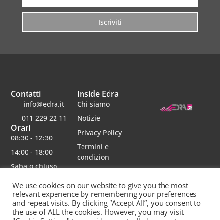
Iscriviti
Contatti
Inside Edra
info@edra.it
Chi siamo
011 229 22 11
Notizie
Orari
Privacy Policy
08:30 - 12:30
Termini e
14:00 - 18:00
condizioni
Sabato chiuso
Lavora con noi
We use cookies on our website to give you the most
relevant experience by remembering your preferences
and repeat visits. By clicking “Accept All”, you consent to
the use of ALL the cookies. However, you may visit
Edra srl | Via schiaparelli 16 | 10148 torino | p.iva 06482750012 | Capitale Sociale 30000 interamente