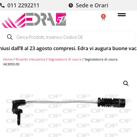
011 2292211
Sede e Orari
0
 dall’8 al 23 agosto compresi. Edra vi augura buone vacanze
Home
/
Ricambi meccanica
/
Segnalatore di usura
/ Segnalatore di usura
AK3093.00