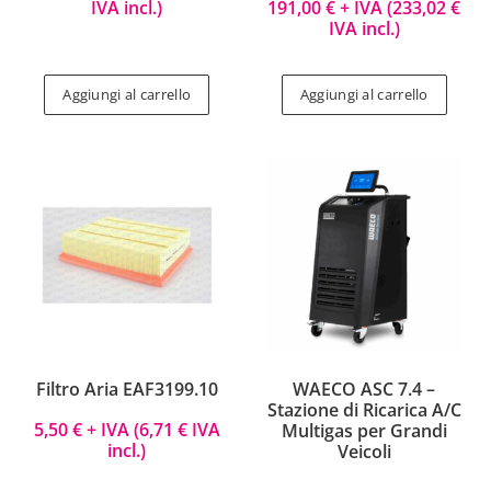
IVA incl.)
191,00
€
+ IVA (
233,02
€
IVA incl.)
Aggiungi al carrello
Aggiungi al carrello
Filtro Aria EAF3199.10
WAECO ASC 7.4 –
Stazione di Ricarica A/C
5,50
€
+ IVA (
6,71
€
IVA
Multigas per Grandi
incl.)
Veicoli