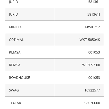
JURID
581361
JURID
581361J
MINTEX
MWI0212
OPTIMAL
WKT-50504K
REMSA
001053
REMSA
WS3093.00
ROADHOUSE
001053
SWAG
10922577
TEXTAR
98030000