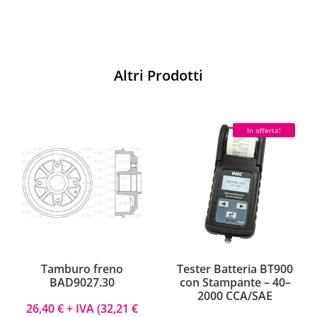
Altri Prodotti
In offerta!
Tamburo freno
Tester Batteria BT900
BAD9027.30
con Stampante – 40–
2000 CCA/SAE
26,40
€
+ IVA (
32,21
€