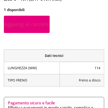
1 disponibili
Aggiungi al carrello
Dati tecnici
LUNGHEZZA [MM]
114
TIPO FRENO
Freno a disco
Pagamento sicuro e facile
Effettua pagamenti in modo rapido, semplice e