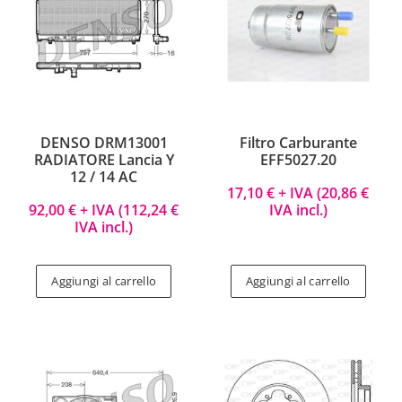
DENSO DRM13001
Filtro Carburante
RADIATORE Lancia Y
EFF5027.20
12 / 14 AC
17,10
€
+ IVA (
20,86
€
92,00
€
+ IVA (
112,24
€
IVA incl.)
IVA incl.)
Aggiungi al carrello
Aggiungi al carrello