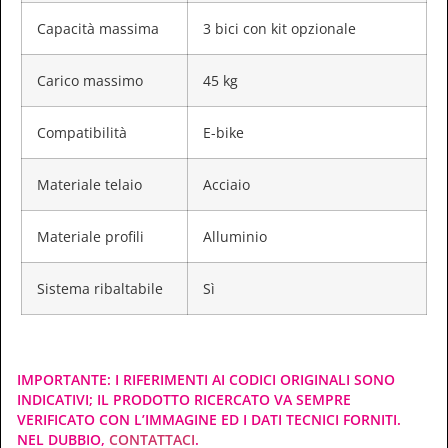
Capacità massima
3 bici con kit opzionale
Carico massimo
45 kg
Compatibilità
E-bike
Materiale telaio
Acciaio
Materiale profili
Alluminio
Sistema ribaltabile
Sì
IMPORTANTE: I RIFERIMENTI AI CODICI ORIGINALI SONO
INDICATIVI; IL PRODOTTO RICERCATO VA SEMPRE
VERIFICATO CON L’IMMAGINE ED I DATI TECNICI FORNITI.
NEL DUBBIO,
CONTATTACI
.