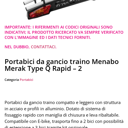
IMPORTANTE: I RIFERIMENTI AI CODICI ORIGINALI SONO
INDICATIVI; IL PRODOTTO RICERCATO VA SEMPRE VERIFICATO
CON L’IMMAGINE ED I DATI TECNICI FORNITI.
NEL DUBBIO,
CONTATTACI
.
Portabici da gancio traino Menabo
Merak Type Q Rapid – 2
Categoria
Portabici
Portabici da gancio traino compatto e leggero con struttura
in acciaio e profili in alluminio. Dotato di sistema di
fissaggio rapido con maniglia di chiusura e leva ribaltabile.
Compatibile con E-bike, trasporta fino a 2 bici con possibilità
di estensione a 3 bici tramite kit opzionale.