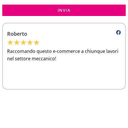
INVIA
Roberto
★
★
★
★
★
Raccomando questo e-commerce a chiunque lavori
nel settore meccanico!
Sparco