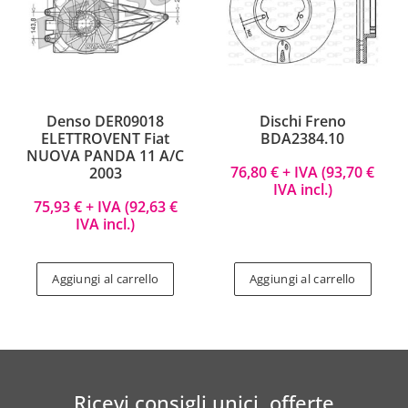
Denso DER09018
Dischi Freno
ELETTROVENT Fiat
BDA2384.10
NUOVA PANDA 11 A/C
76,80
€
+ IVA (
93,70
€
2003
IVA incl.)
75,93
€
+ IVA (
92,63
€
IVA incl.)
Aggiungi al carrello
Aggiungi al carrello
Ricevi consigli unici, offerte