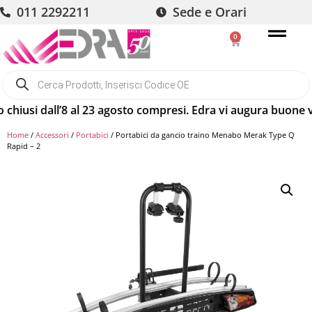
011 2292211
Sede e Orari
0
usi dall’8 al 23 agosto compresi. Edra vi augura buone vaca
Home
/
Accessori
/
Portabici
/ Portabici da gancio traino Menabo Merak Type Q
Rapid – 2