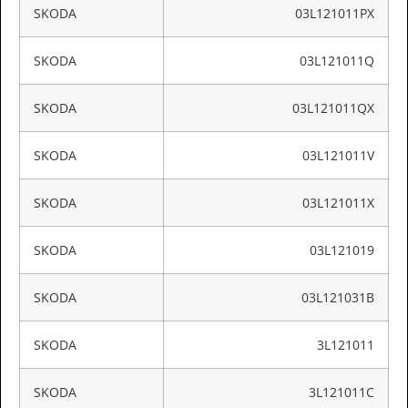
SKODA
03L121011PX
SKODA
03L121011Q
SKODA
03L121011QX
SKODA
03L121011V
SKODA
03L121011X
SKODA
03L121019
SKODA
03L121031B
SKODA
3L121011
SKODA
3L121011C