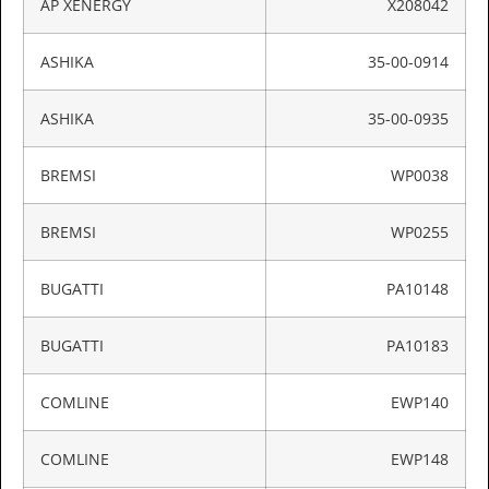
AP XENERGY
X208042
ASHIKA
35-00-0914
ASHIKA
35-00-0935
BREMSI
WP0038
BREMSI
WP0255
BUGATTI
PA10148
BUGATTI
PA10183
COMLINE
EWP140
COMLINE
EWP148