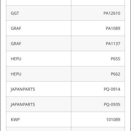
GGT
PA12610
GRAF
PA1089
GRAF
PA1137
HEPU
P655
HEPU
P662
JAPANPARTS
PQ-0914
JAPANPARTS
PQ-0935
KWP
101089