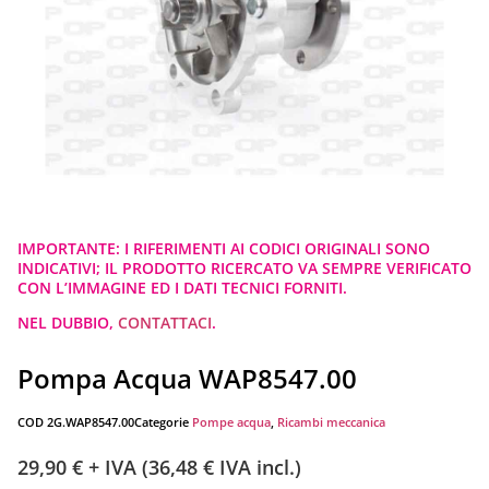
IMPORTANTE: I RIFERIMENTI AI CODICI ORIGINALI SONO
INDICATIVI; IL PRODOTTO RICERCATO VA SEMPRE VERIFICATO
CON L’IMMAGINE ED I DATI TECNICI FORNITI.
NEL DUBBIO,
CONTATTACI
.
Pompa Acqua WAP8547.00
COD
2G.WAP8547.00
Categorie
Pompe acqua
,
Ricambi meccanica
29,90
€
+ IVA (
36,48
€
IVA incl.)