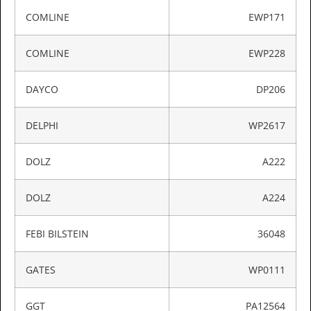
COMLINE
EWP171
COMLINE
EWP228
DAYCO
DP206
DELPHI
WP2617
DOLZ
A222
DOLZ
A224
FEBI BILSTEIN
36048
GATES
WP0111
GGT
PA12564