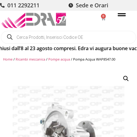
011 2292211
Sede e Orari
0
ll’8 al 23 agosto compresi. Edra vi augura buone vacanze! Gl
Home
/
Ricambi meccanica
/
Pompe acqua
/ Pompa Acqua WAP8547.00