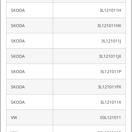
SKODA
3L121011H
SKODA
3L121011HX
SKODA
3L121011J
SKODA
3L121011JX
SKODA
3L121011P
SKODA
3L121011PX
SKODA
3L121011X
VW
03L121011