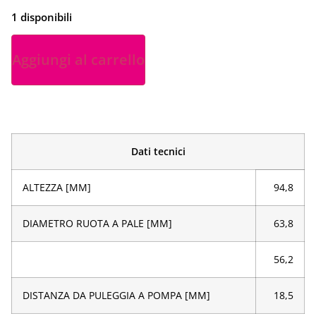
1 disponibili
Aggiungi al carrello
Dati tecnici
ALTEZZA [MM]
94,8
DIAMETRO RUOTA A PALE [MM]
63,8
56,2
DISTANZA DA PULEGGIA A POMPA [MM]
18,5