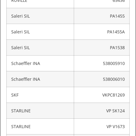
RUVILLE
65436
Saleri SIL
PA1455
Saleri SIL
PA1455A
Saleri SIL
PA1538
Schaeffler INA
538005910
Schaeffler INA
538006010
SKF
VKPC81269
STARLINE
VP SK124
STARLINE
VP V1673