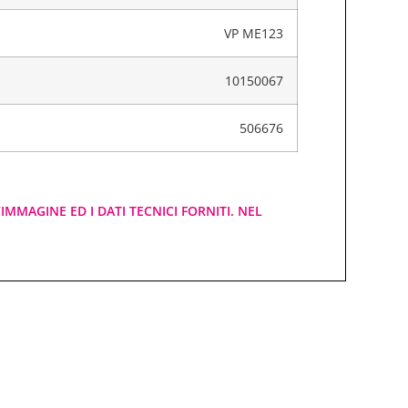
VP ME123
10150067
506676
IMMAGINE ED I DATI TECNICI FORNITI. NEL