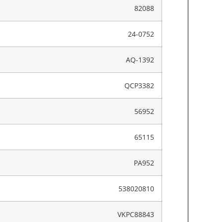
82088
24-0752
AQ-1392
QCP3382
56952
65115
PA952
538020810
VKPC88843