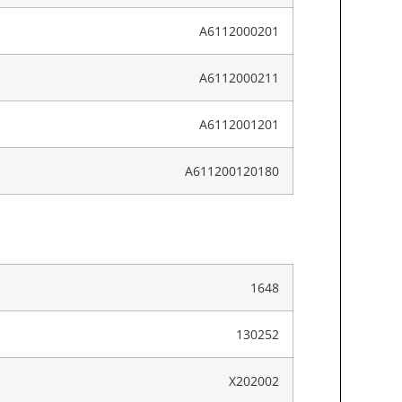
A6112000201
A6112000211
A6112001201
A611200120180
1648
130252
X202002