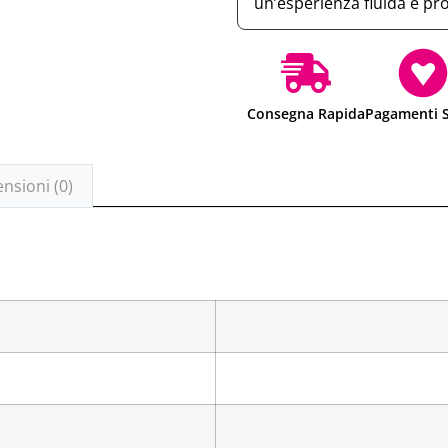
un’esperienza fluida e pr
Consegna Rapida
Pagamenti S
nsioni (0)