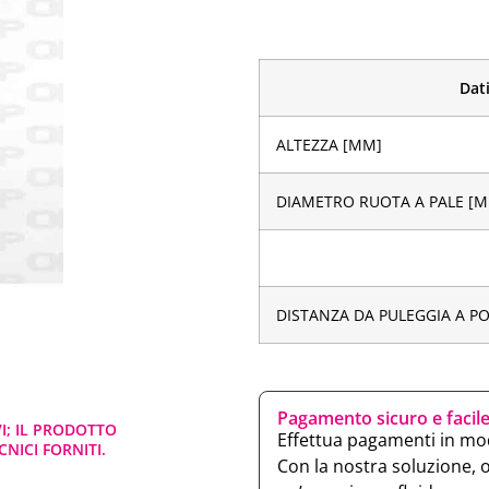
Dati
ALTEZZA [MM]
DIAMETRO RUOTA A PALE [
DISTANZA DA PULEGGIA A P
Pagamento sicuro e facil
VI; IL PRODOTTO
Effettua pagamenti in mod
NICI FORNITI.
Con la nostra soluzione, 