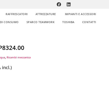
RAFFRESCATORI
ATTREZZATURE
IMPIANTI E ACCESSORI
E DI CONSUMO
SPARCO TEAMWORK
TOSHIBA
CONTATTI
P8324.00
cqua
,
Ricambi meccanica
 incl.)