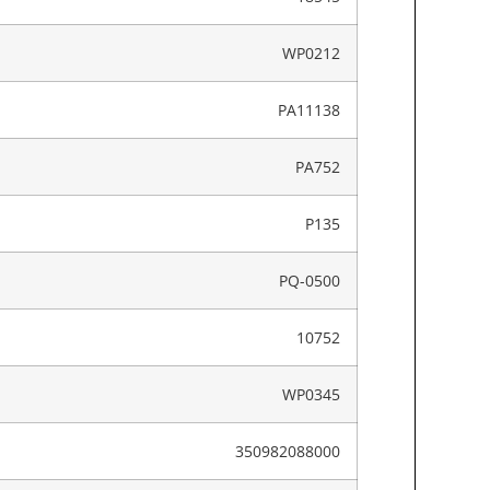
WP0212
PA11138
PA752
P135
PQ-0500
10752
WP0345
350982088000