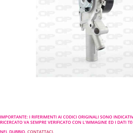
IMPORTANTE: I RIFERIMENTI AI CODICI ORIGINALI SONO INDICATI
RICERCATO VA SEMPRE VERIFICATO CON L’IMMAGINE ED I DATI TEC
NEL DUBBIO,
CONTATTACI
.