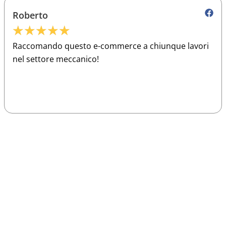
Roberto
★
★
★
★
★
Raccomando questo e-commerce a chiunque lavori
nel settore meccanico!
Sparco