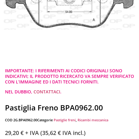
IMPORTANTE: I RIFERIMENTI AI CODICI ORIGINALI SONO
INDICATIVI; IL PRODOTTO RICERCATO VA SEMPRE VERIFICATO
CON L’IMMAGINE ED I DATI TECNICI FORNITI.
NEL DUBBIO,
CONTATTACI
.
Pastiglia Freno BPA0962.00
COD
2G.BPA0962.00
Categorie
Pastiglie freni
,
Ricambi meccanica
29,20
€
+ IVA (
35,62
€
IVA incl.)