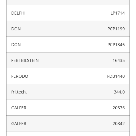
DELPHI
LP1714
DON
PCP1199
DON
PCP1346
FEBI BILSTEIN
16435
FERODO
FDB1440
fri.tech.
344.0
GALFER
20576
GALFER
20842