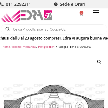
011 2292211
Sede e Orari
0
dall’8 al 23 agosto compresi. Edra vi augura buone vacanze!
Home
/
Ricambi meccanica
/
Pastiglie freni
/ Pastiglia Freno BPA0962.00