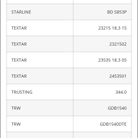
STARLINE
BD S853P
TEXTAR
23215 18,3 15
TEXTAR
2321502
TEXTAR
23535 18,3 05
TEXTAR
2453501
TRUSTING
344.0
TRW
GDB1540
TRW
GDB1540DTE