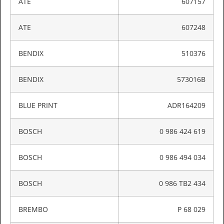
ATE
607157
ATE
607248
BENDIX
510376
BENDIX
573016B
BLUE PRINT
ADR164209
BOSCH
0 986 424 619
BOSCH
0 986 494 034
BOSCH
0 986 TB2 434
BREMBO
P 68 029