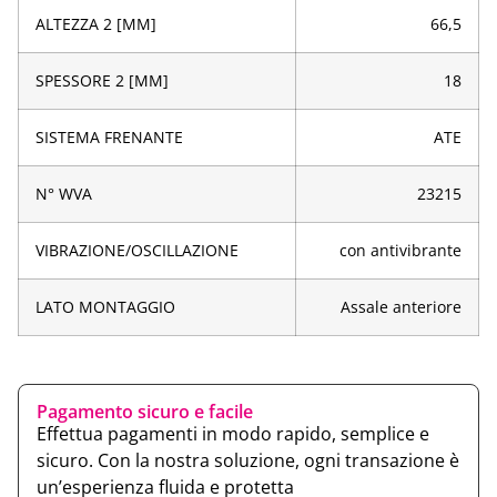
ALTEZZA 2 [MM]
66,5
SPESSORE 2 [MM]
18
SISTEMA FRENANTE
ATE
N° WVA
23215
VIBRAZIONE/OSCILLAZIONE
con antivibrante
LATO MONTAGGIO
Assale anteriore
Pagamento sicuro e facile
Effettua pagamenti in modo rapido, semplice e
sicuro. Con la nostra soluzione, ogni transazione è
un’esperienza fluida e protetta