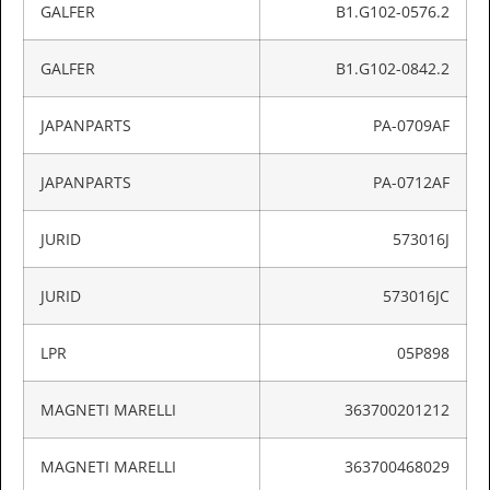
GALFER
B1.G102-0576.2
GALFER
B1.G102-0842.2
JAPANPARTS
PA-0709AF
JAPANPARTS
PA-0712AF
JURID
573016J
JURID
573016JC
LPR
05P898
MAGNETI MARELLI
363700201212
MAGNETI MARELLI
363700468029