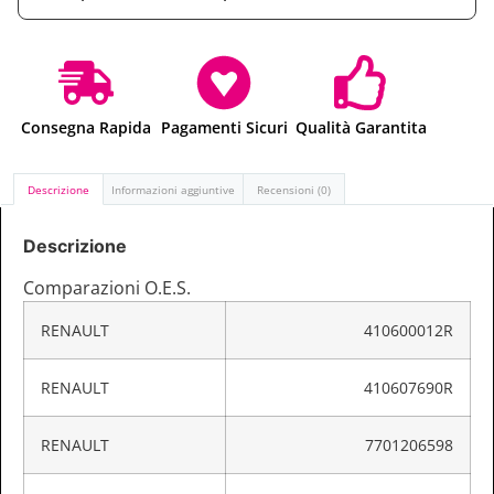
Consegna Rapida
Pagamenti Sicuri
Qualità Garantita
Descrizione
Informazioni aggiuntive
Recensioni (0)
Descrizione
Comparazioni O.E.S.
RENAULT
410600012R
RENAULT
410607690R
RENAULT
7701206598