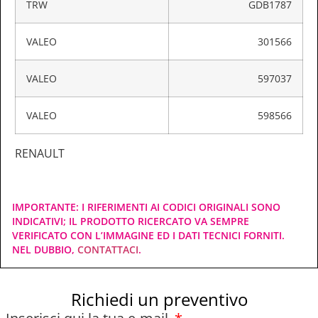
TRW
GDB1787
VALEO
301566
VALEO
597037
VALEO
598566
RENAULT
IMPORTANTE: I RIFERIMENTI AI CODICI ORIGINALI SONO
INDICATIVI; IL PRODOTTO RICERCATO VA SEMPRE
VERIFICATO CON L’IMMAGINE ED I DATI TECNICI FORNITI.
NEL DUBBIO,
CONTATTACI
.
Richiedi un preventivo