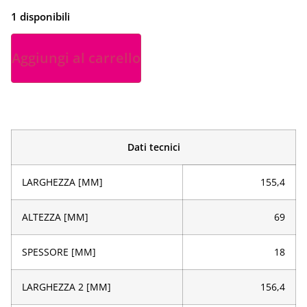
1 disponibili
Aggiungi al carrello
Dati tecnici
LARGHEZZA [MM]
155,4
ALTEZZA [MM]
69
SPESSORE [MM]
18
LARGHEZZA 2 [MM]
156,4