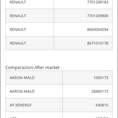
RENAULT
7701208183
RENAULT
7701209808
RENAULT
8660004594
RENAULT
8671016178
Comparazioni After market
AKRON-MALÒ
1050173
AKRON-MALÒ
28480173
AP XENERGY
X40815