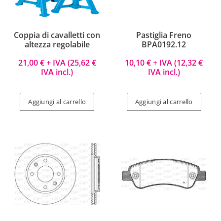
Coppia di cavalletti con
Pastiglia Freno
altezza regolabile
BPA0192.12
21,00
€
+ IVA (
25,62
€
10,10
€
+ IVA (
12,32
€
IVA incl.)
IVA incl.)
Aggiungi al carrello
Aggiungi al carrello