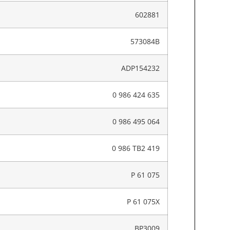
602881
573084B
ADP154232
0 986 424 635
0 986 495 064
0 986 TB2 419
P 61 075
P 61 075X
BP3009