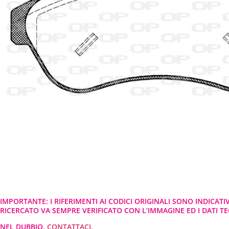
IMPORTANTE: I RIFERIMENTI AI CODICI ORIGINALI SONO INDICATI
RICERCATO VA SEMPRE VERIFICATO CON L’IMMAGINE ED I DATI TEC
NEL DUBBIO,
CONTATTACI
.