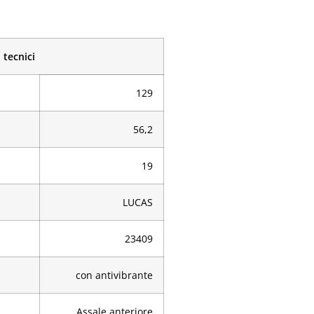
 tecnici
129
56,2
19
LUCAS
23409
con antivibrante
Assale anteriore