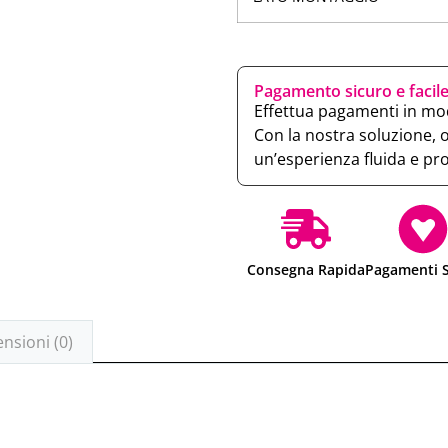
Pagamento sicuro e facil
Effettua pagamenti in mod
Con la nostra soluzione, 
un’esperienza fluida e pr
Consegna Rapida
Pagamenti S
nsioni (0)