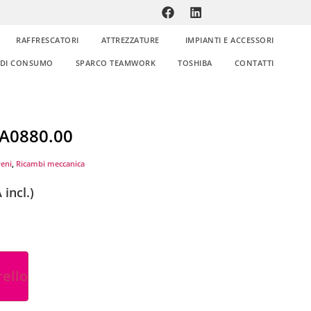
RAFFRESCATORI
ATTREZZATURE
IMPIANTI E ACCESSORI
E DI CONSUMO
SPARCO TEAMWORK
TOSHIBA
CONTATTI
PA0880.00
reni
,
Ricambi meccanica
 incl.)
rello