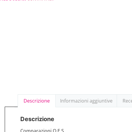
Descrizione
Informazioni aggiuntive
Rece
Descrizione
Comparazioni O.E.S.