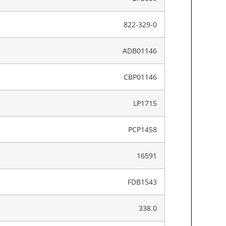
822-329-0
ADB01146
CBP01146
LP1715
PCP1458
16591
FDB1543
338.0