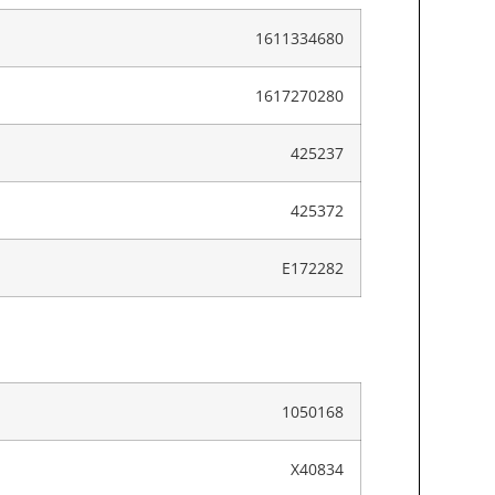
1611334680
1617270280
425237
425372
E172282
1050168
X40834