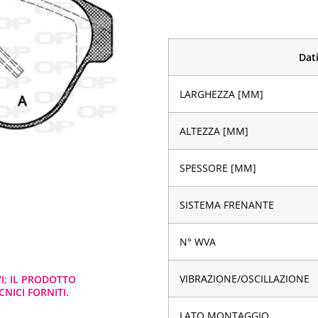
Dati
LARGHEZZA [MM]
ALTEZZA [MM]
SPESSORE [MM]
SISTEMA FRENANTE
N° WVA
VIBRAZIONE/OSCILLAZIONE
VI; IL PRODOTTO
NICI FORNITI.
LATO MONTAGGIO