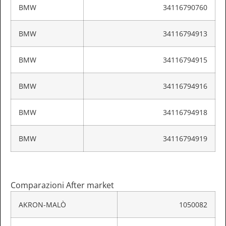
BMW
34116790760
BMW
34116794913
BMW
34116794915
BMW
34116794916
BMW
34116794918
BMW
34116794919
Comparazioni After market
AKRON-MALÒ
1050082