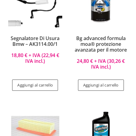
Segnalatore Di Usura
Bg advanced formula
Bmw – AK3114.00/1
moa® protezione
avanzata per il motore
18,80
€
+ IVA (
22,94
€
IVA incl.)
24,80
€
+ IVA (
30,26
€
IVA incl.)
Aggiungi al carrello
Aggiungi al carrello