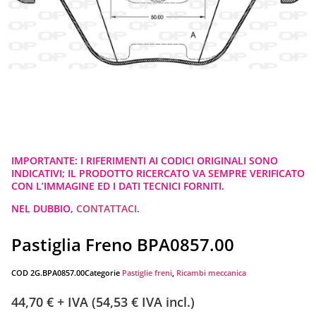
IMPORTANTE: I RIFERIMENTI AI CODICI ORIGINALI SONO
INDICATIVI; IL PRODOTTO RICERCATO VA SEMPRE VERIFICATO
CON L’IMMAGINE ED I DATI TECNICI FORNITI.
NEL DUBBIO,
CONTATTACI
.
Pastiglia Freno BPA0857.00
COD
2G.BPA0857.00
Categorie
Pastiglie freni
,
Ricambi meccanica
44,70
€
+ IVA (
54,53
€
IVA incl.)