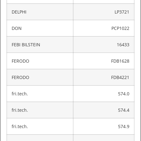
DELPHI
LP3721
DON
PCP1022
FEBI BILSTEIN
16433
FERODO
FDB1628
FERODO
FDB4221
fri.tech.
574.0
fri.tech.
574.4
fri.tech.
574.9