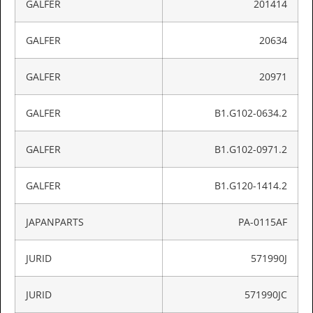
GALFER
201414
GALFER
20634
GALFER
20971
GALFER
B1.G102-0634.2
GALFER
B1.G102-0971.2
GALFER
B1.G120-1414.2
JAPANPARTS
PA-0115AF
JURID
571990J
JURID
571990JC