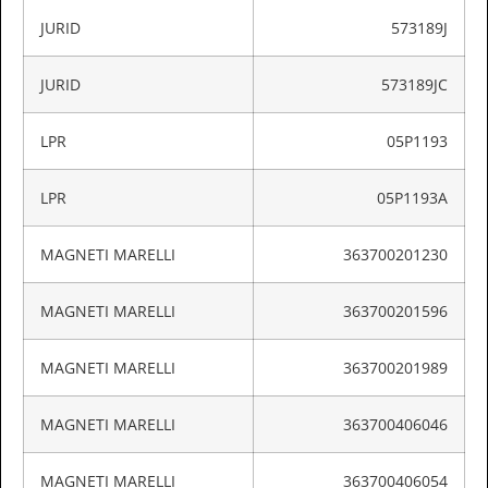
JURID
573189J
JURID
573189JC
LPR
05P1193
LPR
05P1193A
MAGNETI MARELLI
363700201230
MAGNETI MARELLI
363700201596
MAGNETI MARELLI
363700201989
MAGNETI MARELLI
363700406046
MAGNETI MARELLI
363700406054