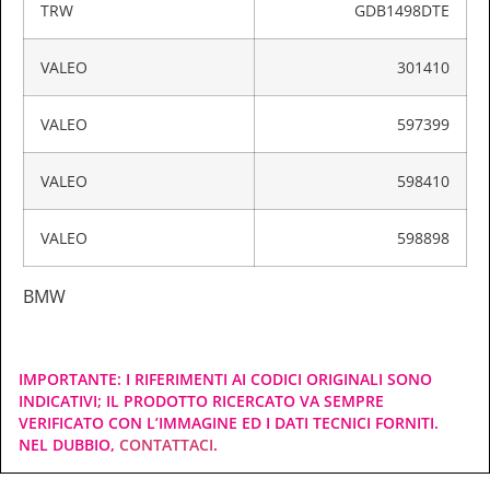
TRW
GDB1498DTE
VALEO
301410
VALEO
597399
VALEO
598410
VALEO
598898
BMW
IMPORTANTE: I RIFERIMENTI AI CODICI ORIGINALI SONO
INDICATIVI; IL PRODOTTO RICERCATO VA SEMPRE
VERIFICATO CON L’IMMAGINE ED I DATI TECNICI FORNITI.
NEL DUBBIO,
CONTATTACI
.