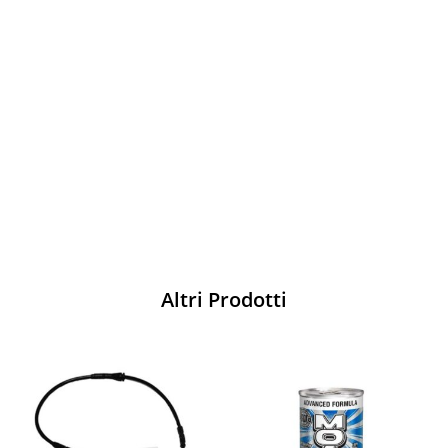
Vesti Sparco: stile, sicurezza e comfort
per ogni pilota. Scopri l'eccellenza sulla
pista
Acquista
Altri Prodotti