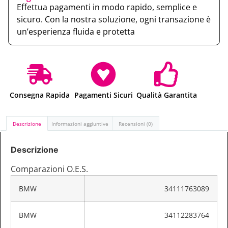
Effettua pagamenti in modo rapido, semplice e
sicuro. Con la nostra soluzione, ogni transazione è
un’esperienza fluida e protetta
Consegna Rapida
Pagamenti Sicuri
Qualità Garantita
Descrizione
Informazioni aggiuntive
Recensioni (0)
Descrizione
Comparazioni O.E.S.
BMW
34111763089
BMW
34112283764