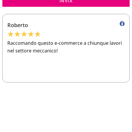
INVIA
Roberto
★
★
★
★
★
Raccomando questo e-commerce a chiunque lavori
nel settore meccanico!
Sparco