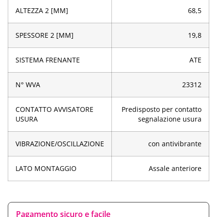
ALTEZZA 2 [MM]
68,5
SPESSORE 2 [MM]
19,8
SISTEMA FRENANTE
ATE
N° WVA
23312
CONTATTO AVVISATORE
Predisposto per contatto
USURA
segnalazione usura
VIBRAZIONE/OSCILLAZIONE
con antivibrante
LATO MONTAGGIO
Assale anteriore
Pagamento sicuro e facile