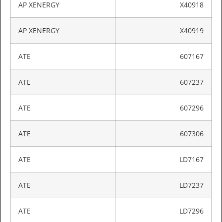
AP XENERGY
X40918
AP XENERGY
X40919
ATE
607167
ATE
607237
ATE
607296
ATE
607306
ATE
LD7167
ATE
LD7237
ATE
LD7296