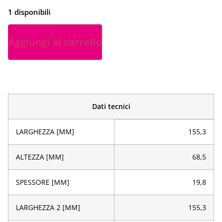
1 disponibili
Aggiungi al carrello
Dati tecnici
LARGHEZZA [MM]
155,3
ALTEZZA [MM]
68,5
SPESSORE [MM]
19,8
LARGHEZZA 2 [MM]
155,3