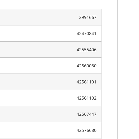
2991667
42470841
42555406
42560080
42561101
42561102
42567447
42576680