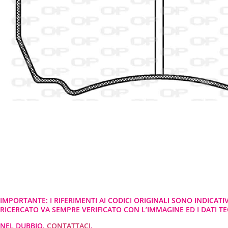
IMPORTANTE: I RIFERIMENTI AI CODICI ORIGINALI SONO INDICATI
RICERCATO VA SEMPRE VERIFICATO CON L’IMMAGINE ED I DATI TEC
NEL DUBBIO,
CONTATTACI
.