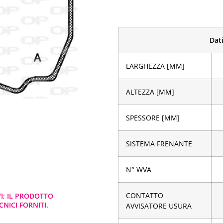
Dati
LARGHEZZA [MM]
ALTEZZA [MM]
SPESSORE [MM]
SISTEMA FRENANTE
N° WVA
CONTATTO
VI; IL PRODOTTO
NICI FORNITI.
AVVISATORE USURA