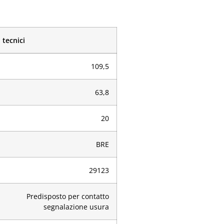
 tecnici
109,5
63,8
20
BRE
29123
Predisposto per contatto
segnalazione usura