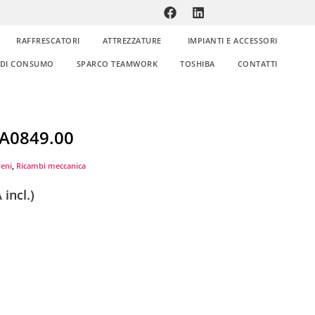
RAFFRESCATORI
ATTREZZATURE
IMPIANTI E ACCESSORI
E DI CONSUMO
SPARCO TEAMWORK
TOSHIBA
CONTATTI
PA0849.00
reni
,
Ricambi meccanica
 incl.)