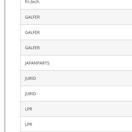
fri.tech.
GALFER
GALFER
GALFER
JAPANPARTS
JURID
JURID
LPR
LPR