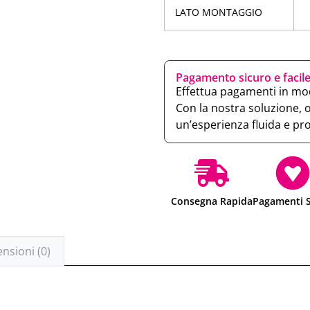
LATO MONTAGGIO
Pagamento sicuro e facil
Effettua pagamenti in mod
Con la nostra soluzione, 
un’esperienza fluida e pr
Consegna Rapida
Pagamenti S
nsioni (0)