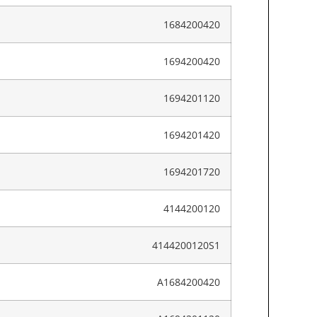
1684200420
1694200420
1694201120
1694201420
1694201720
4144200120
4144200120S1
A1684200420