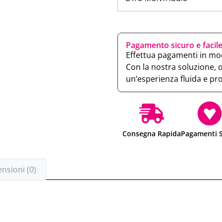
Pagamento sicuro e facil
Effettua pagamenti in mod
Con la nostra soluzione, 
un’esperienza fluida e pr
Consegna Rapida
Pagamenti S
nsioni (0)