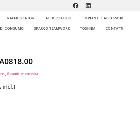
RAFFRESCATORI
ATTREZZATURE
IMPIANTI E ACCESSORI
E DI CONSUMO
SPARCO TEAMWORK
TOSHIBA
CONTATTI
PA0818.00
reni
,
Ricambi meccanica
 incl.)