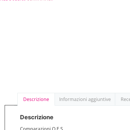
Descrizione
Informazioni aggiuntive
Rece
Descrizione
Comparazioni O.E.S.