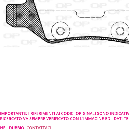
IMPORTANTE: I RIFERIMENTI AI CODICI ORIGINALI SONO INDICATI
RICERCATO VA SEMPRE VERIFICATO CON L’IMMAGINE ED I DATI TEC
NEL DUBBIO,
CONTATTACI
.