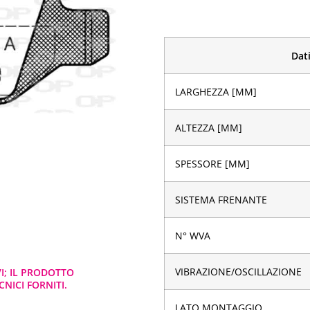
Dati
LARGHEZZA [MM]
ALTEZZA [MM]
SPESSORE [MM]
SISTEMA FRENANTE
N° WVA
VIBRAZIONE/OSCILLAZIONE
VI; IL PRODOTTO
NICI FORNITI.
LATO MONTAGGIO