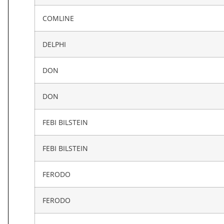
COMLINE
DELPHI
DON
DON
FEBI BILSTEIN
FEBI BILSTEIN
FERODO
FERODO