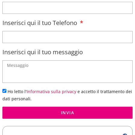
Inserisci qui il tuo Telefono
Inserisci qui il tuo messaggio
Ho letto l'
Informativa sulla privacy
e accetto il trattamento dei
dati personali.
INVIA