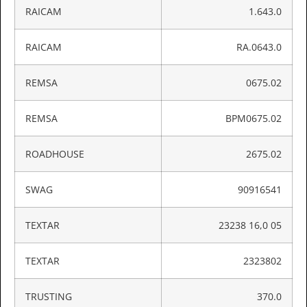
RAICAM
1.643.0
RAICAM
RA.0643.0
REMSA
0675.02
REMSA
BPM0675.02
ROADHOUSE
2675.02
SWAG
90916541
TEXTAR
23238 16,0 05
TEXTAR
2323802
TRUSTING
370.0