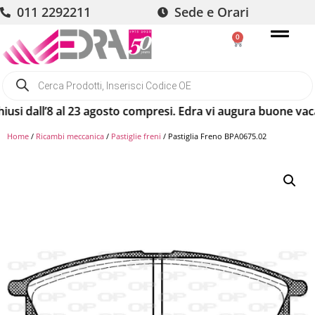
011 2292211
Sede e Orari
0
dall’8 al 23 agosto compresi. Edra vi augura buone vacanze!
Home
/
Ricambi meccanica
/
Pastiglie freni
/ Pastiglia Freno BPA0675.02