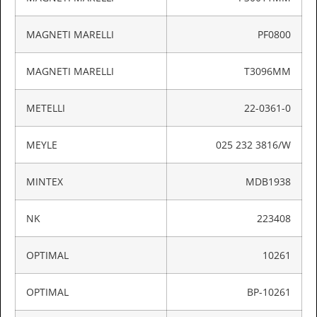
MAGNETI MARELLI
PF0800
MAGNETI MARELLI
T3096MM
METELLI
22-0361-0
MEYLE
025 232 3816/W
MINTEX
MDB1938
NK
223408
OPTIMAL
10261
OPTIMAL
BP-10261