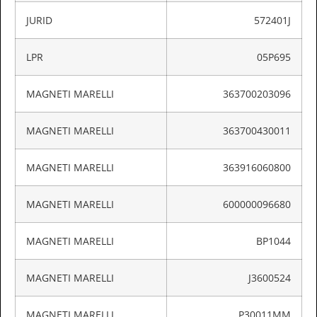
JURID
572401J
LPR
05P695
MAGNETI MARELLI
363700203096
MAGNETI MARELLI
363700430011
MAGNETI MARELLI
363916060800
MAGNETI MARELLI
600000096680
MAGNETI MARELLI
BP1044
MAGNETI MARELLI
J3600524
MAGNETI MARELLI
P30011MM