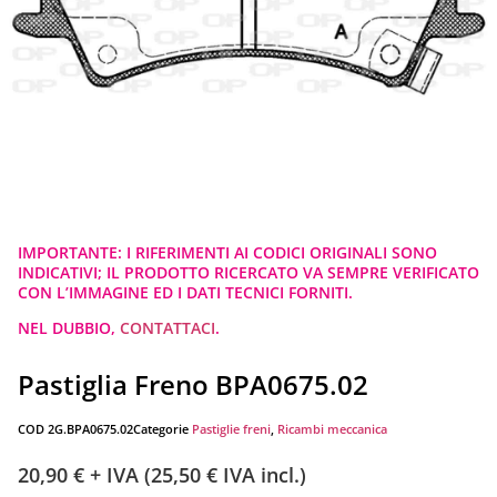
IMPORTANTE: I RIFERIMENTI AI CODICI ORIGINALI SONO
INDICATIVI; IL PRODOTTO RICERCATO VA SEMPRE VERIFICATO
CON L’IMMAGINE ED I DATI TECNICI FORNITI.
NEL DUBBIO,
CONTATTACI
.
Pastiglia Freno BPA0675.02
COD
2G.BPA0675.02
Categorie
Pastiglie freni
,
Ricambi meccanica
20,90
€
+ IVA (
25,50
€
IVA incl.)