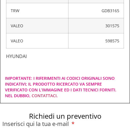
TRW
GDB3165
VALEO
301575
VALEO
598575
HYUNDAI
IMPORTANTE: I RIFERIMENTI AI CODICI ORIGINALI SONO
INDICATIVI; IL PRODOTTO RICERCATO VA SEMPRE
VERIFICATO CON L’IMMAGINE ED I DATI TECNICI FORNITI.
NEL DUBBIO,
CONTATTACI
.
Richiedi un preventivo
Inserisci qui la tua e-mail