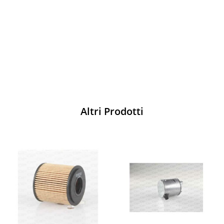
per ogni pilota. Scopri l'eccellenza sulla
pista
Acquista
Altri Prodotti