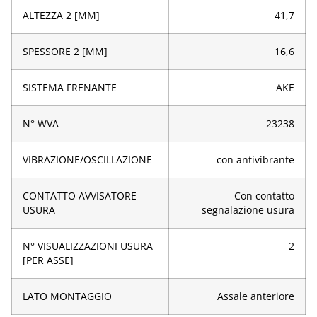
ALTEZZA 2 [MM]
41,7
SPESSORE 2 [MM]
16,6
SISTEMA FRENANTE
AKE
N° WVA
23238
VIBRAZIONE/OSCILLAZIONE
con antivibrante
CONTATTO AVVISATORE
Con contatto
USURA
segnalazione usura
N° VISUALIZZAZIONI USURA
2
[PER ASSE]
LATO MONTAGGIO
Assale anteriore