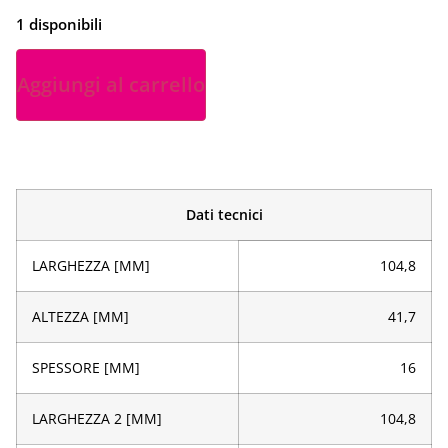
1 disponibili
Aggiungi al carrello
Dati tecnici
LARGHEZZA [MM]
104,8
ALTEZZA [MM]
41,7
SPESSORE [MM]
16
LARGHEZZA 2 [MM]
104,8