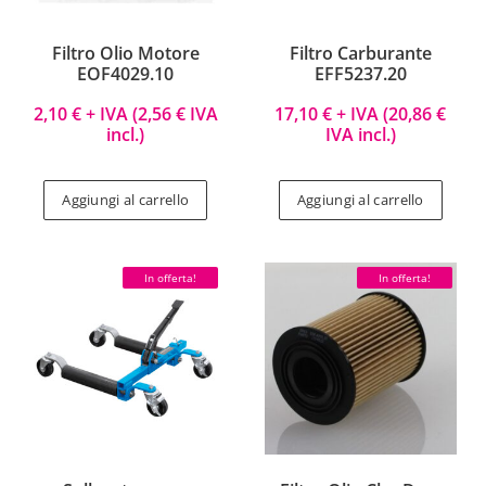
Filtro Olio Motore
Filtro Carburante
EOF4029.10
EFF5237.20
2,10
€
+ IVA (
2,56
€
IVA
17,10
€
+ IVA (
20,86
€
incl.)
IVA incl.)
Aggiungi al carrello
Aggiungi al carrello
In offerta!
In offerta!