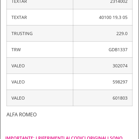
TEXTAR
2314002
TEXTAR
40100 19,3 05
TRUSTING
229.0
TRW
GDB1337
VALEO
302074
VALEO
598297
VALEO
601803
ALFA ROMEO
IMPORTANTE: I RIFERIMENTI AI CODICI ORIGINALI SONO