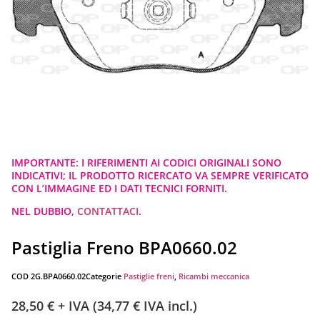
IMPORTANTE: I RIFERIMENTI AI CODICI ORIGINALI SONO
INDICATIVI; IL PRODOTTO RICERCATO VA SEMPRE VERIFICATO
CON L’IMMAGINE ED I DATI TECNICI FORNITI.
NEL DUBBIO,
CONTATTACI
.
Pastiglia Freno BPA0660.02
COD
2G.BPA0660.02
Categorie
Pastiglie freni
,
Ricambi meccanica
28,50
€
+ IVA (
34,77
€
IVA incl.)