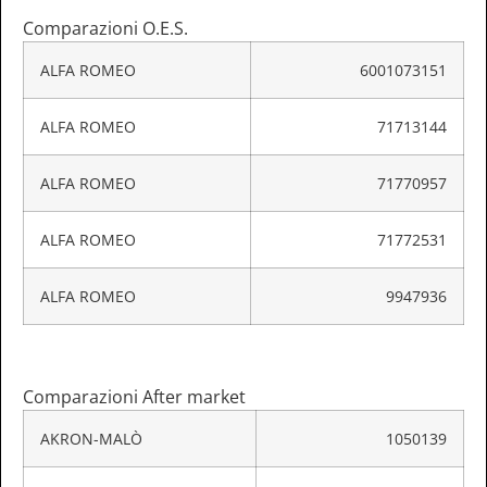
Comparazioni O.E.S.
ALFA ROMEO
6001073151
ALFA ROMEO
71713144
ALFA ROMEO
71770957
ALFA ROMEO
71772531
ALFA ROMEO
9947936
Comparazioni After market
AKRON-MALÒ
1050139