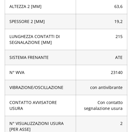
ALTEZZA 2 [MM]
63,6
SPESSORE 2 [MM]
19,2
LUNGHEZZA CONTATTI DI
215
SEGNALAZIONE [MM]
SISTEMA FRENANTE
ATE
N° WVA
23140
VIBRAZIONE/OSCILLAZIONE
con antivibrante
CONTATTO AVVISATORE
Con contatto
USURA
segnalazione usura
N° VISUALIZZAZIONI USURA
2
[PER ASSE]