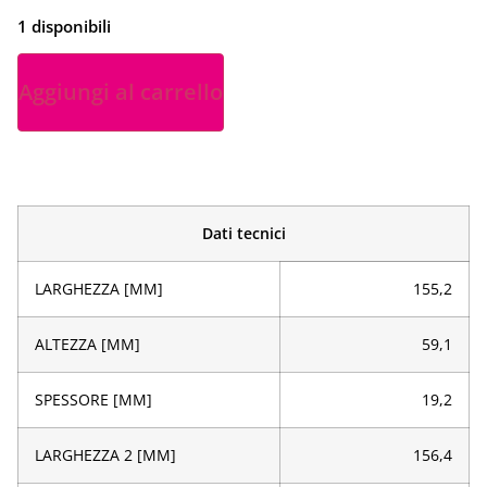
1 disponibili
Aggiungi al carrello
Dati tecnici
LARGHEZZA [MM]
155,2
ALTEZZA [MM]
59,1
SPESSORE [MM]
19,2
LARGHEZZA 2 [MM]
156,4