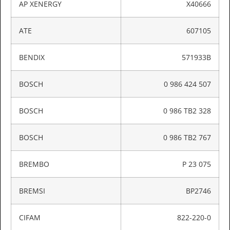
AP XENERGY
X40666
ATE
607105
BENDIX
571933B
BOSCH
0 986 424 507
BOSCH
0 986 TB2 328
BOSCH
0 986 TB2 767
BREMBO
P 23 075
BREMSI
BP2746
CIFAM
822-220-0