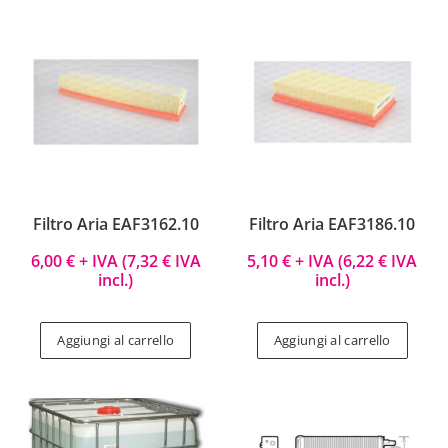
Filtro Aria EAF3162.10
Filtro Aria EAF3186.10
6,00
€
+ IVA (
7,32
€
IVA
5,10
€
+ IVA (
6,22
€
IVA
incl.)
incl.)
Aggiungi al carrello
Aggiungi al carrello