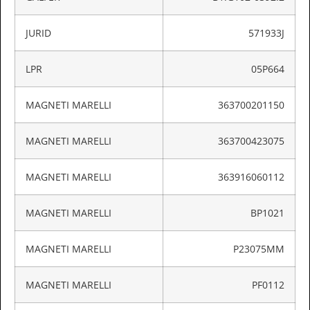
JURID
571933J
LPR
05P664
MAGNETI MARELLI
363700201150
MAGNETI MARELLI
363700423075
MAGNETI MARELLI
363916060112
MAGNETI MARELLI
BP1021
MAGNETI MARELLI
P23075MM
MAGNETI MARELLI
PF0112