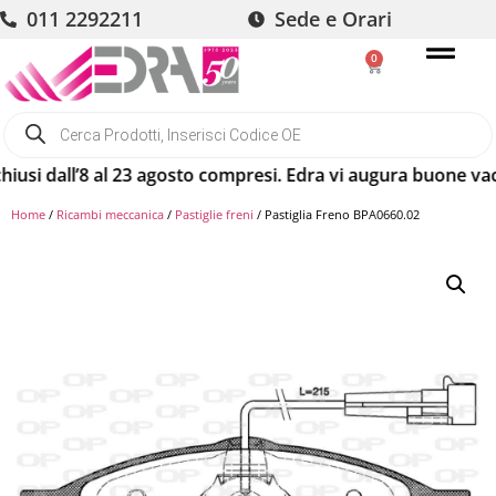
011 2292211
Sede e Orari
0
 dall’8 al 23 agosto compresi. Edra vi augura buone vacanze!
Home
/
Ricambi meccanica
/
Pastiglie freni
/ Pastiglia Freno BPA0660.02