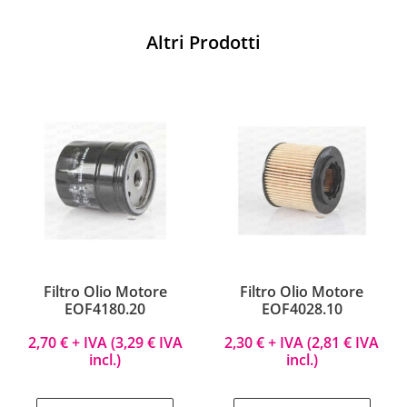
Altri Prodotti
Filtro Olio Motore
Filtro Olio Motore
EOF4180.20
EOF4028.10
2,70
€
+ IVA (
3,29
€
IVA
2,30
€
+ IVA (
2,81
€
IVA
incl.)
incl.)