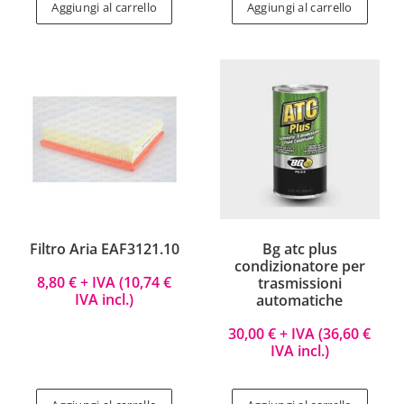
Aggiungi al carrello
Aggiungi al carrello
Filtro Aria EAF3121.10
Bg atc plus
condizionatore per
8,80
€
+ IVA (
10,74
€
trasmissioni
IVA incl.)
automatiche
30,00
€
+ IVA (
36,60
€
IVA incl.)