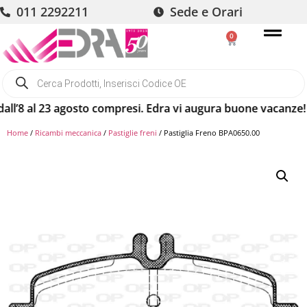
011 2292211
Sede e Orari
0
 al 23 agosto compresi. Edra vi augura buone vacanze! Gli or
Home
/
Ricambi meccanica
/
Pastiglie freni
/ Pastiglia Freno BPA0650.00