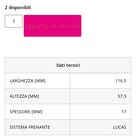
2 disponibili
Aggiungi al carrello
Dati tecnici
LARGHEZZA [MM]
116,5
ALTEZZA [MM]
57,3
SPESSORE [MM]
17
SISTEMA FRENANTE
LUCAS