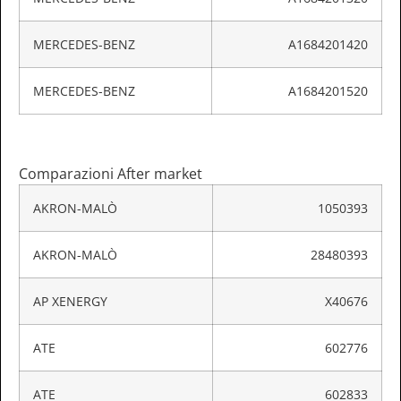
MERCEDES-BENZ
A1684201420
MERCEDES-BENZ
A1684201520
Comparazioni After market
AKRON-MALÒ
1050393
AKRON-MALÒ
28480393
AP XENERGY
X40676
ATE
602776
ATE
602833