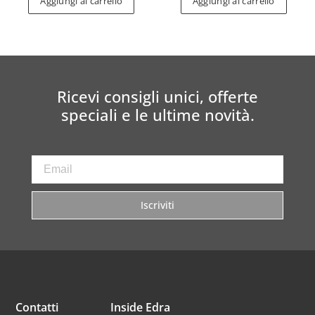
Aggiungi al carrello
Aggiungi al carrello
Ricevi consigli unici, offerte
speciali e le ultime novità.
Iscriviti
Contatti
Inside Edra