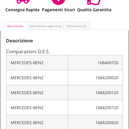
Consegna Rapida
Pagamenti Sicuri
Qualità Garantita
Descrizione
Informazioni aggiuntive
Recensioni (0)
Descrizione
Comparazioni O.E.S.
MERCEDES-BENZ
168400720
MERCEDES-BENZ
1684200020
MERCEDES-BENZ
1684200120
MERCEDES-BENZ
1684200720
MERCEDES-BENZ
1684200820