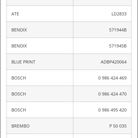
ATE
LD2833
BENDIX
571944B
BENDIX
571945B
BLUE PRINT
ADBP420064
BOSCH
0 986 424 469
BOSCH
0 986 424 470
BOSCH
0 986 495 420
BREMBO
P 50 035