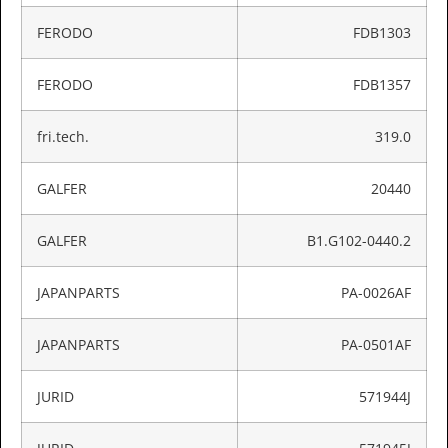
FERODO
FDB1303
FERODO
FDB1357
fri.tech.
319.0
GALFER
20440
GALFER
B1.G102-0440.2
JAPANPARTS
PA-0026AF
JAPANPARTS
PA-0501AF
JURID
571944J