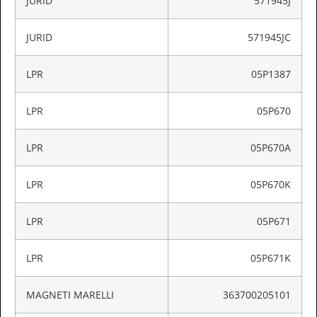
JURID
571945J
JURID
571945JC
LPR
05P1387
LPR
05P670
LPR
05P670A
LPR
05P670K
LPR
05P671
LPR
05P671K
MAGNETI MARELLI
363700205101