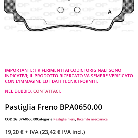
IMPORTANTE: I RIFERIMENTI AI CODICI ORIGINALI SONO
INDICATIVI; IL PRODOTTO RICERCATO VA SEMPRE VERIFICATO
CON L’IMMAGINE ED I DATI TECNICI FORNITI.
NEL DUBBIO,
CONTATTACI
.
Pastiglia Freno BPA0650.00
COD
2G.BPA0650.00
Categorie
Pastiglie freni
,
Ricambi meccanica
19,20
€
+ IVA (
23,42
€
IVA incl.)