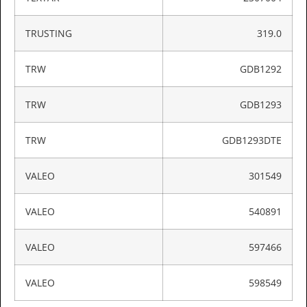
TRUSTING
319.0
TRW
GDB1292
TRW
GDB1293
TRW
GDB1293DTE
VALEO
301549
VALEO
540891
VALEO
597466
VALEO
598549