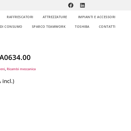
RAFFRESCATORI
ATTREZZATURE
IMPIANTI E ACCESSORI
E DI CONSUMO
SPARCO TEAMWORK
TOSHIBA
CONTATTI
PA0634.00
reni
,
Ricambi meccanica
 incl.)