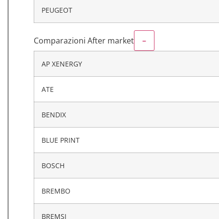
PEUGEOT
Comparazioni After market
–
AP XENERGY
ATE
BENDIX
BLUE PRINT
BOSCH
BREMBO
BREMSI