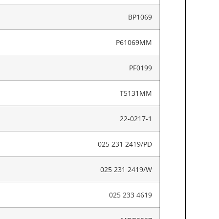
BP1069
P61069MM
PF0199
T5131MM
22-0217-1
025 231 2419/PD
025 231 2419/W
025 233 4619