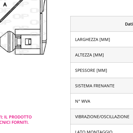
Dati
LARGHEZZA [MM]
ALTEZZA [MM]
SPESSORE [MM]
SISTEMA FRENANTE
N° WVA
VIBRAZIONE/OSCILLAZIONE
VI; IL PRODOTTO
NICI FORNITI.
LATO MONTAGGIO