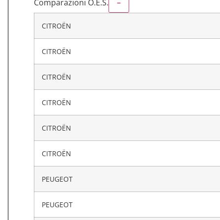
Comparazioni O.E.S.
–
CITROËN
CITROËN
CITROËN
CITROËN
CITROËN
CITROËN
PEUGEOT
PEUGEOT