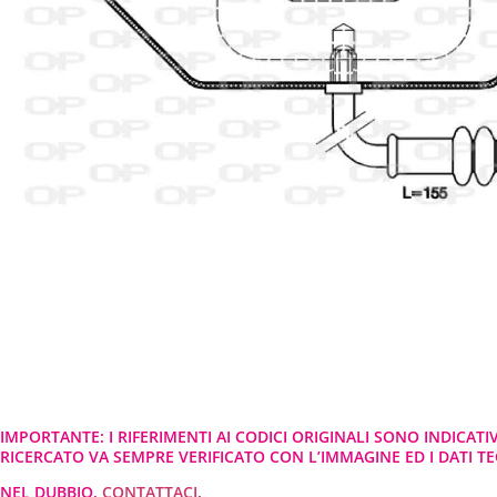
IMPORTANTE: I RIFERIMENTI AI CODICI ORIGINALI SONO INDICATI
RICERCATO VA SEMPRE VERIFICATO CON L’IMMAGINE ED I DATI TEC
NEL DUBBIO,
CONTATTACI
.