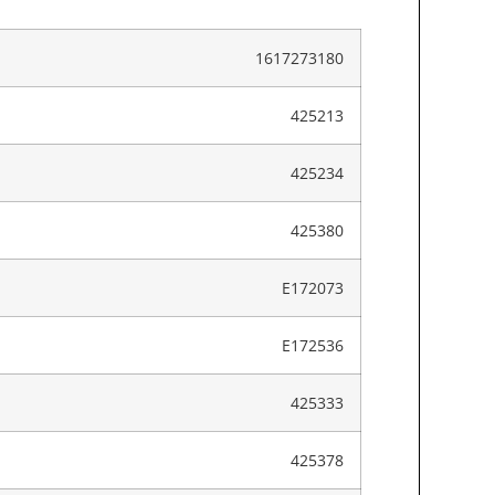
1617273180
425213
425234
425380
E172073
E172536
425333
425378