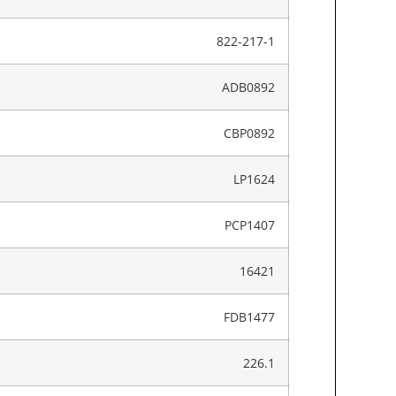
822-217-1
ADB0892
CBP0892
LP1624
PCP1407
16421
FDB1477
226.1