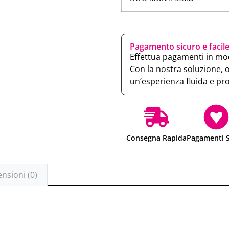
Pagamento sicuro e facil
Effettua pagamenti in mod
Con la nostra soluzione, 
un’esperienza fluida e pr
Consegna Rapida
Pagamenti S
nsioni (0)