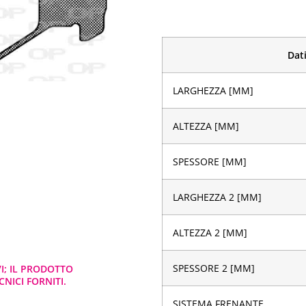
Dati
LARGHEZZA [MM]
ALTEZZA [MM]
SPESSORE [MM]
LARGHEZZA 2 [MM]
ALTEZZA 2 [MM]
SPESSORE 2 [MM]
VI; IL PRODOTTO
NICI FORNITI.
SISTEMA FRENANTE