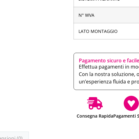
N° WVA
LATO MONTAGGIO
Pagamento sicuro e facil
Effettua pagamenti in mod
Con la nostra soluzione, 
un’esperienza fluida e pr
Consegna Rapida
Pagamenti S
nsioni (0)