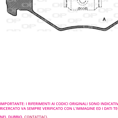
IMPORTANTE: I RIFERIMENTI AI CODICI ORIGINALI SONO INDICATI
RICERCATO VA SEMPRE VERIFICATO CON L’IMMAGINE ED I DATI TEC
NEL DUBBIO,
CONTATTACI
.