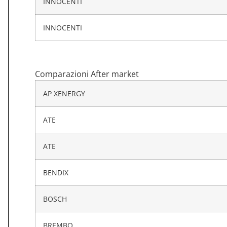
INNOCENTI
INNOCENTI
Comparazioni After market
AP XENERGY
ATE
ATE
BENDIX
BOSCH
BREMBO