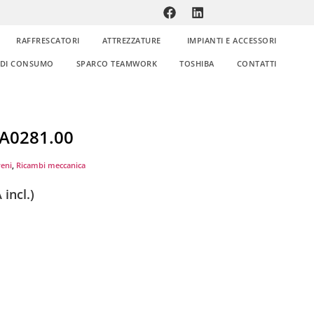
RAFFRESCATORI
ATTREZZATURE
IMPIANTI E ACCESSORI
E DI CONSUMO
SPARCO TEAMWORK
TOSHIBA
CONTATTI
PA0281.00
reni
,
Ricambi meccanica
 incl.)