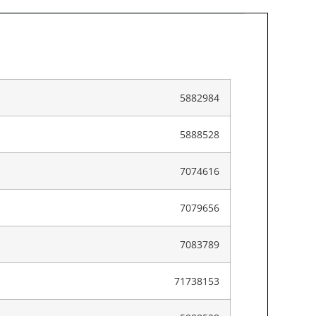
5882984
5888528
7074616
7079656
7083789
71738153