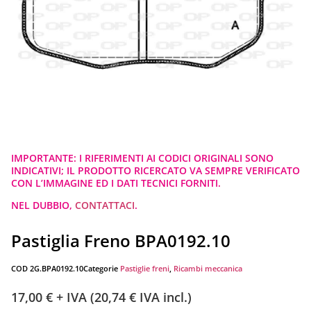
IMPORTANTE: I RIFERIMENTI AI CODICI ORIGINALI SONO
INDICATIVI; IL PRODOTTO RICERCATO VA SEMPRE VERIFICATO
CON L’IMMAGINE ED I DATI TECNICI FORNITI.
NEL DUBBIO,
CONTATTACI
.
Pastiglia Freno BPA0192.10
COD
2G.BPA0192.10
Categorie
Pastiglie freni
,
Ricambi meccanica
17,00
€
+ IVA (
20,74
€
IVA incl.)