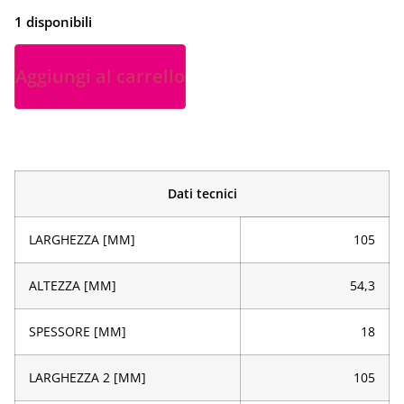
1 disponibili
Aggiungi al carrello
Dati tecnici
LARGHEZZA [MM]
105
ALTEZZA [MM]
54,3
SPESSORE [MM]
18
LARGHEZZA 2 [MM]
105