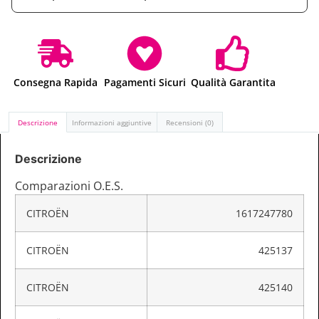
Consegna Rapida
Pagamenti Sicuri
Qualità Garantita
Descrizione
Informazioni aggiuntive
Recensioni (0)
Descrizione
Comparazioni O.E.S.
CITROËN
1617247780
CITROËN
425137
CITROËN
425140