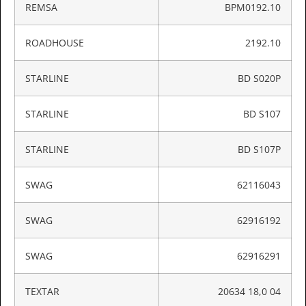
REMSA
BPM0192.10
ROADHOUSE
2192.10
STARLINE
BD S020P
STARLINE
BD S107
STARLINE
BD S107P
SWAG
62116043
SWAG
62916192
SWAG
62916291
TEXTAR
20634 18,0 04