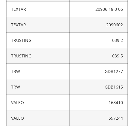
TEXTAR
20906 18,0 05
TEXTAR
2090602
TRUSTING
039.2
TRUSTING
039.5
TRW
GDB1277
TRW
GDB1615
VALEO
168410
VALEO
597244