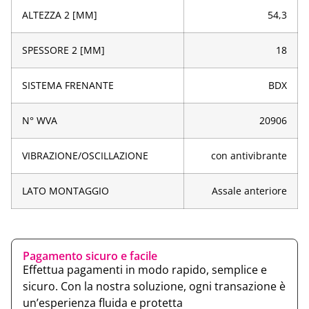
ALTEZZA 2 [MM]
54,3
SPESSORE 2 [MM]
18
SISTEMA FRENANTE
BDX
N° WVA
20906
VIBRAZIONE/OSCILLAZIONE
con antivibrante
LATO MONTAGGIO
Assale anteriore
Pagamento sicuro e facile
Effettua pagamenti in modo rapido, semplice e
sicuro. Con la nostra soluzione, ogni transazione è
un’esperienza fluida e protetta