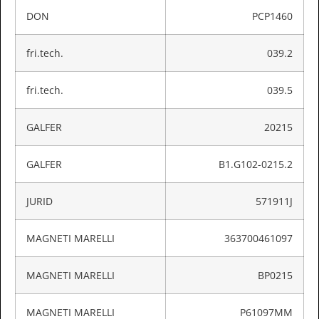
DON
PCP1460
fri.tech.
039.2
fri.tech.
039.5
GALFER
20215
GALFER
B1.G102-0215.2
JURID
571911J
MAGNETI MARELLI
363700461097
MAGNETI MARELLI
BP0215
MAGNETI MARELLI
P61097MM