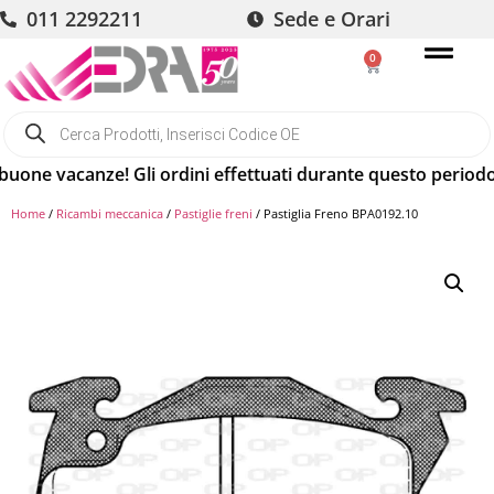
011 2292211
Sede e Orari
0
 vacanze! Gli ordini effettuati durante questo periodo sara
Home
/
Ricambi meccanica
/
Pastiglie freni
/ Pastiglia Freno BPA0192.10