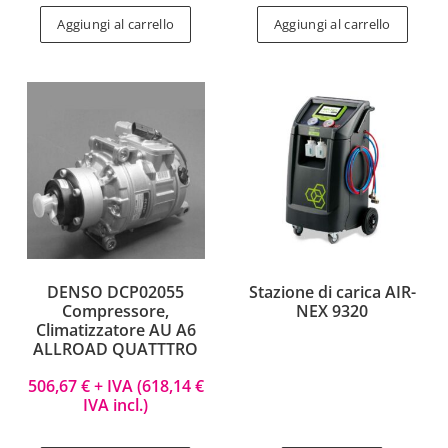
Aggiungi al carrello
Aggiungi al carrello
DENSO DCP02055
Stazione di carica AIR-
Compressore,
NEX 9320
Climatizzatore AU A6
ALLROAD QUATTTRO
506,67
€
+ IVA (
618,14
€
IVA incl.)