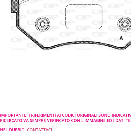
IMPORTANTE: I RIFERIMENTI AI CODICI ORIGINALI SONO INDICATI
RICERCATO VA SEMPRE VERIFICATO CON L’IMMAGINE ED I DATI TEC
NEL DUBBIO,
CONTATTACI
.