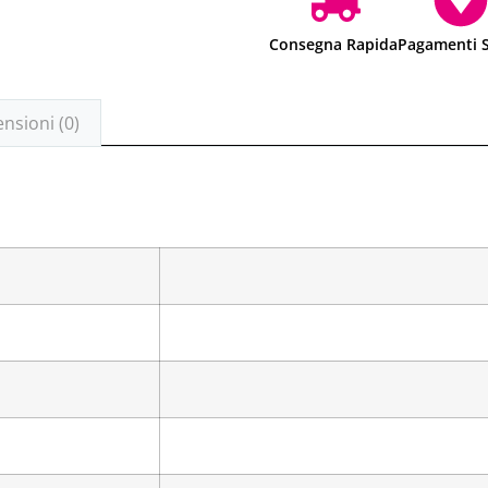
Consegna Rapida
Pagamenti S
nsioni (0)