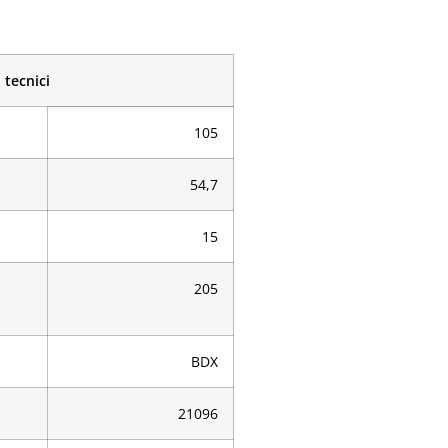
 tecnici
105
54,7
15
205
BDX
21096