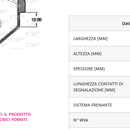
Dati
LARGHEZZA [MM]
ALTEZZA [MM]
SPESSORE [MM]
LUNGHEZZA CONTATTI DI
SEGNALAZIONE [MM]
SISTEMA FRENANTE
VI; IL PRODOTTO
NICI FORNITI.
N° WVA