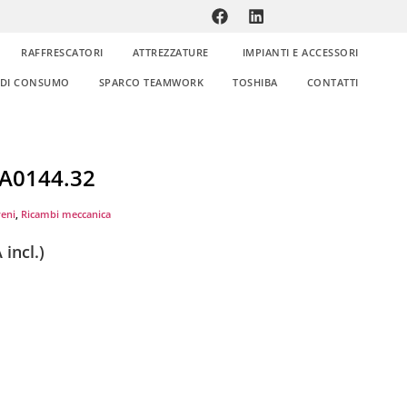
RAFFRESCATORI
ATTREZZATURE
IMPIANTI E ACCESSORI
E DI CONSUMO
SPARCO TEAMWORK
TOSHIBA
CONTATTI
PA0144.32
reni
,
Ricambi meccanica
 incl.)