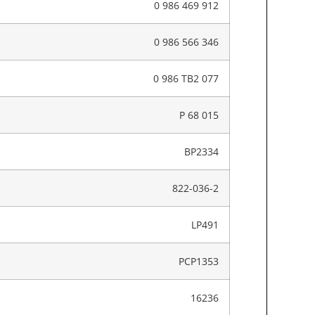
0 986 469 912
0 986 566 346
0 986 TB2 077
P 68 015
BP2334
822-036-2
LP491
PCP1353
16236