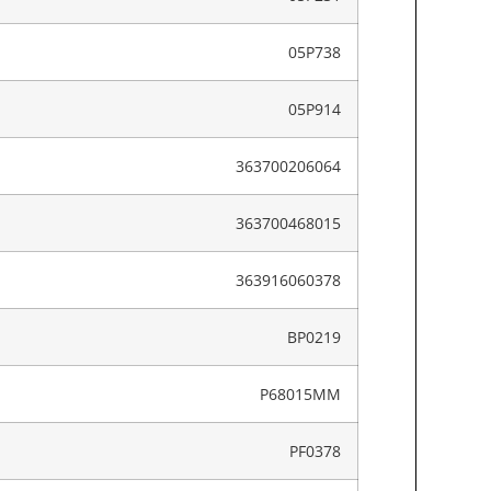
05P738
05P914
363700206064
363700468015
363916060378
BP0219
P68015MM
PF0378