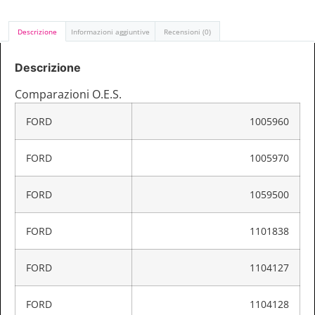
Descrizione
Informazioni aggiuntive
Recensioni (0)
Descrizione
Comparazioni O.E.S.
FORD
1005960
FORD
1005970
FORD
1059500
FORD
1101838
FORD
1104127
FORD
1104128