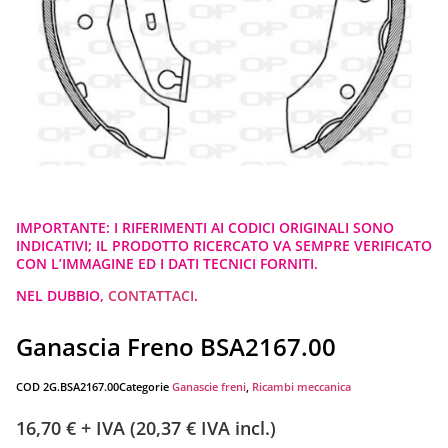
IMPORTANTE: I RIFERIMENTI AI CODICI ORIGINALI SONO
INDICATIVI; IL PRODOTTO RICERCATO VA SEMPRE VERIFICATO
CON L’IMMAGINE ED I DATI TECNICI FORNITI.
NEL DUBBIO,
CONTATTACI
.
Ganascia Freno BSA2167.00
COD
2G.BSA2167.00
Categorie
Ganascie freni
,
Ricambi meccanica
16,70
€
+ IVA (
20,37
€
IVA incl.)