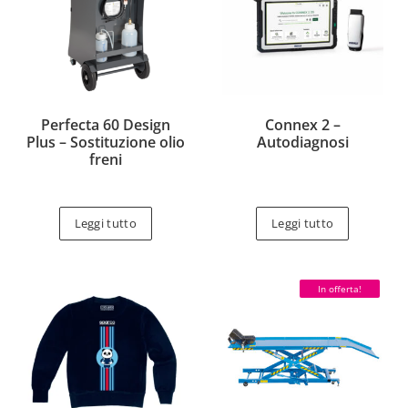
Perfecta 60 Design
Connex 2 –
Plus – Sostituzione olio
Autodiagnosi
freni
Leggi tutto
Leggi tutto
In offerta!