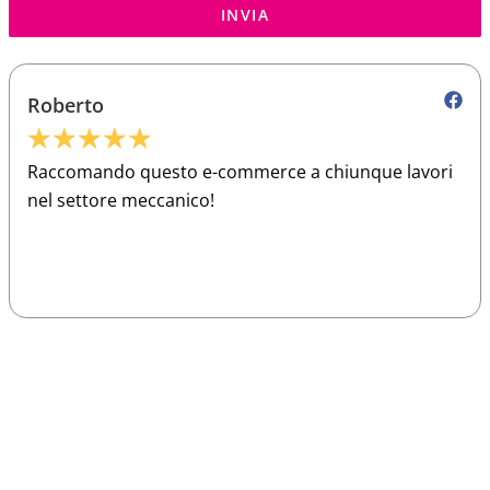
INVIA
Roberto
★
★
★
★
★
Raccomando questo e-commerce a chiunque lavori
nel settore meccanico!
Sparco