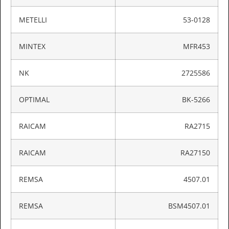
METELLI
53-0128
MINTEX
MFR453
NK
2725586
OPTIMAL
BK-5266
RAICAM
RA2715
RAICAM
RA27150
REMSA
4507.01
REMSA
BSM4507.01