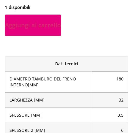
1 disponibili
Aggiungi al carrello
Dati tecnici
DIAMETRO TAMBURO DEL FRENO
180
INTERNO[MM]
LARGHEZZA [MM]
32
SPESSORE [MM]
3,5
SPESSORE 2 [MM]
6