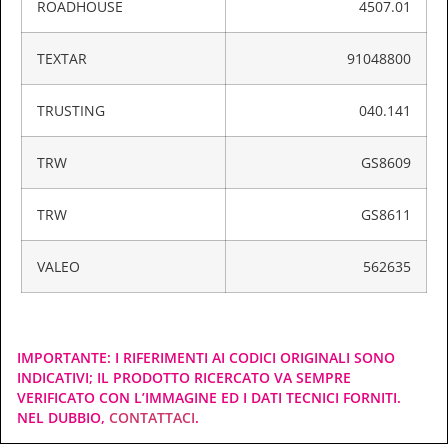
ROADHOUSE
4507.01
TEXTAR
91048800
TRUSTING
040.141
TRW
GS8609
TRW
GS8611
VALEO
562635
IMPORTANTE: I RIFERIMENTI AI CODICI ORIGINALI SONO
INDICATIVI; IL PRODOTTO RICERCATO VA SEMPRE
VERIFICATO CON L’IMMAGINE ED I DATI TECNICI FORNITI.
NEL DUBBIO,
CONTATTACI
.