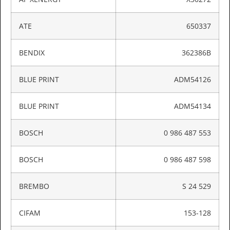
ATE
650337
BENDIX
362386B
BLUE PRINT
ADM54126
BLUE PRINT
ADM54134
BOSCH
0 986 487 553
BOSCH
0 986 487 598
BREMBO
S 24 529
CIFAM
153-128