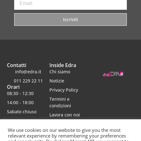
Iscriviti
Contatti
Inside Edra
info@edra.it
Chi siamo
011 229 22 11
Notizie
Orari
Privacy Policy
08:30 - 12:30
Termini e
14:00 - 18:00
condizioni
Sabato chiuso
Lavora con noi
We use cookies on our website to give you the most
relevant experience by remembering your preferences